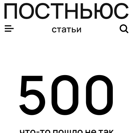
«Однажды я не увидел, что гол не засчитали»: футбол
статьи
500
что-то пошло не так