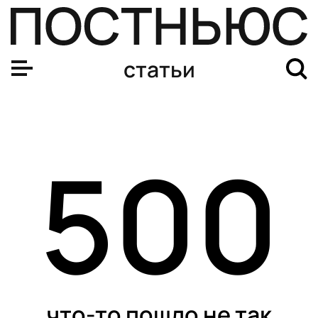
Беспилотники ВСУ атаковали Москву и Подмосковье. 
статьи
500
что-то пошло не так