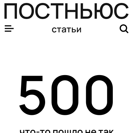
Михаил Коляда приостановил карьеру. Насколько силь
статьи
500
что-то пошло не так