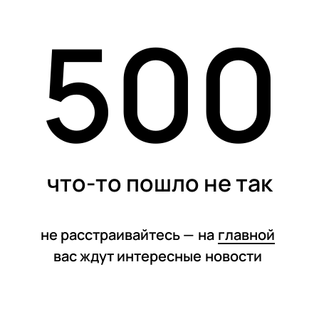
500
статьи
что-то пошло не так
не расстраивайтесь —
на
главной
вас ждут интересные
новости