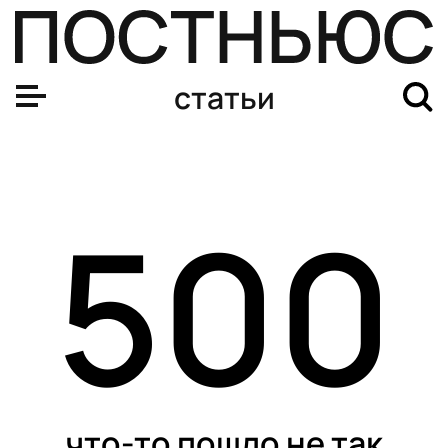
Где в Москве обустроят открытые бассейны
статьи
500
что-то пошло не так