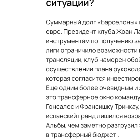
ситуации?
Суммарный долг «Барселоны» н
евро. Президент клуба Жоан Л
инструментам по получению за
лиги ограничило возможности к
трансляции, клуб намерен обо
осуществлении плана руковод
которая согласится инвестиров
Еще одним более очевидным и 
это трансферное окно команду
Гонсалес и Франсишку Тринкау,
испанский гранд лишился возр
Альбы, чем заметно разгрузил 
в трансферный бюджет .