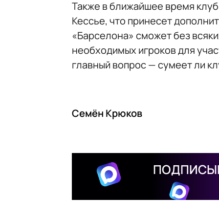
Также в ближайшее время клуб
Кессье, что принесет дополни
«Барселона» сможет без всяки
необходимых игроков для участ
главный вопрос — сумеет ли кл
Семён Крюков
ПОДПИСЫВ