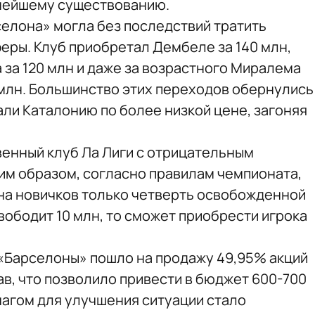
нейшему существованию.
селона» могла без последствий тратить
ры. Клуб приобретал Дембеле за 140 млн,
а за 120 млн и даже за возрастного Миралема
млн. Большинство этих переходов обернулись
али Каталонию по более низкой цене, загоняя
енный клуб Ла Лиги с отрицательным
ким образом, согласно правилам чемпионата,
на новичков только четверть освобожденной
вободит 10 млн, то сможет приобрести игрока
 «Барселоны» пошло на продажу 49,95% акций
ав, что позволило привести в бюджет 600-700
чагом для улучшения ситуации стало