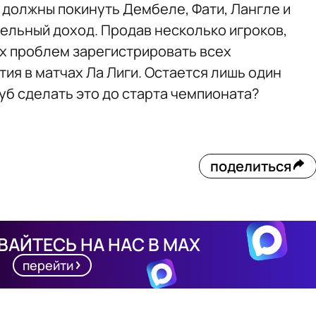
 должны покинуть Дембеле, Фати, Лангле и
тельный доход. Продав несколько игроков,
х проблем зарегистрировать всех
ия в матчах Ла Лиги. Остается лишь один
уб сделать это до старта чемпионата?
поделиться
АЙТЕСЬ НА НАС В MAX
перейти