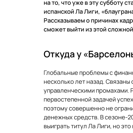
на то, что уже в эту субботу 
испанской Ла Лиги, «блауграна
Рассказываем о причинах кадр
сможет выйти из этой сложной
Откуда у «Барселон
Глобальные проблемы с финанс
несколько лет назад. Связаны
управленческими промахами. 
первостепенной задачей успех
поэтому совершенно не ограни
денежных средств. В сезоне-2
выиграть титул Ла Лиги, но э