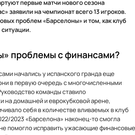
стартуют первые матчи нового сезона
с» заявили на чемпионат всего 13 игроков.
овых проблем «Барселоны» и том, как клуб
 ситуации.
ы» проблемы с финансами?
ами начались у испанского гранда еще
 они в первую очередь с многочисленными
Руководство команды ставило
и на домашней и еврокубковой арене,
чивало себя в количестве вливаемых в клуб
022/2023 «Барселона» наконец-то смогла
то не помогло исправить ужасающие финансовы