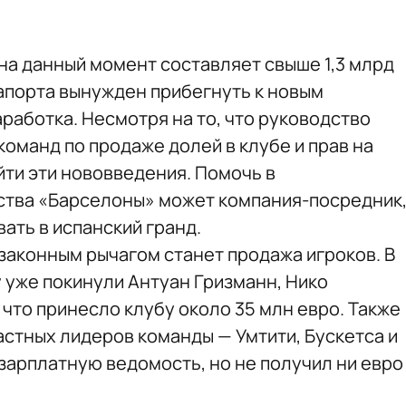
а данный момент составляет свыше 1,3 млрд
апорта вынужден прибегнуть к новым
работка. Несмотря на то, что руководство
оманд по продаже долей в клубе и прав на
йти эти нововведения. Помочь в
ства «Барселоны» может компания-посредник
ать в испанский гранд.
законным рычагом станет продажа игроков. В
 уже покинули Антуан Гризманн, Нико
 что принесло клубу около 35 млн евро. Также
астных лидеров команды — Умтити, Бускетса и
зарплатную ведомость, но не получил ни евро