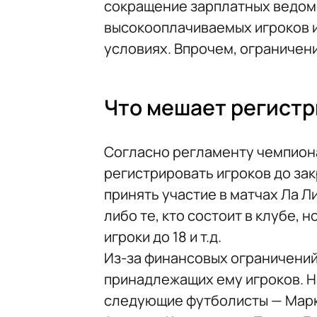
сокращение зарплатных ведомо
высокооплачиваемых игроков и
условиях. Впрочем, ограничени
Что мешает регистр
Согласно регламенту чемпиона
регистрировать игроков до за
принять участие в матчах Ла Л
либо те, кто состоит в клубе, 
игроки до 18 и т.д.
Из-за финансовых ограничений
принадлежащих ему игроков. Н
следующие футболисты — Марк-