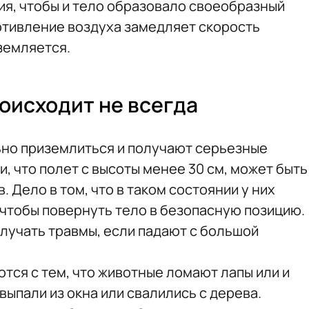
ия, чтобы и тело образовало своеобразный
отивление воздуха замедляет скорость
земляется.
роисходит не всегда
ьно приземлиться и получают серьезные
, что полет с высоты менее 30 см, может быть
 Дело в том, что в таком состоянии у них
 чтобы повернуть тело в безопасную позицию.
олучать травмы, если падают с большой
тся с тем, что животные ломают лапы или и
 выпали из окна или свалились с дерева.