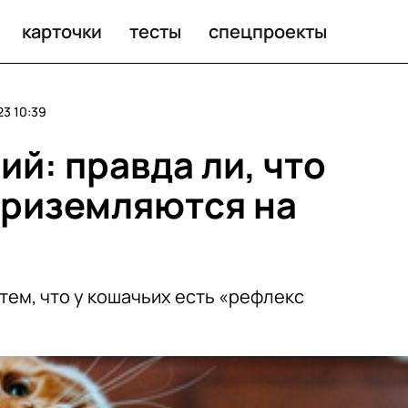
карточки
тесты
спецпроекты
23 10:39
й: правда ли, что
приземляются на
тем, что у кошачьих есть «рефлекс