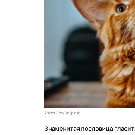
Amber Kipp/Unsplash
Знаменитая пословица гласит,