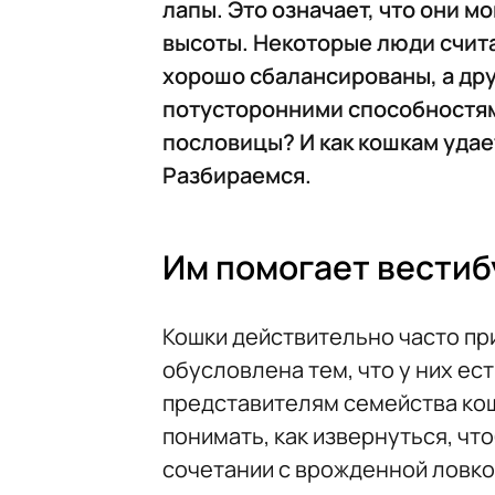
лапы. Это означает, что они м
высоты. Некоторые люди считаю
хорошо сбалансированы, а дру
потусторонними способностям
пословицы? И как кошкам удае
Разбираемся.
Им помогает вестиб
Кошки действительно часто пр
обусловлена тем, что у них ес
представителям семейства кош
понимать, как извернуться, чтоб
сочетании с врожденной ловко