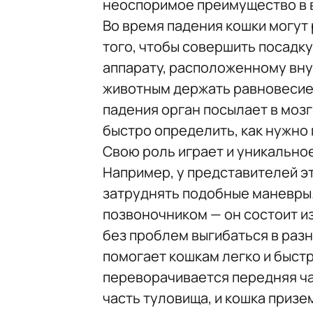
неоспоримое преимущество в 
Во время падения кошки могут
того, чтобы совершить посадку
аппарату, расположенному вну
животным держать равновесие 
падения орган посылает в мозг
быстро определить, как нужно 
Свою роль играет и уникально
Например, у представителей эт
затруднять подобные маневры.
позвоночником — он состоит из
без проблем выгибаться в раз
помогает кошкам легко и быст
переворачивается передняя час
часть туловища, и кошка призе