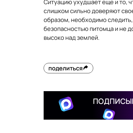
Ситуацию ухудшает еще и то, 
слишком сильно доверяют свое
образом, необходимо следить,
безопасностью питомца и не до
высоко над землей.
поделиться
ПОДПИСЫВ