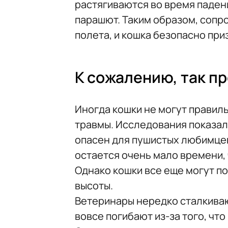
растягиваются во время паден
парашют. Таким образом, сопр
полета, и кошка безопасно при
К сожалению, так п
Иногда кошки не могут правил
травмы. Исследования показали
опасен для пушистых любимцев.
остается очень мало времени,
Однако кошки все еще могут п
высоты.
Ветеринары нередко сталкиваю
вовсе погибают из-за того, что