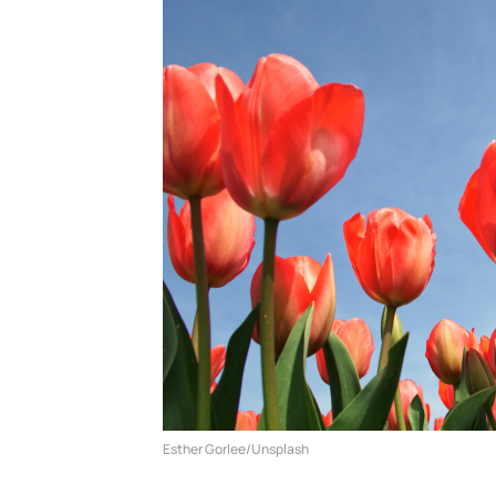
Esther Gorlee/Unsplash