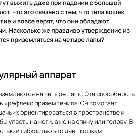
огут выжить даже при падении с большой
т, что это связано с тем, что тела кошек
гие и вовсе верят, что они обладают
и. Насколько же правдиво утверждение из
тся приземляться на четыре лапы?
улярный аппарат
иземляются на четыре лапы. Эта способность
ть «рефлекс приземления». Он помогает
ачьих ориентироваться в пространстве и
ы упасть на ноги, а не на спину или голову. В
стью и гибкостью это дает кошкам