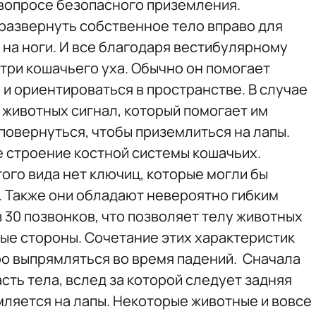
вопросе безопасного приземления.
 развернуть собственное тело вправо для
 на ноги. И все благодаря вестибулярному
три кошачьего уха. Обычно он помогает
и ориентироваться в пространстве. В случае
 животных сигнал, который помогает им
повернуться, чтобы приземлиться на лапы.
е строение костной системы кошачьих.
ого вида нет ключиц, которые могли бы
 Также они обладают невероятно гибким
 30 позвонков, что позволяет телу животных
ные стороны. Сочетание этих характеристик
ро выпрямляться во время падений. Сначала
ть тела, вслед за которой следует задняя
мляется на лапы. Некоторые животные и вовсе