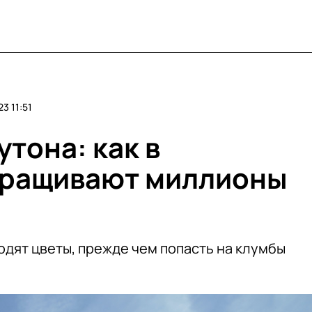
3 11:51
утона: как в
ыращивают миллионы
одят цветы, прежде чем попасть на клумбы