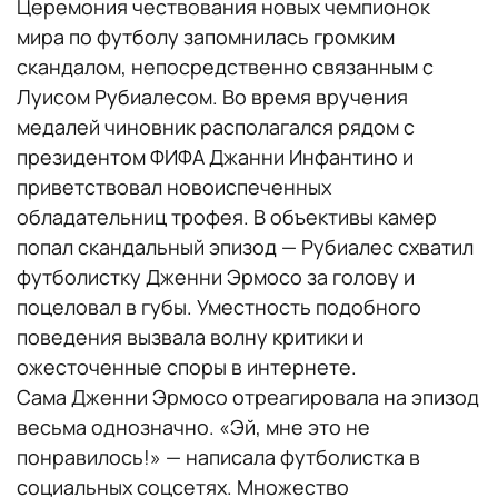
Церемония чествования новых чемпионок
мира по футболу запомнилась громким
скандалом, непосредственно связанным с
Луисом Рубиалесом. Во время вручения
медалей чиновник располагался рядом с
президентом ФИФА Джанни Инфантино и
приветствовал новоиспеченных
обладательниц трофея. В объективы камер
попал скандальный эпизод — Рубиалес схватил
футболистку Дженни Эрмосо за голову и
поцеловал в губы. Уместность подобного
поведения вызвала волну критики и
ожесточенные споры в интернете.
Сама Дженни Эрмосо отреагировала на эпизод
весьма однозначно. «Эй, мне это не
понравилось!» — написала футболистка в
социальных соцсетях. Множество