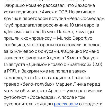
Фабрицио Романо рассказал, что Захаряна
хотят подписать «Аякс» и ПСВ. Но активнее
других в переговоры вступил «Реал Сосьедад».
Клуб предлагал за россиянина 10 млн евро, а
«Динамо» хотело 15 млн. Похоже, команды
пришли к компромиссу — Mundo Deportivo
сообщило, что стороны согласовали переход
за 12 млн евро с бонусами. Фабрицио Романо
написал о финальной цене в 13 млн + бонусы.
13 августа «Динамо» играло с «Балтикой» (2:0)
в РПЛ, и Захарян уже не попал в заявку
команды, хотя был на стадионе. Главный
тренер «бело-голубых» Марцел Личка перед
матчем объявил, что Арсен — уже практически
футболист «Сосьедада». А после игры
руководители команды
рассказали
о гордости