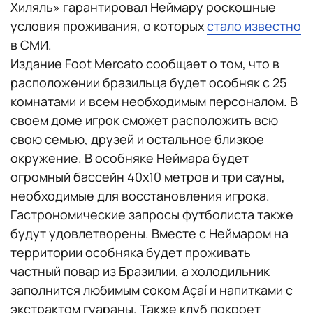
Хиляль» гарантировал Неймару роскошные
условия проживания, о которых
стало известно
в СМИ.
Издание Foot Mercato сообщает о том, что в
расположении бразильца будет особняк с 25
комнатами и всем необходимым персоналом. В
своем доме игрок сможет расположить всю
свою семью, друзей и остальное близкое
окружение. В особняке Неймара будет
огромный бассейн 40х10 метров и три сауны,
необходимые для восстановления игрока.
Гастрономические запросы футболиста также
будут удовлетворены. Вместе с Неймаром на
территории особняка будет проживать
частный повар из Бразилии, а холодильник
заполнится любимым соком Açaí и напитками с
экстрактом гуараны. Также клуб покроет