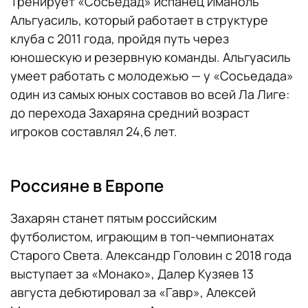
Тренирует «Сосьедад» испанец Иманоль
Альгуасиль, который работает в структуре
клуба с 2011 года, пройдя путь через
юношескую и резервную команды. Альгуасиль
умеет работать с молодежью — у «Сосьедада»
один из самых юных составов во всей Ла Лиге:
до перехода Захаряна средний возраст
игроков составлял 24,6 лет.
Россияне в Европе
Захарян станет пятым российским
футболистом, играющим в топ-чемпионатах
Старого Света. Александр Головин с 2018 года
выступает за «Монако», Далер Кузяев 13
августа дебютировал за «Гавр», Алексей