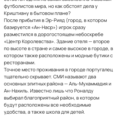
футболистов мира, но как обстоят дела у
Криштиану в бытовом плане?
После прибытия в Эр-Рияд (город, в котором
базируется «Ан-Наср») игрок сразу
разместился в дорогостоящем небоскребе
«Центр Королевства». Здание отеля — второе
по высоте в стране и самое высокое в городе, в
котором также расположены и модные бутики с
ресторанами.
Точное место проживания в городе португалец
тщательно скрывает. СМИ называют два
основных элитных района — Аль-Мухаммадия и
Ан-Нахиль. Известно лишь что Роналду
выбирал благоприятный район, в котором
будут расположены все необходимые
удобства, а также школа для детей.