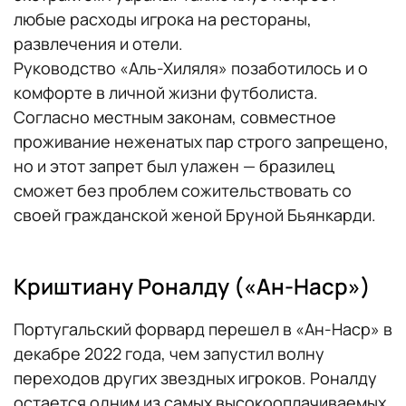
любые расходы игрока на рестораны,
развлечения и отели.
Руководство «Аль-Хиляля» позаботилось и о
комфорте в личной жизни футболиста.
Согласно местным законам, совместное
проживание неженатых пар строго запрещено,
но и этот запрет был улажен — бразилец
сможет без проблем сожительствовать со
своей гражданской женой Бруной Бьянкарди.
Криштиану Роналду («Ан-Наср»)
Португальский форвард перешел в «Ан-Наср» в
декабре 2022 года, чем запустил волну
переходов других звездных игроков. Роналду
остается одним из самых высокооплачиваемых