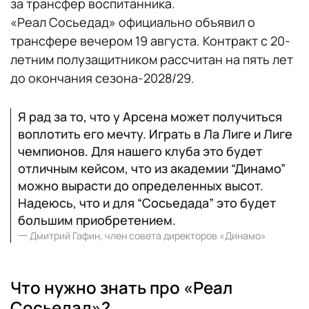
за трансфер воспитанника.
«Реал Сосьедад» официально объявил о
трансфере вечером 19 августа. Контракт с 20-
летним полузащитником рассчитан на пять лет
до окончания сезона-2028/29.
Я рад за то, что у Арсена может получиться
воплотить его мечту. Играть в Ла Лиге и Лиге
чемпионов. Для нашего клуба это будет
отличным кейсом, что из академии “Динамо”
можно вырасти до определенных высот.
Надеюсь, что и для “Сосьедада” это будет
большим приобретением.
一
Дмитрий Гафин, член совета директоров «Динамо»
Что нужно знать про «Реал
Сосьедад»?