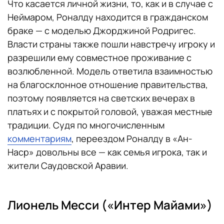
Что касается личной жизни, то, как и в случае с
Неймаром, Роналду находится в гражданском
браке — с моделью Джорджиной Родригес.
Власти страны также пошли навстречу игроку и
разрешили ему совместное проживание с
возлюбленной. Модель ответила взаимностью
на благосклонное отношение правительства,
поэтому появляется на светских вечерах в
платьях и с покрытой головой, уважая местные
традиции. Судя по многочисленным
комментариям
, переездом Роналду в «Ан-
Наср» довольны все — как семья игрока, так и
жители Саудовской Аравии.
Лионель Месси («Интер Майами»)