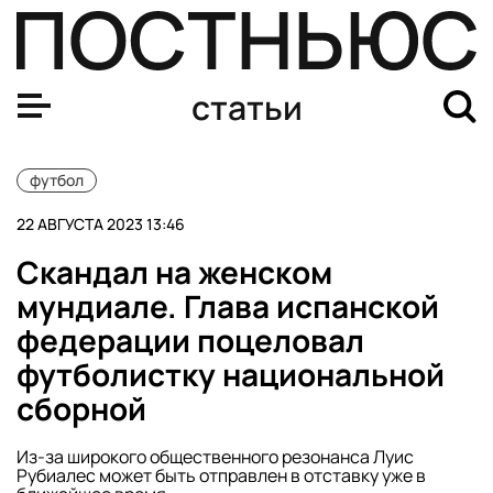
Еще один российский футболист сыграет в Европе. Де
статьи
футбол
22 АВГУСТА 2023 13:46
Скандал на женском
мундиале. Глава испанской
федерации поцеловал
футболистку национальной
сборной
Из-за широкого общественного резонанса Луис
Рубиалес может быть отправлен в отставку уже в