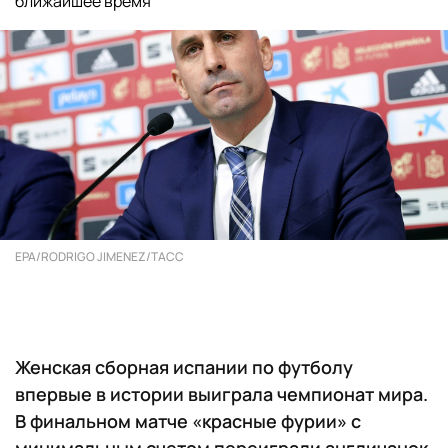
ближайшее время
EPA/RODRIGO JIMENEZ/ТАСС
Женская сборная испании по футболу
впервые в истории выиграла чемпионат мира.
В финальном матче «красные фурии» с
минимальным счетом переиграли англичанок,