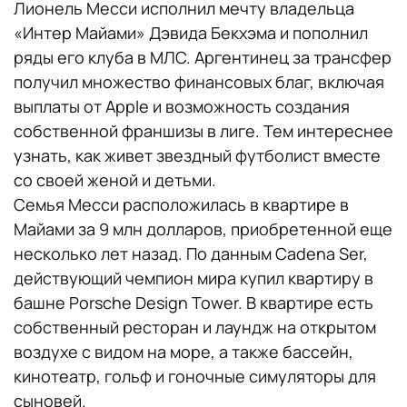
Лионель Месси исполнил мечту владельца
«Интер Майами» Дэвида Бекхэма и пополнил
ряды его клуба в МЛС. Аргентинец за трансфер
получил множество финансовых благ, включая
выплаты от Apple и возможность создания
собственной франшизы в лиге. Тем интереснее
узнать, как живет звездный футболист вместе
со своей женой и детьми.
Семья Месси расположилась в квартире в
Майами за 9 млн долларов, приобретенной еще
несколько лет назад. По данным Cadena Ser,
действующий чемпион мира купил квартиру в
башне Porsche Design Tower. В квартире есть
собственный ресторан и лаундж на открытом
воздухе с видом на море, а также бассейн,
кинотеатр, гольф и гоночные симуляторы для
сыновей.