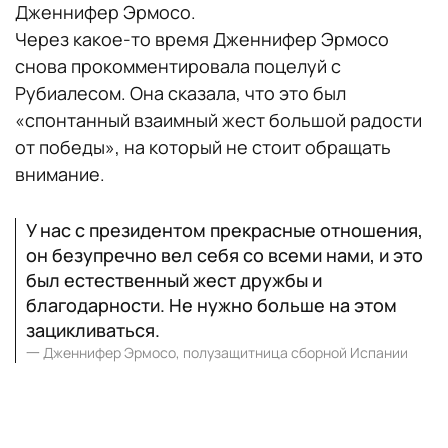
Дженнифер Эрмосо.
Через какое-то время Дженнифер Эрмосо
снова прокомментировала поцелуй с
Рубиалесом. Она сказала, что это был
«спонтанный взаимный жест большой радости
от победы», на который не стоит обращать
внимание.
У нас с президентом прекрасные отношения,
он безупречно вел себя со всеми нами, и это
был естественный жест дружбы и
благодарности. Не нужно больше на этом
зацикливаться.
一
Дженнифер Эрмосо, полузащитница сборной Испании