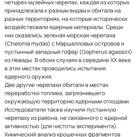
четырех музейных черепах, каждая из которых
принадлежала к разным видам и обитала на
разных территориях, на которые исторически
воздействовали ядерные материалы. Среди
них оказались зеленая морская черепаха
(Chelonia mydas) с Маршалловых островов и
пустынный западный гофер (Gopherus agassizii)
из Невады. В обоих случаях в середине XX века
в этих местах проводились испытания
ядерного оружия.
Две другие черепахи обитали в местах
переработки топлива, загрязнившего
окружающую территорию ядерными отходами.
Исследователи также изучили пустынную
черепаху из района, не связанного с ядерной
активностью (для чистоты эксперимента).
Химический анализ крошечных фрагментов