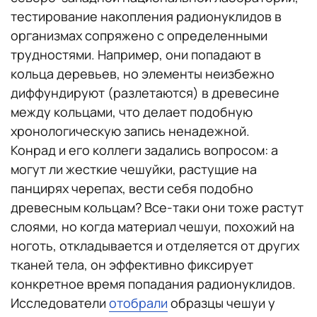
тестирование накопления радионуклидов в
организмах сопряжено с определенными
трудностями. Например, они попадают в
кольца деревьев, но элементы неизбежно
диффундируют (разлетаются) в древесине
между кольцами, что делает подобную
хронологическую запись ненадежной.
Конрад и его коллеги задались вопросом: а
могут ли жесткие чешуйки, растущие на
панцирях черепах, вести себя подобно
древесным кольцам? Все-таки они тоже растут
слоями, но когда материал чешуи, похожий на
ноготь, откладывается и отделяется от других
тканей тела, он эффективно фиксирует
конкретное время попадания радионуклидов.
Исследователи
отобрали
образцы чешуи у