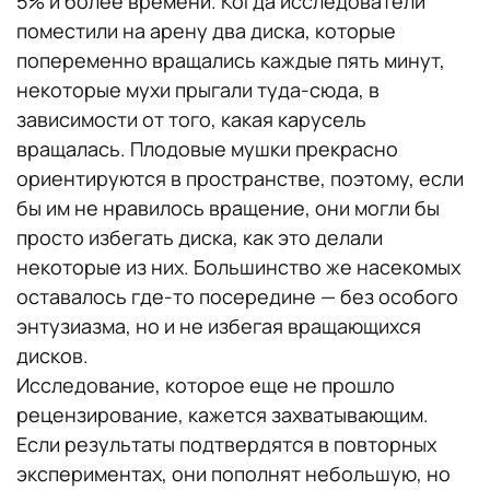
5% и более времени. Когда исследователи
поместили на арену два диска, которые
попеременно вращались каждые пять минут,
некоторые мухи прыгали туда-сюда, в
зависимости от того, какая карусель
вращалась. Плодовые мушки прекрасно
ориентируются в пространстве, поэтому, если
бы им не нравилось вращение, они могли бы
просто избегать диска, как это делали
некоторые из них. Большинство же насекомых
оставалось где-то посередине — без особого
энтузиазма, но и не избегая вращающихся
дисков.
Исследование, которое еще не прошло
рецензирование, кажется захватывающим.
Если результаты подтвердятся в повторных
экспериментах, они пополнят небольшую, но