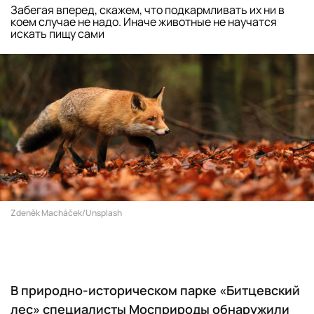
Забегая вперед, скажем, что подкармливать их ни в
коем случае не надо. Иначе животные не научатся
искать пищу сами
Zdeněk Macháček/Unsplash
В природно-историческом парке «Битцевский
лес» специалисты Мосприроды обнаружили