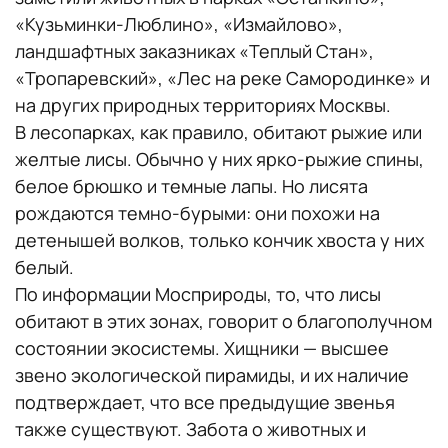
«Кузьминки-Люблино», «Измайлово»,
ландшафтных заказниках «Теплый Стан»,
«Тропаревский», «Лес на реке Самородинке» и
на других природных территориях Москвы.
В лесопарках, как правило, обитают рыжие или
желтые лисы. Обычно у них ярко-рыжие спины,
белое брюшко и темные лапы. Но лисята
рождаются темно-бурыми: они похожи на
детенышей волков, только кончик хвоста у них
белый.
По информации Мосприроды, то, что лисы
обитают в этих зонах, говорит о благополучном
состоянии экосистемы. Хищники — высшее
звено экологической пирамиды, и их наличие
подтверждает, что все предыдущие звенья
также существуют. Забота о животных и