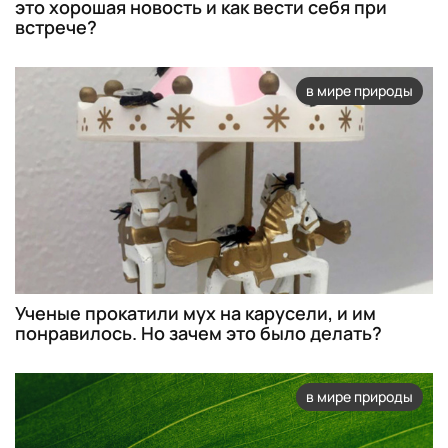
это хорошая новость и как вести себя при
встрече?
в мире природы
Ученые прокатили мух на карусели, и им
понравилось. Но зачем это было делать?
в мире природы