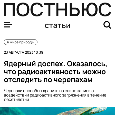
В московских парках заметили лисят. Почему это хоро
статьи
в мире природы
23 АВГУСТА 2023 10:39
Ядерный доспех. Оказалось,
что радиоактивность можно
отследить по черепахам
Черепахи способны хранить на спине записи о
воздействии радиоактивного загрязнения в течение
десятилетий