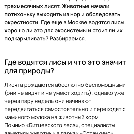
трехмесячных лисят. Животные начали
потихоньку выходить из нор и обследовать
окрестности. Где еще в Москве водятся лисы,
хорошо ли это для экосистемы и стоит ли их
подкармливать? Разбираемся.
Где водятся лисы и что это значит
для природы?
Лисята рождаются абсолютно беспомощными
(они не видят и не умеют ходить), однако уже
через пару недель они начинают
передвигаться самостоятельно и переходят с
маминого молока на животный корм.
Помимо «Битцевского леса», специалисты
заметили животных в парках «Останкино»,