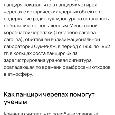
панциря показал, что в панцирях четырех
черепах с исторических ядерных объектов
содержание радионуклидов урана оставалось
небольшим, но повышенным. У восточной
коробчатой черепахи (Terrapene carolina
carolina), обитавшей вблизи Национальной
лаборатории Оук-Ридж, в период с 1955 по 1962
гг. в кольцах роста панциря была
зарегистрирована урановая сигнатура,
совпадающая по времени с выбросами отходов
в атмосферу.
Как панцири черепах помогут
ученым
Команда считает, что подобные урановые