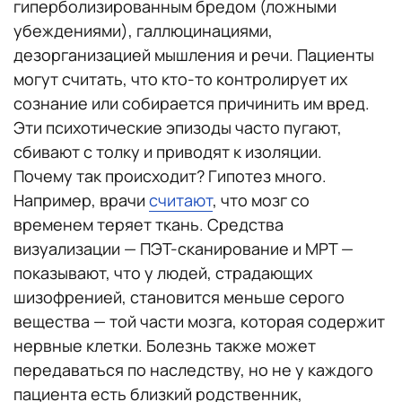
гиперболизированным бредом (ложными
убеждениями), галлюцинациями,
дезорганизацией мышления и речи. Пациенты
могут считать, что кто-то контролирует их
сознание или собирается причинить им вред.
Эти психотические эпизоды часто пугают,
сбивают с толку и приводят к изоляции.
Почему так происходит? Гипотез много.
Например, врачи
считают
, что мозг со
временем теряет ткань. Средства
визуализации — ПЭТ-сканирование и МРТ —
показывают, что у людей, страдающих
шизофренией, становится меньше серого
вещества — той части мозга, которая содержит
нервные клетки. Болезнь также может
передаваться по наследству, но не у каждого
пациента есть близкий родственник,