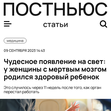
Ученые вырастили человеческие эмбрионы из стволовы
статьи
медицина
09 СЕНТЯБРЯ 2023 14:43
Чудесное появление на свет:
у женщины с мертвым мозгом
родился здоровый ребенок
Это случилось через 11 недель после того, как орган
перестал работать