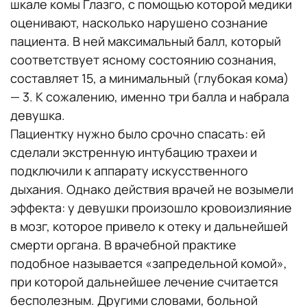
шкале комы Глазго, с помощью которой медики
оценивают, насколько нарушено сознание
пациента. В ней максимальный балл, который
соответствует ясному состоянию сознания,
составляет 15, а минимальный (глубокая кома)
— 3. К сожалению, именно три балла и набрала
девушка.
Пациентку нужно было срочно спасать: ей
сделали экстренную интубацию трахеи и
подключили к аппарату искусственного
дыхания. Однако действия врачей не возымели
эффекта: у девушки произошло кровоизлияние
в мозг, которое привело к отеку и дальнейшей
смерти органа. В врачебной практике
подобное называется «запредельной комой»,
при которой дальнейшее лечение считается
бесполезным. Другими словами, больной