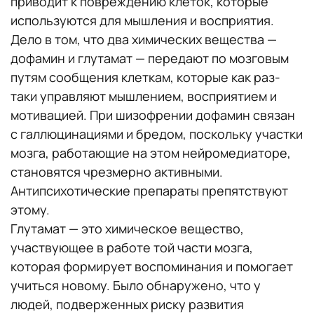
приводит к повреждению клеток, которые
используются для мышления и восприятия.
Дело в том, что два химических вещества —
дофамин и глутамат — передают по мозговым
путям сообщения клеткам, которые как раз-
таки управляют мышлением, восприятием и
мотивацией. При шизофрении дофамин связан
с галлюцинациями и бредом, поскольку участки
мозга, работающие на этом нейромедиаторе,
становятся чрезмерно активными.
Антипсихотические препараты препятствуют
этому.
Глутамат — это химическое вещество,
участвующее в работе той части мозга,
которая формирует воспоминания и помогает
учиться новому. Было обнаружено, что у
людей, подверженных риску развития