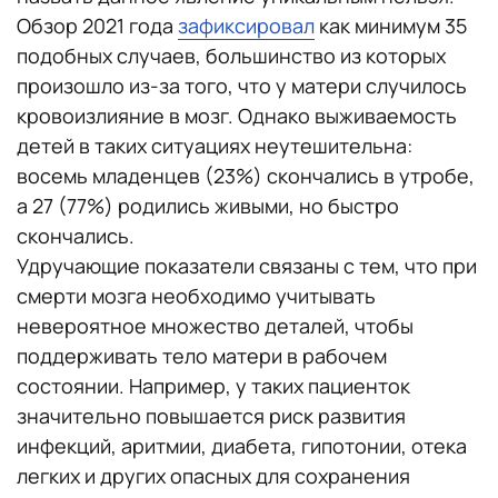
Обзор 2021 года
зафиксировал
как минимум 35
подобных случаев, большинство из которых
произошло из-за того, что у матери случилось
кровоизлияние в мозг. Однако выживаемость
детей в таких ситуациях неутешительна:
восемь младенцев (23%) скончались в утробе,
а 27 (77%) родились живыми, но быстро
скончались.
Удручающие показатели связаны с тем, что при
смерти мозга необходимо учитывать
невероятное множество деталей, чтобы
поддерживать тело матери в рабочем
состоянии. Например, у таких пациенток
значительно повышается риск развития
инфекций, аритмии, диабета, гипотонии, отека
легких и других опасных для сохранения