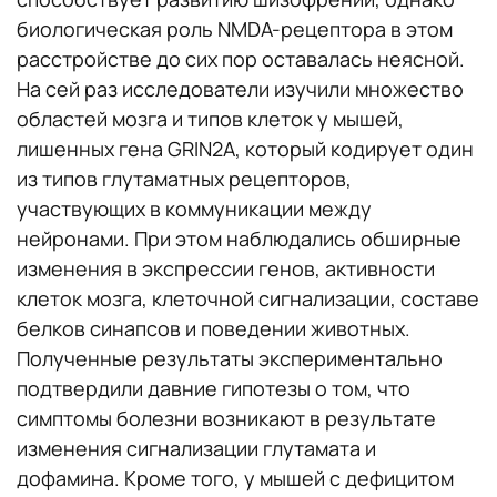
биологическая роль NMDA-рецептора в этом
расстройстве до сих пор оставалась неясной.
На сей раз исследователи изучили множество
областей мозга и типов клеток у мышей,
лишенных гена GRIN2A, который кодирует один
из типов глутаматных рецепторов,
участвующих в коммуникации между
нейронами. При этом наблюдались обширные
изменения в экспрессии генов, активности
клеток мозга, клеточной сигнализации, составе
белков синапсов и поведении животных.
Полученные результаты экспериментально
подтвердили давние гипотезы о том, что
симптомы болезни возникают в результате
изменения сигнализации глутамата и
дофамина. Кроме того, у мышей с дефицитом