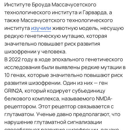
Институте Броуда Массачусетского
технологического института и Гарварда, а
также Массачусетского технологического
института
изучили
животную модель, несущую
редкую генетическую мутацию, которая
значительно повышает риск развития
шизофрении у человека.
В 2022 году в ходе эпохального генетического
исследования были выявлены редкие мутации в
10 генах, которые значительно повышают риск
развития шизофрении. Один из них — ген
GRIN2A, который кодирует субъединицу
белкового комплекса, называемого NMDA-
рецептором. Этот рецептор связывается с
глутаматом. Ученые давно предполагают, что
нарушение глутаматной сигнализации
способствует развитию шизофрении, однако