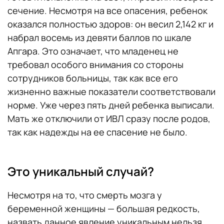
сечение. Несмотря на все опасения, ребенок
оказался полностью здоров: он весил 2,142 кг и
набрал восемь из девяти баллов по шкале
Апгара. Это означает, что младенец не
требовал особого внимания со стороны
сотрудников больницы, так как все его
жизненно важные показатели соответствовали
норме. Уже через пять дней ребенка выписали.
Мать же отключили от ИВЛ сразу после родов,
так как надежды на ее спасение не было.
Это уникальный случай?
Несмотря на то, что смерть мозга у
беременной женщины — большая редкость,
назвать данное явление уникальным нельзя.