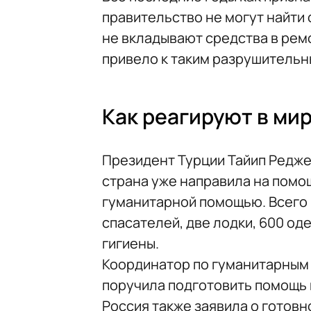
правительство не могут найти 
не вкладывают средства в рем
привело к таким разрушительн
Как реагируют в ми
Президент Турции Тайип Редже
страна уже направила на помо
гуманитарной помощью. Всего 
спасателей, две лодки, 600 од
гигиены.
Координатор по гуманитарным
поручила подготовить помощь 
Россия также заявила о готов