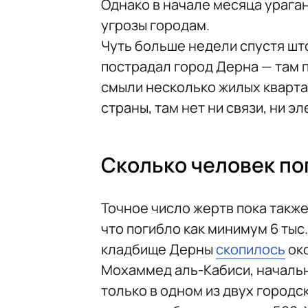
Однако в начале месяца ураган
угрозы городам.
Чуть больше недели спустя шт
пострадал город Дерна — там 
смыли несколько жилых кварта
страны, там нет ни связи, ни э
Сколько человек по
Точное число жертв пока такж
что погибло как минимум 6 тыс
кладбище Дерны
скопилось
око
Мохаммед аль-Кабиси, начальн
только в одном из двух городск