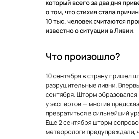
который всего за два дня при
о том, что стихия стала причи
10 тыс. человек считаются про
известно о ситуации в Ливии.
Что произошло?
10 сентября в страну пришел ш
разрушительные ливни. Вперв
сентября. Шторм образовался 
у экспертов — многие предсказ
превратиться в сильнейший ур
Еще 2 сентября шторм сопровож
метеорологи предупреждали, ч