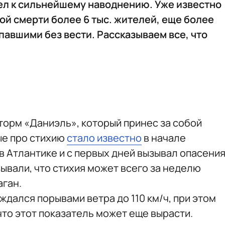
вел к сильнейшему наводнению. Уже известно
ной смерти более 6 тыс. жителей, еще более
павшими без вести. Рассказываем все, что
торм «Даниэль», который принес за собой
ые про стихию
стало известно
в начале
в Атлантике и с первых дней вызывал опасени
ывали, что стихия может всего за неделю
аган.
дался порывами ветра до 110 км/ч, при этом
то этот показатель может еще вырасти.