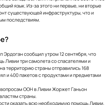
общий язык. Из-за этого ни первые, ни вторые
онт существующей инфраструктуры, что и
ым последствиям.
ре?
п Эрдоган сообщил утром 12 сентября, что
щь Ливии три самолета со спасателями и
на территорию страны отправились 168
еял и 400 пакетов с продуктами и предметами
 вопросам ООН в Ливии Жоржет Ганьон
властям страны.
ности оказать всю необходимую помощь Ливии.