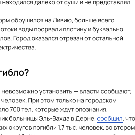
 находился далеко от суши и не представлял
орм обрушился на Ливию, больше всего
потоки воды прорвали плотину и буквально
лов. Город оказался отрезан от остальной
лектричества.
гибло?
е невозможно установить — власти сообщают,
. человек. При этом только на городском
ло 700 тел, которые ждут опознания.
ик больницы Эль-Вахда в Дерне,
сообщил
, чт
их округов погибли 1,7 тыс. человек, во втором