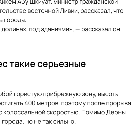
 Хикем Абу Шкиуат, министр гражданской
ельстве восточной Ливии, рассказал, что
ь города.
 долинах, под зданиями», — рассказал он
с такие серьезные
обой гористую прибрежную зону, высота
стигать 400 метров, поэтому после прорыва
 с колоссальной скоростью. Помимо Дерны
города, но не так сильно.