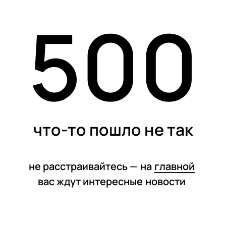
500
статьи
что-то пошло не так
не расстраивайтесь —
на
главной
вас ждут интересные
новости