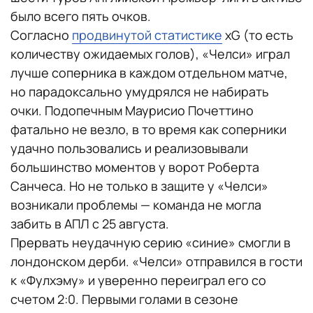
было всего пять очков.
Согласно
продвинутой статистике
xG (то есть
количеству ожидаемых голов), «Челси» играл
лучше соперника в каждом отдельном матче,
но парадоксально умудрялся не набирать
очки. Подопечным Маурисио Почеттино
фатально не везло, в то время как соперники
удачно пользовались и реализовывали
большинство моментов у ворот Роберта
Санчеса. Но не только в защите у «Челси»
возникали проблемы — команда не могла
забить в АПЛ с 25 августа.
Прервать неудачную серию «синие» смогли в
лондонском дерби. «Челси» отправился в гости
к «Фулхэму» и уверенно переиграл его со
счетом 2:0. Первыми голами в сезоне