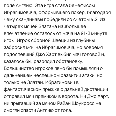
поле Англию. Эта игра стала бенефисом
Ибрагимовича, оформившего покер, благодаря
чему скандинавы победили со счетом 4:2. Из
четырех мячей Златана наибольшее
впечатление осталось от мяча на 91-й минуте
игры. Игрок сборной Швеции из глубины
забросил мяч на Ибрагимовича, но вовремя
подоспевший Джо Харт выбил мяч головой и,
казалось бы, разрядил обстановку.
Большинство игроков явно бы помышляли о
дальнейшем неспешном развитии атаки, но
только не Златан. Ибрагимович в
фантастическом прыжке с дальней дистанции
отправил мяч прямиком в ворота. Ни Джо Харт,
ни прыгавший за мячом Райан Шоукросс не
смогли спасти Англию от гола.