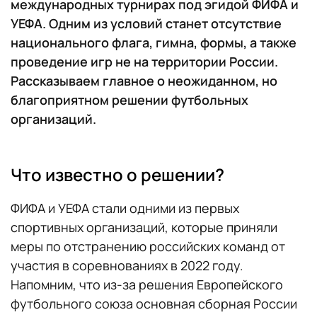
международных турнирах под эгидой ФИФА и
УЕФА. Одним из условий станет отсутствие
национального флага, гимна, формы, а также
проведение игр не на территории России.
Рассказываем главное о неожиданном, но
благоприятном решении футбольных
организаций.
Что известно о решении?
ФИФА и УЕФА стали одними из первых
спортивных организаций, которые приняли
меры по отстранению российских команд от
участия в соревнованиях в 2022 году.
Напомним, что из-за решения Европейского
футбольного союза основная сборная России