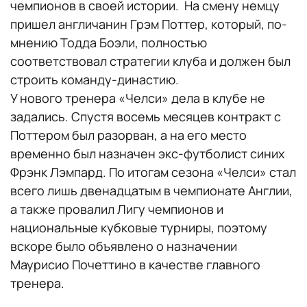
чемпионов в своей истории. На смену немцу
пришел англичанин Грэм Поттер, который, по-
мнению Тодда Боэли, полностью
соответствовал стратегии клуба и должен был
строить команду-династию.
У нового тренера «Челси» дела в клубе не
задались. Спустя восемь месяцев контракт с
Поттером был разорван, а на его место
временно был назначен экс-футболист синих
Фрэнк Лэмпард. По итогам сезона «Челси» стал
всего лишь двенадцатым в чемпионате Англии,
а также провалил Лигу чемпионов и
национальные кубковые турниры, поэтому
вскоре было объявлено о назначении
Маурисио Почеттино в качестве главного
тренера.