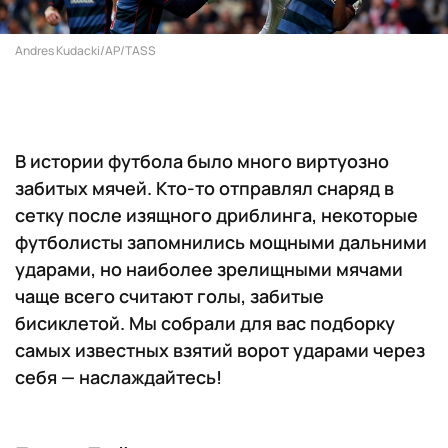
Andres Kudacki/AP/TASS
В истории футбола было много виртуозно
забитых мячей. Кто-то отправлял снаряд в
сетку после изящного дриблинга, некоторые
футболисты запомнились мощными дальними
ударами, но наиболее зрелищными мячами
чаще всего считают голы, забитые
бисиклетой. Мы собрали для вас подборку
самых известных взятий ворот ударами через
себя — наслаждайтесь!