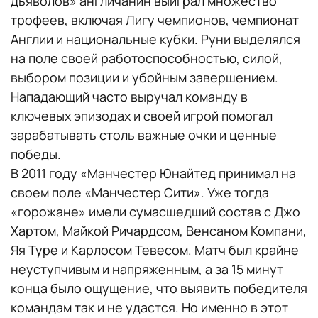
дьяволов» англичанин выиграл множество
трофеев, включая Лигу чемпионов, чемпионат
Англии и национальные кубки. Руни выделялся
на поле своей работоспособностью, силой,
выбором позиции и убойным завершением.
Нападающий часто выручал команду в
ключевых эпизодах и своей игрой помогал
зарабатывать столь важные очки и ценные
победы.
В 2011 году «Манчестер Юнайтед принимал на
своем поле «Манчестер Сити». Уже тогда
«горожане» имели сумасшедший состав с Джо
Хартом, Майкой Ричардсом, Венсаном Компани,
Яя Туре и Карлосом Тевесом. Матч был крайне
неуступчивым и напряженным, а за 15 минут
конца было ощущение, что выявить победителя
командам так и не удастся. Но именно в этот