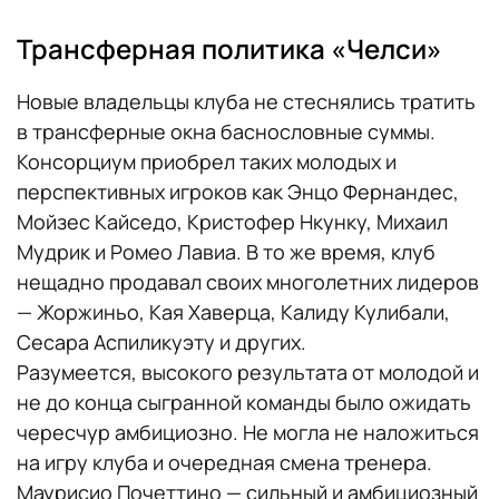
Трансферная политика «Челси»
Новые владельцы клуба не стеснялись тратить
в трансферные окна баснословные суммы.
Консорциум приобрел таких молодых и
перспективных игроков как Энцо Фернандес,
Мойзес Кайседо, Кристофер Нкунку, Михаил
Мудрик и Ромео Лавиа. В то же время, клуб
нещадно продавал своих многолетних лидеров
— Жоржиньо, Кая Хаверца, Калиду Кулибали,
Сесара Аспиликуэту и других.
Разумеется, высокого результата от молодой и
не до конца сыгранной команды было ожидать
чересчур амбициозно. Не могла не наложиться
на игру клуба и очередная смена тренера.
Маурисио Почеттино — сильный и амбициозный