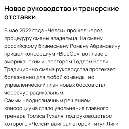
Новое руководство и тренерские
отставки
В мае 2022 года «Челси» прошел через
процедуру смены владельца. На смену
российскому бизнесмену Роману Абрамовичу
пришел консорциум «BlueCo», во главе с
американским инвестором Тоддом Боэли.
Традиционно смена руководства протекает
болезненно для любой команды, но
управленческий план новых боссов стал
чересчур радикальным.
Самым неоднозначным решением
консорциума стало увольнение главного
тренера Томаса Тухеля, под руководством
которого «Челси» выиграл второй титул Лиги