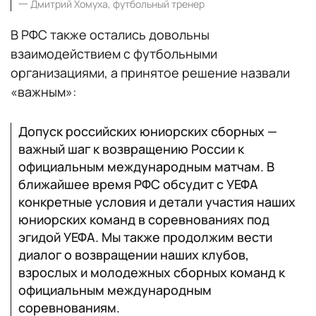
一
Дмитрий Хомуха, футбольный тренер
В РФС также остались довольны
взаимодействием с футбольными
организациями, а принятое решение назвали
«важным»:
Допуск российских юниорских сборных —
важный шаг к возвращению России к
официальным международным матчам. В
ближайшее время РФС обсудит с УЕФА
конкретные условия и детали участия наших
юниорских команд в соревнованиях под
эгидой УЕФА. Мы также продолжим вести
диалог о возвращении наших клубов,
взрослых и молодежных сборных команд к
официальным международным
соревнованиям.