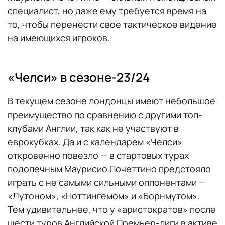
специалист, но даже ему требуется время на
то, чтобы перенести свое тактическое видение
на имеющихся игроков.
«Челси» в сезоне-23/24
В текущем сезоне лондонцы имеют небольшое
преимущество по сравнению с другими топ-
клубами Англии, так как не участвуют в
еврокубках. Да и с календарем «Челси»
откровенно повезло — в стартовых турах
подопечным Маурисио Почеттино предстояло
играть с не самыми сильными оппонентами —
«Лутоном», «Ноттингемом» и «Борнмутом».
Тем удивительнее, что у «аристократов» после
шести туров Английской Премьер-лиги в активе