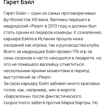
Гарет Бэйл
Гарет Бэйл — один из самых противоречивых
футболистов XXI века. Валлиец перешел в
мадридский «Реал» в 2013 году и должен был
стать одним из лидеров команды. К сожалению,
карьера Бэйла в Испании прошла ниже
ожиданий как игрока, так и руководства клуба.
Всего за мадридцев Бэйл провел 176 игр за
семь сезонов и часто находился в лазарете, но
это не помешало валлийцу отметиться
несколькими яркими моментами в период
выступлений за «Реал».
За свою карьеру Бэйл забивал много красивых
голов, как, например, мяч в ворота
«Барселоны» после фантастического
скоростного забега против Марка Бартры. Но