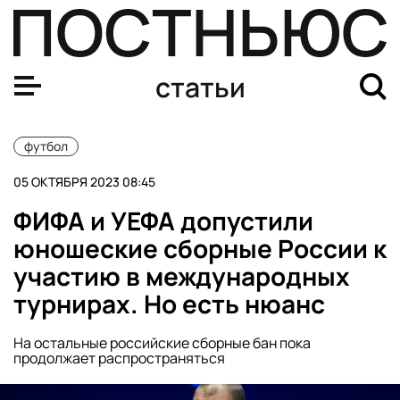
«Челси» впервые с августа победил в матче АПЛ. Лон
статьи
футбол
05 ОКТЯБРЯ 2023 08:45
ФИФА и УЕФА допустили
юношеские сборные России к
участию в международных
турнирах. Но есть нюанс
На остальные российские сборные бан пока
продолжает распространяться