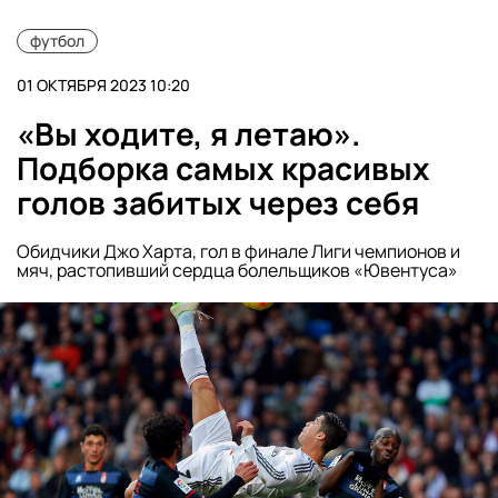
футбол
01 ОКТЯБРЯ 2023 10:20
«Вы ходите, я летаю».
Подборка самых красивых
голов забитых через себя
Обидчики Джо Харта, гол в финале Лиги чемпионов и
мяч, растопивший сердца болельщиков «Ювентуса»