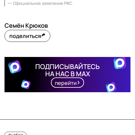
一
Официальное заявление РФС
Семён Крюков
поделиться
ПОДПИСЫВАЙТЕСЬ
НА НАС В MAX
перейти
футбол