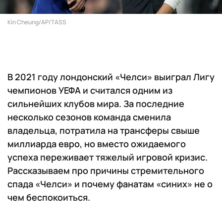
Kin Cheung/AP/TASS
В 2021 году лондонский «Челси» выиграл Лигу
чемпионов УЕФА и считался одним из
сильнейших клубов мира. За последние
несколько сезонов команда сменила
владельца, потратила на трансферы свыше
миллиарда евро, но вместо ожидаемого
успеха переживает тяжелый игровой кризис.
Рассказываем про причины стремительного
спада «Челси» и почему фанатам «синих» не о
чем беспокоиться.