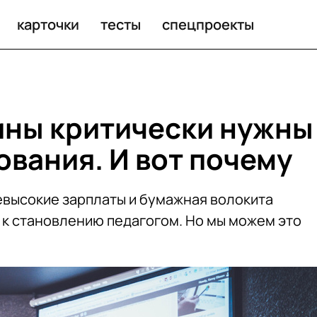
карточки
тесты
спецпроекты
ины критически нужны
ования. И вот почему
высокие зарплаты и бумажная волокита
 к становлению педагогом. Но мы можем это