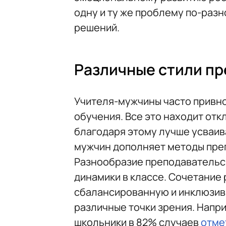
одну и ту же проблему по-раз
решений.
Различные стили п
Учителя-мужчины часто привно
обучения. Все это находит отк
благодаря этому лучше усваив
мужчин дополняет методы пре
Разнообразие преподавательск
динамики в классе. Сочетание
сбалансированную и инклюзивн
различные точки зрения. Напр
школьники в 82% случаев
отме