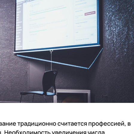
вание традиционно считается профессией, в
. Необходимость увеличения числа