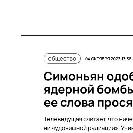
общество
04 ОКТЯБРЯ 2023 17:36
Симоньян одо
ядерной бомбы
ее слова прос
Телеведущая считает, что ниче
ни чудовищной радиации». Уче