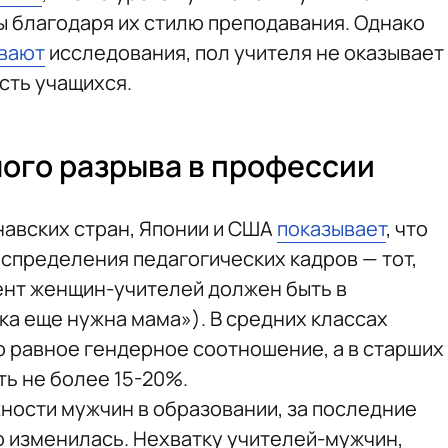
 благодаря их стилю преподавания. Однако
вают
исследования, пол учителя не оказывает
сть учащихся.
ого разрыва в профессии
навских стран, Японии и США
показывает
, что
спределения педагогических кадров — тот,
ент женщин-учителей должен быть в
ка еще нужна мама»). В средних классах
 равное гендерное соотношение, а в старших
ь не более 15-20%.
жности мужчин в образовании, за последние
о изменилась. Нехватку учителей-мужчин,