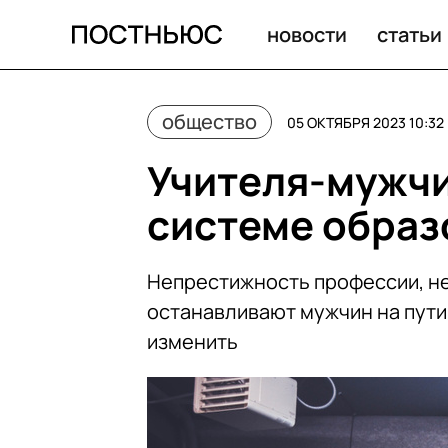
Почему учителя-мужчины необходимы школам
новости
статьи
общество
05 ОКТЯБРЯ 2023 10:32
Учителя-мужч
системе образ
Непрестижность профессии, не
останавливают мужчин на пути
изменить