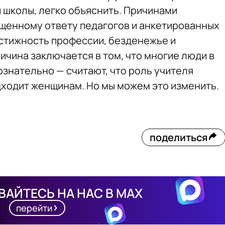
 школы, легко объяснить. Причинами
общенному ответу педагогов и анкетированных
тижность профессии, безденежье и
ичина заключается в том, что многие люди в
ознательно — считают, что роль учителя
ходит женщинам. Но мы можем это изменить.
поделиться
АЙТЕСЬ НА НАС В MAX
перейти