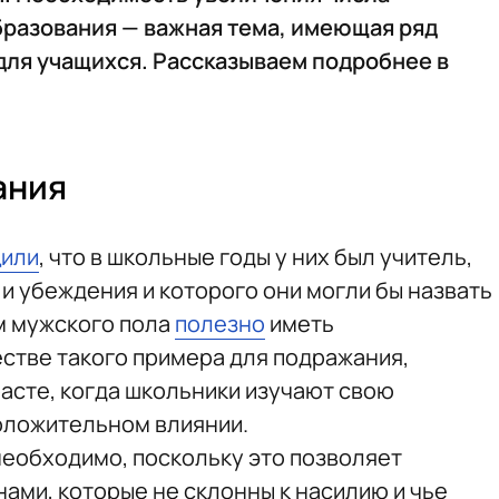
бразования — важная тема, имеющая ряд
ля учащихся. Рассказываем подробнее в
ания
или
, что в школьные годы у них был учитель,
 и убеждения и которого они могли бы назвать
м мужского пола
полезно
иметь
стве такого примера для подражания,
асте, когда школьники изучают свою
оложительном влиянии.
необходимо, поскольку это позволяет
ами, которые не склонны к насилию и чье