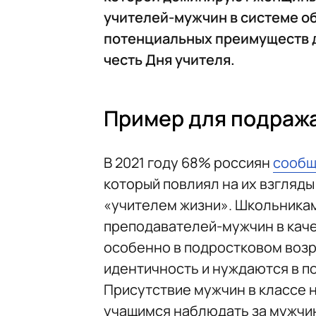
учителей-мужчин в системе о
потенциальных преимуществ д
честь Дня учителя.
Пример для подраж
В 2021 году 68% россиян
сообщ
который повлиял на их взгляды
«учителем жизни». Школьника
преподавателей-мужчин в каче
особенно в подростковом возр
идентичность и нуждаются в п
Присутствие мужчин в классе 
учащимся наблюдать за мужчин