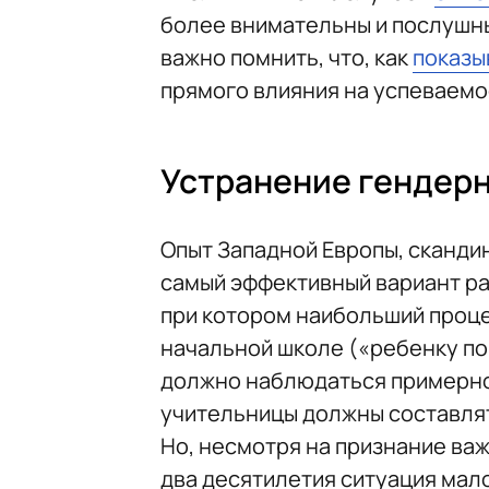
более внимательны и послушны
важно помнить, что, как
показы
прямого влияния на успеваемо
Устранение гендерн
Опыт Западной Европы, сканди
самый эффективный вариант ра
при котором наибольший проц
начальной школе («ребенку по
должно наблюдаться примерно
учительницы должны составлят
Но, несмотря на признание ва
два десятилетия ситуация мал