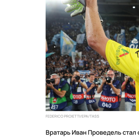
FEDERICO PROIETTI/EPA/TASS
Вратарь Иван Проведель стал 