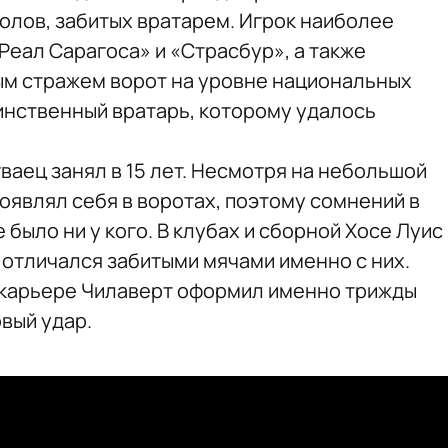
олов, забитых вратарем. Игрок наиболее
Реал Сарагоса» и «Страсбур», а также
ым стражем ворот на уровне национальных
инственный вратарь, которому удалось
ваец занял в 15 лет. Несмотря на небольшой
оявлял себя в воротах, поэтому сомнений в
было ни у кого. В клубах и сборной Хосе Луис
 отличался забитыми мячами именно с них.
 карьере Чилаверт оформил именно трижды
вый удар.