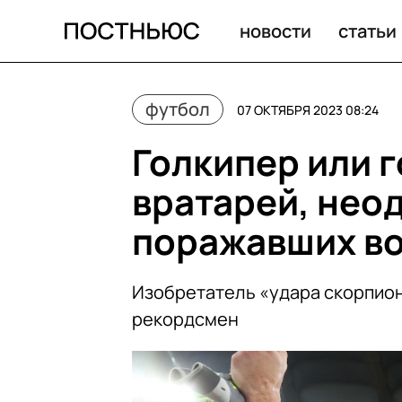
новости
статьи
футбол
07 ОКТЯБРЯ 2023 08:24
Голкипер или 
вратарей, нео
поражавших во
Изобретатель «удара скорпион
рекордсмен