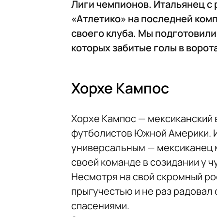
Лиги чемпионов. Итальянец с 
«Атлетико» на последней ком
своего клуба. Мы подготовили
которых забитые голы в ворот
Хорхе Кампос
Хорхе Кампос — мексиканский 
футболистов Южной Америки. И
универсальным — мексиканец м
своей команде в созидании у 
Несмотря на свой скромный рос
прыгучестью и не раз радовал
спасениями.