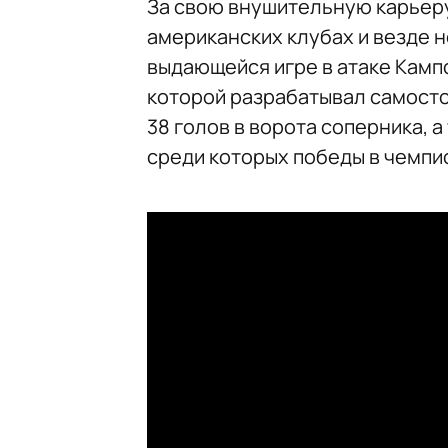
За свою внушительную карьеру
американских клубах и везде 
выдающейся игре в атаке Камп
которой разрабатывал самосто
38 голов в ворота соперника, 
среди которых победы в чемпи