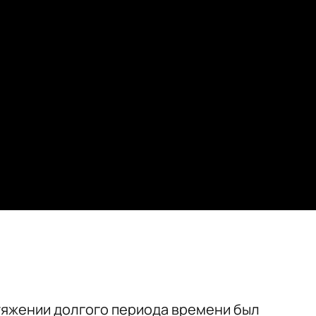
тяжении долгого периода времени был