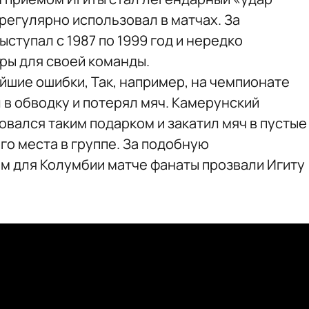
регулярно использовал в матчах. За
тупал с 1987 по 1999 год и нередко
ры для своей команды.
ейшие ошибки, Так, например, на чемпионате
 в обводку и потерял мяч. Камерунский
вался таким подарком и закатил мяч в пустые
го места в группе. За подобную
м для Колумбии матче фанаты прозвали Игиту