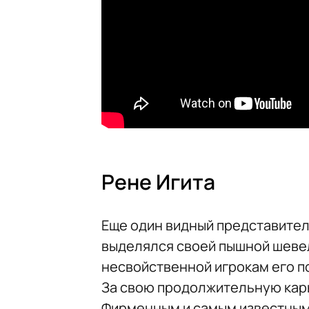
Рене Игита
Еще один видный представите
выделялся своей пышной шеве
несвойственной игрокам его п
За свою продолжительную карь
Фирменным и самым известным