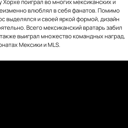
 Хорхе поиграл во многих мексиканских и
неизменно влюблял в себя фанатов. Помимо
ос выделялся и своей яркой формой, дизайн
ятельно. Всего мексиканский вратарь забил
а также выиграл множество командных наград,
онатах Мексики и MLS.