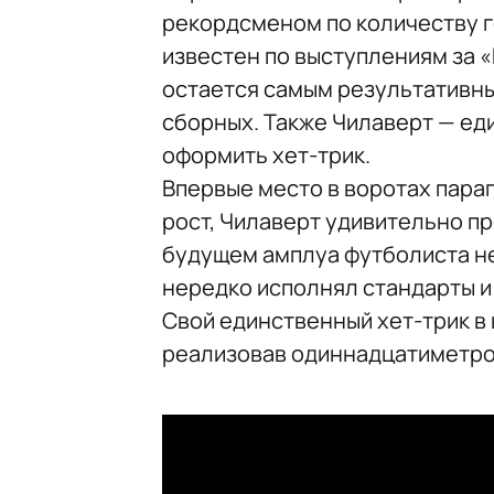
рекордсменом по количеству г
известен по выступлениям за «
остается самым результативн
сборных. Также Чилаверт — ед
оформить хет-трик.
Впервые место в воротах параг
рост, Чилаверт удивительно пр
будущем амплуа футболиста не 
нередко исполнял стандарты и
Свой единственный хет-трик в
реализовав одиннадцатиметро