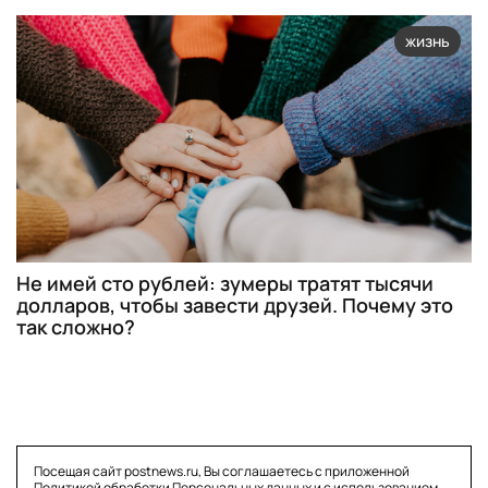
жизнь
Не имей сто рублей: зумеры тратят тысячи
долларов, чтобы завести друзей. Почему это
так сложно?
Посещая сайт postnews.ru, Вы соглашаетесь с приложенной
Политикой обработки Персональных данных
и с использованием