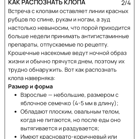
КАК РАСПОЗНАТЬ КЛОПА
2/4
Встреча с клопами оставляет линии красных
рубцов по спине, рукам и ногам, а зуд
настолько невыносим, что порой приходится
больше недели принимать антигистаминные
препараты, отпускаемые по рецепту.
Крошечные насекомые ведут ночной образ
жизни и обычно прячутся днем, поэтому их
трудно обнаружить. Вот как распознать
клопа наверняка:
Размер и форма
Взрослые — небольшие, размером с
яблочное семечко (4-5 мм в длину);
Обладают плоским, овальным телом,
когда не питаются, но после еды оно
вытягивается и раздувается;
Имеют красновато-коричневый или