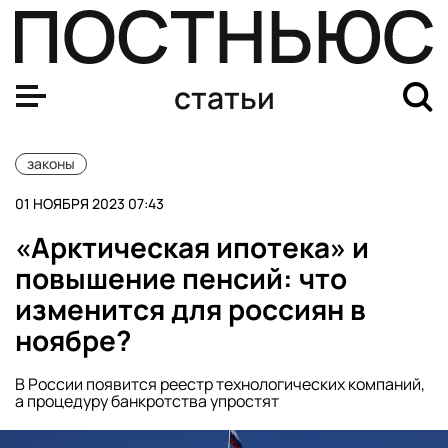
Какие страны запретили въезд машин на российских 
статьи
законы
01 НОЯБРЯ 2023 07:43
«Арктическая ипотека» и
повышение пенсий: что
изменится для россиян в
ноябре?
В России появится реестр технологических компаний,
а процедуру банкротства упростят