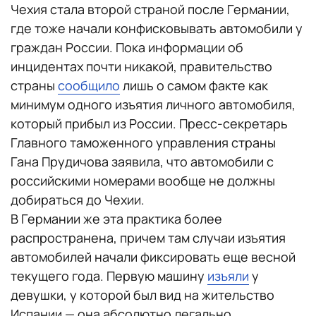
Чехия стала второй страной после Германии,
где тоже начали конфисковывать автомобили у
граждан России. Пока информации об
инцидентах почти никакой, правительство
страны
сообщило
лишь о самом факте как
минимум одного изъятия личного автомобиля,
который прибыл из России. Пресс-секретарь
Главного таможенного управления страны
Гана Прудичова заявила, что автомобили с
российскими номерами вообще не должны
добираться до Чехии.
В Германии же эта практика более
распространена, причем там случаи изъятия
автомобилей начали фиксировать еще весной
текущего года. Первую машину
изъяли
у
девушки, у которой был вид на жительство
Испании — она абсолютно легально