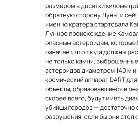
размером в десятки километров
обратную сторону Луны, и сейч
именно кратера стартовала Ка
Лунное происхождение Камоал
опасным астероидам, которые N
означает, что люди должны ра
не только камни, выброшенные
астероидов диаметром 140 м и 
космический аппарат DART для
объекты, образовавшиеся в ре
скорее всего, будут иметь диам
убийцы городов — достаточно
разрушения, если бы они столк