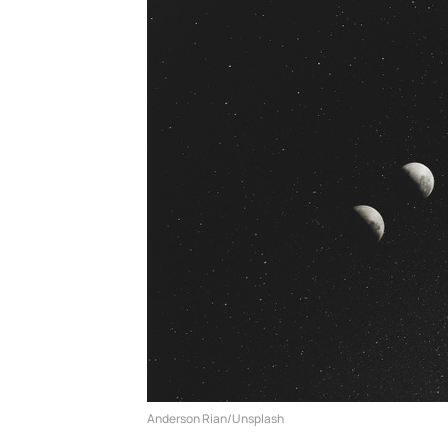
Anderson Rian/Unsplash