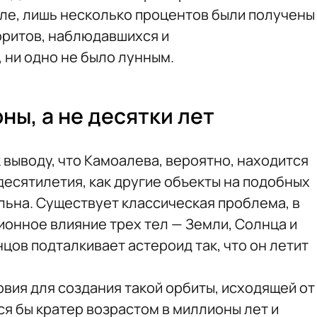
ле, лишь несколько процентов были получены
еоритов, наблюдавшихся и
ни одно не было лунным.
ны, а не десятки лет
 выводу, что Камоалева, вероятно, находится
 десятилетия, как другие объекты на подобных
льна. Существует классическая проблема, в
ионное влияние трех тел — Земли, Солнца и
цов подталкивает астероид так, что он летит
вия для создания такой орбиты, исходящей от
ся бы кратер возрастом в миллионы лет и