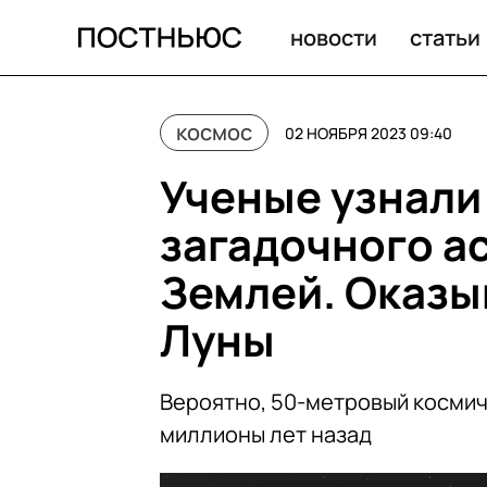
Ученые узнали происхождение загадочного астероида 
новости
статьи
космос
02 НОЯБРЯ 2023 09:40
Ученые узнали
загадочного а
Землей. Оказыв
Луны
Вероятно, 50-метровый космич
миллионы лет назад