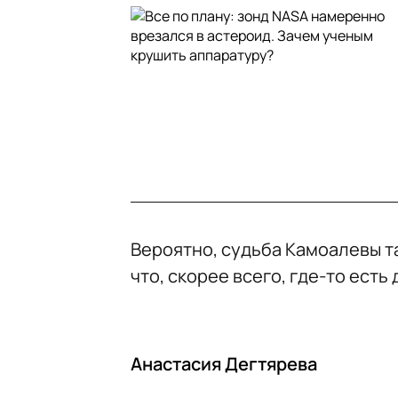
Вероятно, судьба Камоалевы та
что, скорее всего, где-то есть
Анастасия Дегтярева