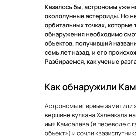
Казалось бы, астрономы уже н
окололунные астероиды. Но не
орбитальных точках, которые 
обнаружения необходимо смот
объектов, получивший названи
семь лет назад, и его происхо
Разбираемся, как ученые разг
Как обнаружили Ка
Астрономы впервые заметили э
вершине вулкана Халеакала на 
имя Камоалева (в переводе с 
объект») и сочли квазиспутник