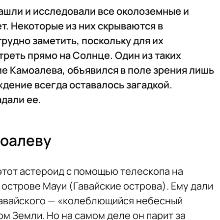
ашли и исследовали все околоземные и
т. Некоторые из них скрываются в
трудно заметить, поскольку для их
реть прямо на Солнце. Один из таких
е Камоалева, объявился в поле зрения лишь
ждение всегда оставалось загадкой.
адали ее.
моалеву
тот астероид с помощью телескопа на
острове Мауи (Гавайские острова). Ему дали
гавайского — «колеблющийся небесный
ом Земли. Но на самом деле он парит за