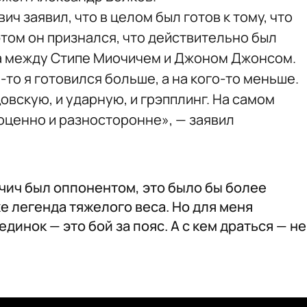
ч заявил, что в целом был готов к тому, что
том он признался, что действительно был
а между Стипе Миочичем и Джоном Джонсом.
о-то я готовился больше, а на кого-то меньше.
вскую, и ударную, и грэпплинг. На самом
оценно и разносторонне», — заявил
чич был оппонентом, это было бы более
е легенда тяжелого веса. Но для меня
динок — это бой за пояс. А с кем драться — не