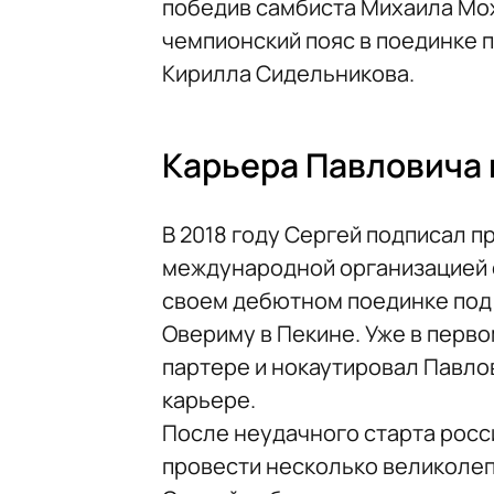
победив самбиста Михаила Мох
чемпионский пояс в поединке 
Кирилла Сидельникова.
Карьера Павловича 
В 2018 году Сергей подписал 
международной организацией 
своем дебютном поединке под
Овериму в Пекине. Уже в перво
партере и нокаутировал Павло
карьере.
После неудачного старта росс
провести несколько великолеп