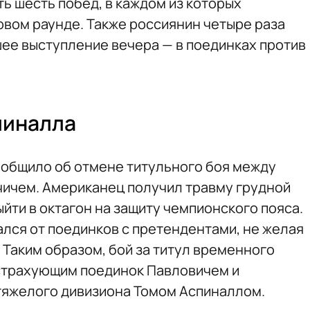
ь шесть побед, в каждом из которых
рвом раунде. Также россиянин четыре раза
шее выступление вечера — в поединках против
пиналла
ообщило об отмене титульного боя между
ичем. Американец получил травму грудной
ыйти в октагон на защиту чемпионского пояса.
ался от поединков с претендентами, не желая
. Таким образом, бой за титул временного
страхующим поединок Павловичем и
тяжелого дивизиона Томом Аспиналлом.