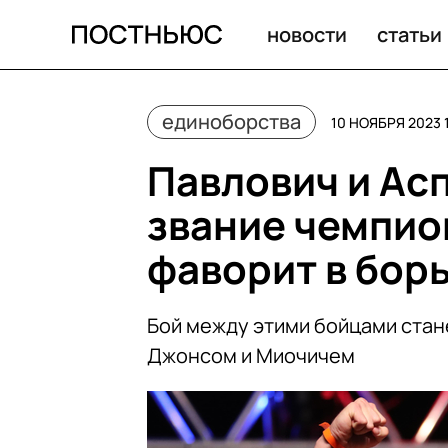
новости
статьи
единоборства
10 НОЯБРЯ 2023 
Павлович и Ас
звание чемпио
фаворит в борь
Бой между этими бойцами стан
Джонсом и Миочичем