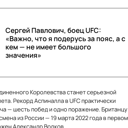
Сергей Павлович, боец UFC:
«Важно, что я подерусь за пояс, а с
кем — не имеет большого
значения»
диненного Королевства станет серьезной
лета. Рекорд Аспиналла в UFC практически
ча — шесть побед и одно поражение. Британцу
мена из России — 19 марта 2022 года в первом
ржен Александр Волков.