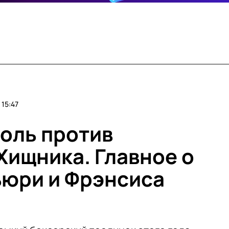
15:47
оль против
Хищника. Главное о
ьюри и Фрэнсиса