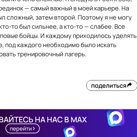
оединок — самый важный в моей карьере. На
л сложный, затем второй. Поэтому я не могу
 кто-то был сильнее, а кто-то — слабее. Все
топовые бойцы. И каждому приходилось уделять
е, под каждого необходимо было искать
овать тренировочный лагерь.
поделиться
АЙТЕСЬ НА НАС В MAX
перейти