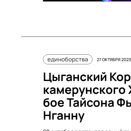
единоборства
27 ОКТЯБРЯ 2023 
Цыганский Кор
камерунского 
бое Тайсона Ф
Нганну