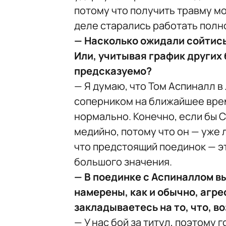
потому что получить травму мог
деле старались работать полн
— Насколько ожидали сойтись
Или, учитывая график других 
предсказуемо?
— Я думаю, что Том Аспиналл 
соперником на ближайшее врем
нормально. Конечно, если бы 
медийно, потому что он — уже 
что предстоящий поединок — это
большого значения.
— В поединке с Аспиналлом в
намерены, как и обычно, агре
закладываетесь на то, что, в
— У нас бой за титул, поэтому 