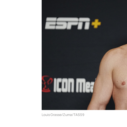
Louis Grasse/Zuma/TASS9