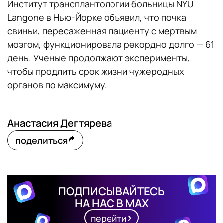
Институт трансплантологии больницы NYU
Langone в Нью-Йорке объявил, что почка
свиньи, пересаженная пациенту с мертвым
мозгом, функционировала рекордно долго — 61
день. Ученые продолжают эксперименты,
чтобы продлить срок жизни чужеродных
органов по максимуму.
Анастасия Дегтярева
поделиться
ПОДПИСЫВАЙТЕСЬ
НА НАС В MAX
перейти