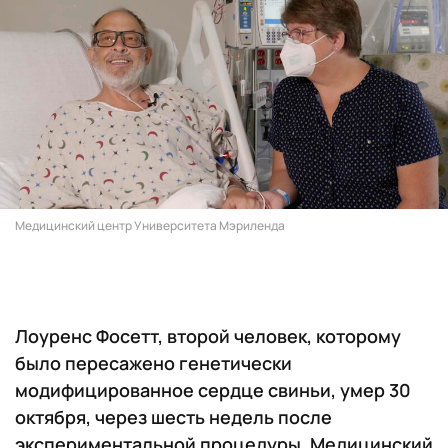
Медицинский центр Университета Мэриленда
Лоуренс Фосетт, второй человек, которому
было пересажено генетически
модифицированное сердце свиньи, умер 30
октября, через шесть недель после
экспериментальной процедуры. Медицинский