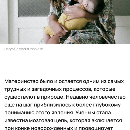
Haryo Setyadi/Unsplash
Материнство было и остается одним из самых
трудных и загадочных процессов, которые
существуют в природе. Недавно человечество
еще на шаг приблизилось к более глубокому
пониманию этого явления. Ученым стала
известна мозговая цепь, которая включается
при крике новорожденных и провоцирует