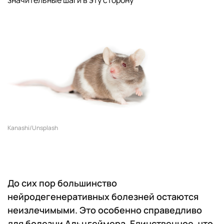
значительные шаги в эту сторону
Kanashi/Unsplash
До сих пор большинство
нейродегенеративных болезней остаются
неизлечимыми. Это особенно справедливо
для болезни Альцгеймера. Единственное, что