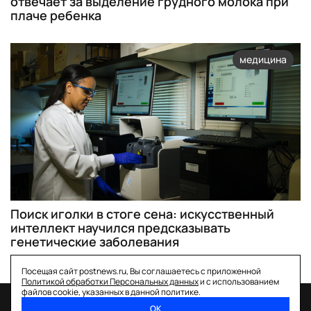
отвечает за выделение грудного молока при
плаче ребенка
медицина
Поиск иголки в стоге сена: искусственный
интеллект научился предсказывать
генетические заболевания
Посещая сайт postnews.ru, Вы соглашаетесь с приложенной
Политикой обработки Персональных данных
и с использованием
файлов cookie, указанных в данной политике.
ОК