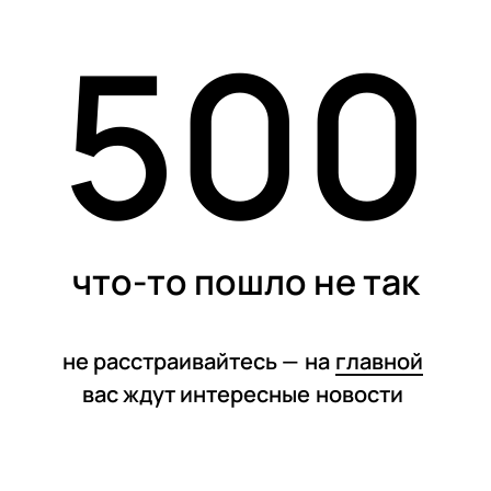
500
статьи
что-то пошло не так
не расстраивайтесь —
на
главной
вас ждут интересные
новости