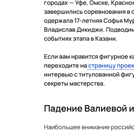
городах — Уфе, Омске, Красноя
завершились соревнования в 
одержала 17-летняя Софья Мур
Владислав Дикиджи. Подводим
событиях этапа в Казани.
Если вам нравится фигурное ка
переходите на
страницу проек
интервью с титулованной фигу
секреты мастерства.
Падение Валиевой и
Наибольшее внимание российс