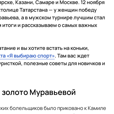
рске, Казани, Самаре и Москве. 12 ноября
столице Татарстана — у женщин победу
авьева, а в мужском турнире лучшим стал
 итоги и рассказываем о самых важных
тание и вы хотите встать на коньки,
та «Я выбираю спорт»
. Там вас ждет
ристкой, полезные советы для новичков и
 золото Муравьевой
ких болельщиков было приковано к Камиле