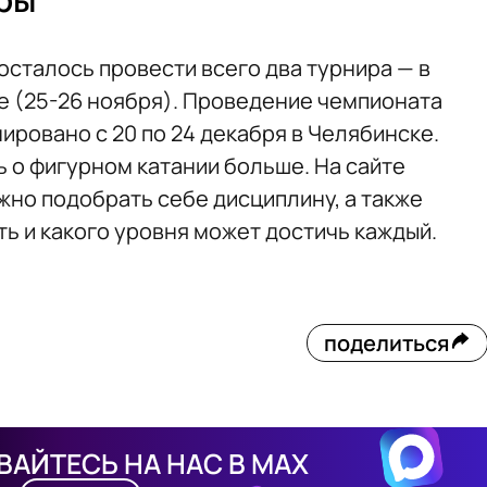
осталось провести всего два турнира — в
ве (25-26 ноября). Проведение чемпионата
ровано с 20 по 24 декабря в Челябинске.
ть о фигурном катании больше. На сайте
но подобрать себе дисциплину, а также
ить и какого уровня может достичь каждый.
поделиться
АЙТЕСЬ НА НАС В MAX