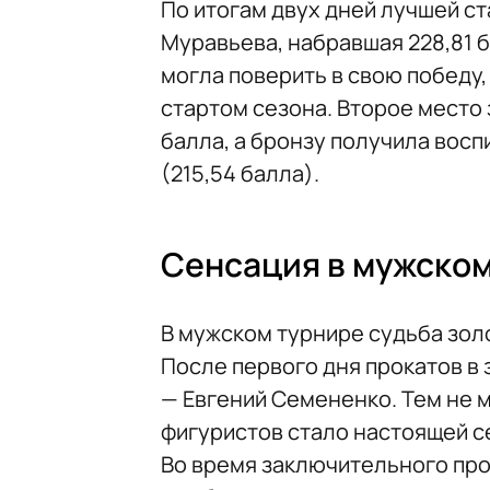
По итогам двух дней лучшей с
Муравьева, набравшая 228,81 б
могла поверить в свою победу,
стартом сезона. Второе место 
балла, а бронзу получила вос
(215,54 балла).
Сенсация в мужском
В мужском турнире судьба зол
После первого дня прокатов в 
— Евгений Семененко. Тем не 
фигуристов стало настоящей с
Во время заключительного пр