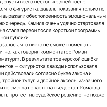
д спустя всего несколько дней после
о, что фигуристка давала показания только по
ки выражали обеспокоенность эмоциональным
ою очередь, Камила очень удачно стартовала
она стала первой после короткой программы,
ной публики.
азалось, что никто не сможет помешать
и, но, как говорил комментатор Роман
аматург». В результате тренерской ошибки
ентов — фигуристка дважды использовала
й действовали согласно букве закона и
 тройной тулуп и двойной аксель, из-за чего
 и не смогла попасть на пьедестал. Команда
ать протест на судейское решение, но позже