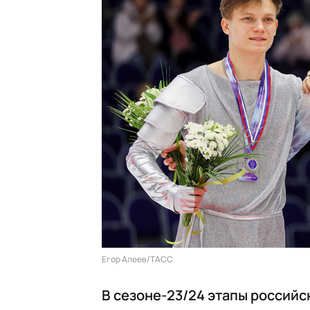
Егор Алеев/ТАСС
В сезоне-23/24 этапы российс