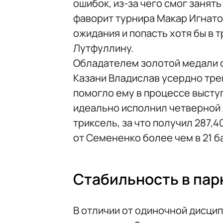
ошибок, из-за чего смог занять
фаворит турнира Макар Игнатов
ожидания и попасть хотя бы в 
Лутфуллину.
Обладателем золотой медали с
Казани Владислав усердно тре
помогло ему в процессе высту
идеально исполнил четверной л
триксель, за что получил 287,
от Семененко более чем в 21 б
Стабильность в пар
В отличии от одиночной дисцип