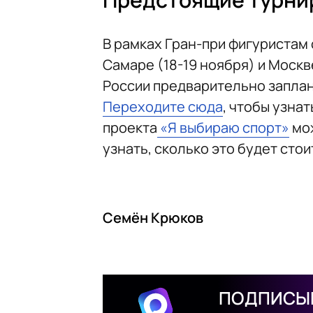
В рамках Гран-при фигуристам 
Самаре (18-19 ноября) и Моск
России предварительно заплани
Переходите сюда
, чтобы узна
проекта
«Я выбираю спорт»
мож
узнать, сколько это будет сто
Семён Крюков
ПОДПИСЫВ