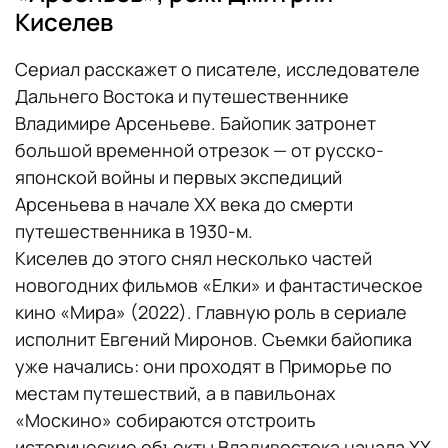
Киселев
Сериал расскажет о писателе, исследователе
Дальнего Востока и путешественнике
Владимире Арсеньеве. Байопик затронет
большой временной отрезок — от русско-
японской войны и первых экспедиций
Арсеньева в начале XX века до смерти
путешественника в 1930-м.
Киселев до этого снял несколько частей
новогодних фильмов «Елки» и фантастическое
кино «Мира» (2022). Главную роль в сериале
исполнит Евгений Миронов. Съемки байопика
уже начались: они проходят в Приморье по
местам путешествий, а в павильонах
«Москино» собираются отстроить
исторические объекты Владивостока начала XX