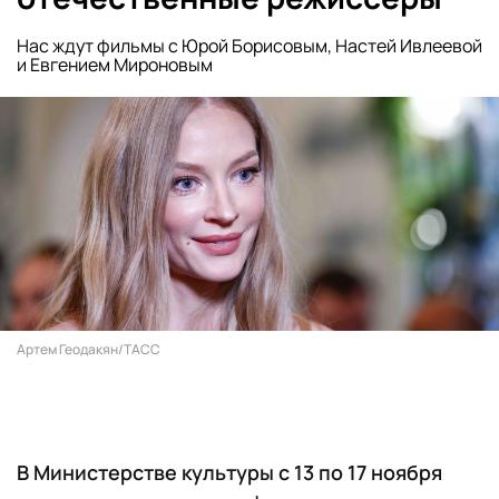
Нас ждут фильмы с Юрой Борисовым, Настей Ивлеевой
и Евгением Мироновым
Артем Геодакян/ТАСС
В Министерстве культуры с 13 по 17 ноября