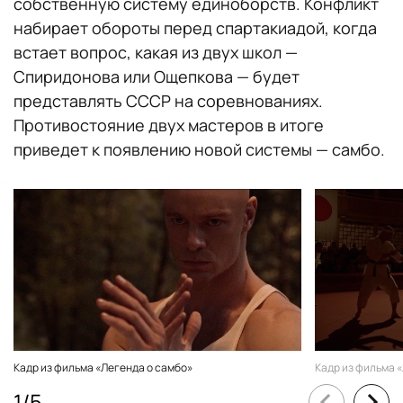
собственную систему единоборств. Конфликт
набирает обороты перед спартакиадой, когда
встает вопрос, какая из двух школ —
Спиридонова или Ощепкова — будет
представлять СССР на соревнованиях.
Противостояние двух мастеров в итоге
приведет к появлению новой системы — самбо.
Кадр из фильма «Легенда о самбо»
Кадр из фильма 
1
/
5