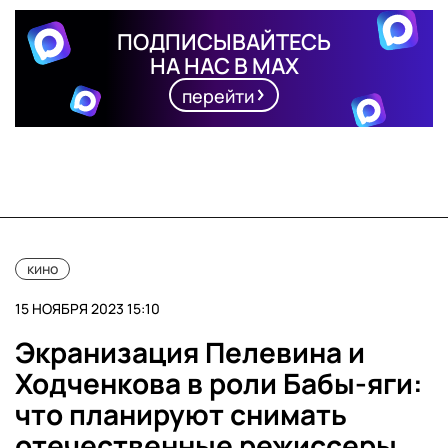
ПОДПИСЫВАЙТЕСЬ
НА НАС В MAX
перейти
кино
15 НОЯБРЯ 2023 15:10
Экранизация Пелевина и
Ходченкова в роли Бабы-яги:
что планируют снимать
отечественные режиссеры