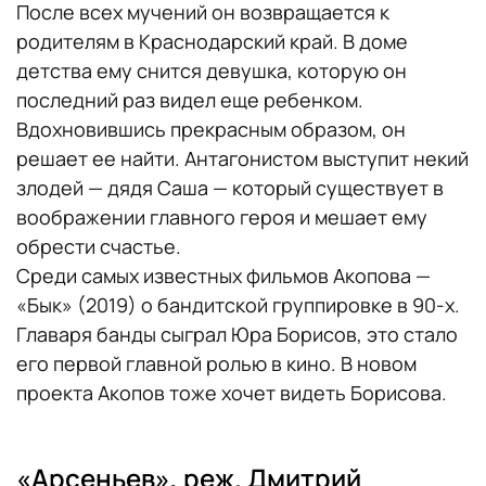
После всех мучений он возвращается к
родителям в Краснодарский край. В доме
детства ему снится девушка, которую он
последний раз видел еще ребенком.
Вдохновившись прекрасным образом, он
решает ее найти. Антагонистом выступит некий
злодей — дядя Саша — который существует в
воображении главного героя и мешает ему
обрести счастье.
Среди самых известных фильмов Акопова —
«Бык» (2019) о бандитской группировке в 90-х.
Главаря банды сыграл Юра Борисов, это стало
его первой главной ролью в кино. В новом
проекта Акопов тоже хочет видеть Борисова.
«Арсеньев», реж. Дмитрий