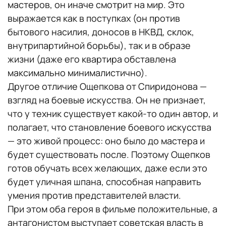
мастеров, он иначе смотрит на мир. Это
выражается как в поступках (он против
бытового насилия, доносов в НКВД, склок,
внутрипартийной борьбы), так и в образе
жизни (даже его квартира обставлена
максимально минималистично).
Другое отличие Ощепкова от Спиридонова —
взгляд на боевые искусства. Он не признает,
что у техник существует какой-то один автор, и
полагает, что становление боевого искусства
— это живой процесс: оно было до мастера и
будет существовать после. Поэтому Ощепков
готов обучать всех желающих, даже если это
будет уличная шпана, способная направить
умения против представителей власти.
При этом оба героя в фильме положительные, а
антагонистом выступает советская власть в