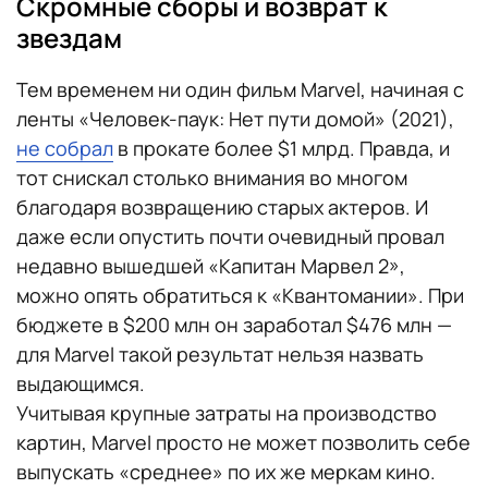
Скромные сборы и возврат к
звездам
Тем временем ни один фильм Marvel, начиная с
ленты «Человек-паук: Нет пути домой» (2021),
не собрал
в прокате более $1 млрд. Правда, и
тот снискал столько внимания во многом
благодаря возвращению старых актеров. И
даже если опустить почти очевидный провал
недавно вышедшей «Капитан Марвел 2»,
можно опять обратиться к «Квантомании». При
бюджете в $200 млн он заработал $476 млн —
для Marvel такой результат нельзя назвать
выдающимся.
Учитывая крупные затраты на производство
картин, Marvel просто не может позволить себе
выпускать «среднее» по их же меркам кино.