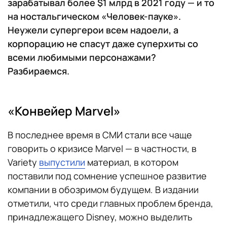
зарабатывал более $1 млрд в 2021 году — и то
на ностальгическом «Человек-пауке».
Неужели супергерои всем надоели, а
корпорацию не спасут даже суперхиты со
всеми любимыми персонажами?
Разбираемся.
«Конвейер Marvel»
В последнее время в СМИ стали все чаще
говорить о кризисе Marvel — в частности, в
Variety
выпустили
материал, в котором
поставили под сомнение успешное развитие
компании в обозримом будущем. В издании
отметили, что среди главных проблем бренда,
принадлежащего Disney, можно выделить