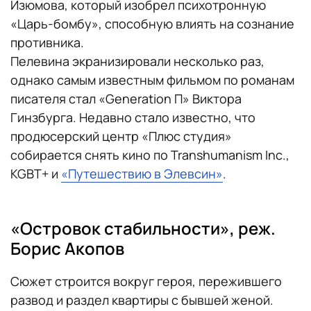
Изюмова, который изобрел психотронную
«Царь-бомбу», способную влиять на сознание
противника.
Пелевина экранизировали несколько раз,
однако самым известным фильмом по романам
писателя стал «Generation П» Виктора
Гинзбурга. Недавно стало известно, что
продюсерский центр «Плюс студия»
собирается снять кино по Transhumanism Inc.,
KGBT+ и
«Путешествию в Элевсин»
.
«Островок стабильности», реж.
Борис Акопов
Сюжет строится вокруг героя, пережившего
развод и раздел квартиры с бывшей женой.