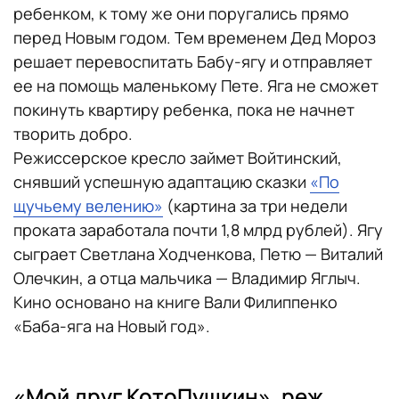
ребенком, к тому же они поругались прямо
перед Новым годом. Тем временем Дед Мороз
решает перевоспитать Бабу-ягу и отправляет
ее на помощь маленькому Пете. Яга не сможет
покинуть квартиру ребенка, пока не начнет
творить добро.
Режиссерское кресло займет Войтинский,
снявший успешную адаптацию сказки
«По
щучьему велению»
(картина за три недели
проката заработала почти 1,8 млрд рублей). Ягу
сыграет Светлана Ходченкова, Петю — Виталий
Олечкин, а отца мальчика — Владимир Яглыч.
Кино основано на книге Вали Филиппенко
«Баба-яга на Новый год».
«Мой друг КотоПушкин», реж.