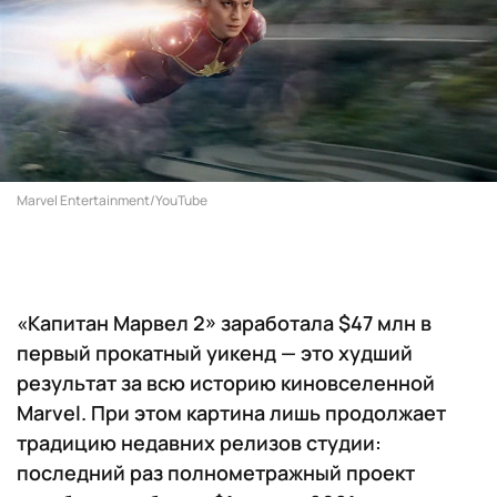
Marvel Entertainment/YouTube
«Капитан Марвел 2» заработала $47 млн в
первый прокатный уикенд — это худший
результат за всю историю киновселенной
Marvel. При этом картина лишь продолжает
традицию недавних релизов студии:
последний раз полнометражный проект