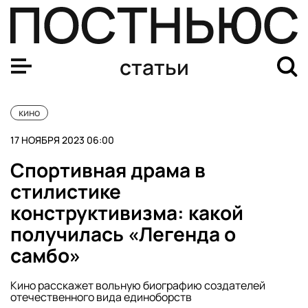
Какие фильмы представили на питчинге Минкульта
статьи
кино
17 НОЯБРЯ 2023 06:00
Спортивная драма в
стилистике
конструктивизма: какой
получилась «Легенда о
самбо»
Кино расскажет вольную биографию создателей
отечественного вида единоборств