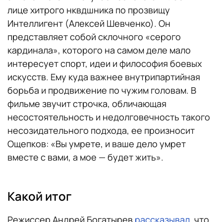
лице хитрого нквдшника по прозвищу
Интеллигент (Алексей Шевченко). Он
представляет собой склочного «серого
кардинала», которого на самом деле мало
интересует спорт, идеи и философия боевых
искусств. Ему куда важнее внутрипартийная
борьба и продвижение по чужим головам. В
фильме звучит строчка, обличающая
несостоятельность и недолговечность такого
несозидательного подхода, ее произносит
Ощепков: «Вы умрете, и ваше дело умрет
вместе с вами, а мое — будет жить».
Какой итог
Режиссер Андрей Богатырев
рассказывал
, что