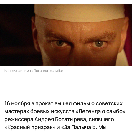
Кадр из фильма «Легенда о самбо»
16 ноября в прокат вышел фильм о советских
мастерах боевых искусств «Легенда о самбо»
режиссера Андрея Богатырева, снявшего
«Красный призрак» и «За Палыча!». Мы