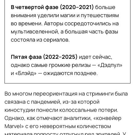
В четвертой фазе (2020–2021)
больше
внимания уделили магии и путешествиям
во времени. Авторы сосредоточились на
мультивселенной, а большая часть фазы
состояла из сериалов.
Пятая фаза (2022–2025)
идет сейчас,
однако самые громкие релизы — «Дэдпул»
и «Блэйд» — ожидаются позднее.
Во многом переориентация на стриминги была
связана с пандемией, из-за которой
киностудии понесли колоссальные потери.
Однако, как отмечают аналитики, «конвейер
Marvel» с его невероятным количеством
материала попросту отпугнул ряд зрителей. У