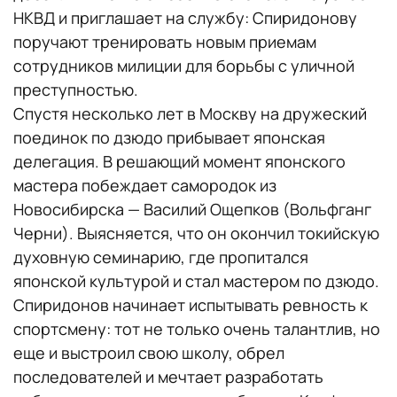
НКВД и приглашает на службу: Спиридонову
поручают тренировать новым приемам
сотрудников милиции для борьбы с уличной
преступностью.
Спустя несколько лет в Москву на дружеский
поединок по дзюдо прибывает японская
делегация.
В решающий момент японского
мастера побеждает самородок из
Новосибирска — Василий Ощепков (Вольфганг
Черни). Выясняется, что он окончил токийскую
духовную семинарию, где пропитался
японской культурой и стал мастером по дзюдо.
Спиридонов начинает испытывать ревность к
спортсмену: тот не только очень талантлив, но
еще и выстроил свою школу, обрел
последователей и мечтает разработать