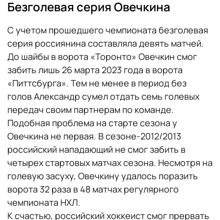
Безголевая серия Овечкина
С учетом прошедшего чемпионата безголевая
серия россиянина составляла девять матчей.
До шайбы в ворота «Торонто» Овечкин смог
забить лишь 26 марта 2023 года в ворота
«Питтсбурга». Тем не менее в период без
голов Александр сумел отдать семь голевых
передач своим партнерам по команде.
Подобная проблема на старте сезона у
Овечкина не первая. В сезоне-2012/2013
российский нападающий не смог забить в
четырех стартовых матчах сезона. Несмотря на
голевую засуху, Овечкину удалось поразить
ворота 32 раза в 48 матчах регулярного
чемпионата НХЛ.
К счастью, российский хоккеист смог прервать