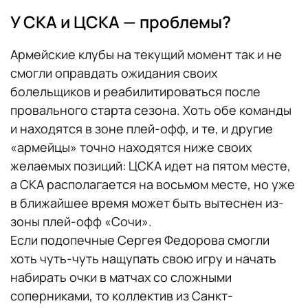
У СКА и ЦСКА — проблемы?
Армейские клубы на текущий момент так и не
смогли оправдать ожидания своих
болельщиков и реабилитироваться после
провального старта сезона. Хоть обе команды
и находятся в зоне плей-офф, и те, и другие
«армейцы» точно находятся ниже своих
желаемых позиций: ЦСКА идет на пятом месте,
а СКА располагается на восьмом месте, но уже
в ближайшее время может быть вытеснен из-
зоны плей-офф «Сочи».
Если подопечные Сергея Федорова смогли
хоть чуть-чуть нащупать свою игру и начать
набирать очки в матчах со сложными
соперниками, то коллектив из Санкт-