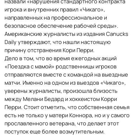
назвали «нарушения стандартного контракта
игрока и внутренних правил «Чикаго»,
направленных на профессиональное и
безопасное обеспечение рабочей среды».
Американские журналисты из издания Canucks
Daily утверждают, что нашли настоящую
причину отстранения Кори Перри.
Дело в том, что во время ежегодных акций
«Поездка с мамой» родственницы игроков
отправляются вместе с командой на выездные
матчи. Именно на одном из выездов «Чикаго»,
уверены журналисты, произошла близость
между Мелани Бедард и хоккеистом Корри
Перри. Стоит отметить, что собственная семья
есть не только у матери Коннора, но и у самого
прославленного ветерана, что делает этот
поступок еще более возмутительным.