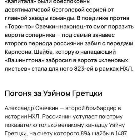
«Кэпиталз» были обеспокоены
девятиматчевой безголевой серией от
главной звезды команды. В поединке против
«Торонто» Овечкин наконец-то смог поразить
ворота соперника — под самый занавес
второго периода россиянин забил с передачи
Карлсона. Шайба, которую нападающий
«Вашингтона» забросил в ворота «кленовых
листьев» стала для него 823-ей в рамках НХЛ.
Погоня за Уэйном Гретцки
Александр Овечкин — второй бомбардир в
истории НХЛ. Россиянин уступает по этому
показателю только великому канадцу Уэйну
Гретцки, на счету которого 894 шайбы в 1487