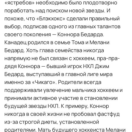
«ястребов» необходимо было плодотворно
поработать над поиском новой звезды. И
похоже, что «Блэкхокс» сделали правильный
выбор, подписав одного из главных талантов
своего поколения — Коннора Бедарда.
Канадец родился в семье Тома и Мелани
Бедард. Хоть глава семейства никогда
напрямую не был связан с хоккеем, пра-пра-
дядя Коннора — бывший игрок НХЛ Джим
Бедард, выступавший в главной лиге мира
именно за «Чикаго». Родители всегда
поддерживали увлечение мальчика хоккеем и
принимали активное участие в становлении
будущей звезды НХЛ. К примеру, Коннор
никогда в своей жизни не пробовал фастфуд
из-за строгой диеты, установленной
родителями. Мать будущего хоккеиста Мелани