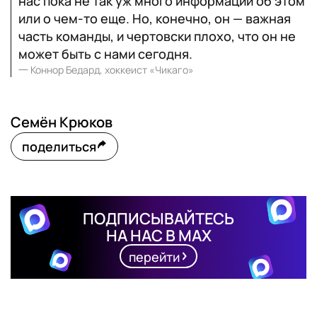
нас пока не так уж много информации об этом
или о чем-то еще. Но, конечно, он — важная
часть команды, и чертовски плохо, что он не
может быть с нами сегодня.
一
Коннор Бедард, хоккеист «Чикаго»
Семён Крюков
поделиться
ПОДПИСЫВАЙТЕСЬ
НА НАС В MAX
перейти