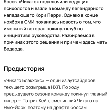
боссы «Чикаго» подключили ведущих
психологов и взяли в команду легендарного
нападающего Кори Перри. Однако в конце
ноября в СМИ появилась новость о том, что
именитый ветеран покинул клуб по
инициативе руководства. Разбираемся в
причинах этого решения и при чем здесь мать
Бедарда.
Предыстория
«Чикаго Блэкхокс» — один из аутсайдеров
текущего розыгрыша НХЛ. По ходу
предыдущего сезона команду покинул главный
лидер — Патрик Кейн, сменивший Чикаго на
Нью-Йорк, поэтому на драфте боссам