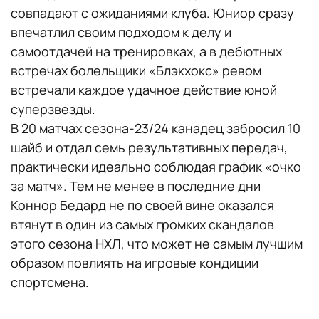
совпадают с ожиданиями клуба. Юниор сразу
впечатлил своим подходом к делу и
самоотдачей на тренировках, а в дебютных
встречах болельщики «Блэкхокс» ревом
встречали каждое удачное действие юной
суперзвезды.
В 20 матчах сезона-23/24 канадец забросил 10
шайб и отдал семь результативных передач,
практически идеально соблюдая график «очко
за матч». Тем не менее в последние дни
Коннор Бедард не по своей вине оказался
втянут в один из самых громких скандалов
этого сезона НХЛ, что может не самым лучшим
образом повлиять на игровые кондиции
спортсмена.