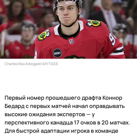
Charles Rex Arbogast/AP/TASS
Первый номер прошедшего драфта Коннор
Бедард с первых матчей начал оправдывать
высокие ожидания экспертов — у
перспективного канадца 17 очков в 20 матчах.
Для быстрой адаптации игрока в команде