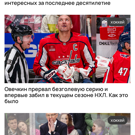
интересных за последнее десятилетие
хоккей
Овечкин прервал безголевую серию и
впервые забил в текущем сезоне НХЛ. Как это
было
хоккей