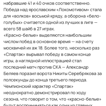
набравшие 41 и 40 очков соответственно.
Победа над ярославским «Локомотивом» стала
для «волков» восьмой кряду, а оборона «бело-
голубых» считается одной из лучших в лиге —
всего 58 шайб в 27 играх.
«Красно-белые» выделяются наибольшим
числом побед в основное время — на счету
москвичей их аж 18. Более того, несколько раз
«Спартак» вырывал победу в самом конце
игры, а наглядной иллюстрацией стал
последний матч против СКА — Александр
Беляев поразил ворота Никиты Серебрякова за
полсекунды до конца третьего периода.
Чемпионский характер «Спартак»
неоднократно демонстрировал по ходу
сезона, что говорит о том, что «красно-белые»
будут восприниматься как одни из главных