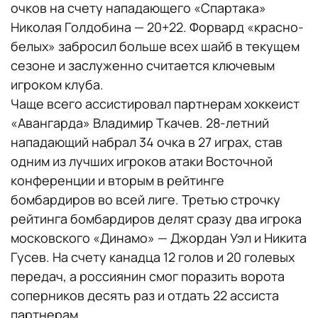
очков на счету нападающего «Спартака»
Николая Голдобина — 20+22. Форвард «красно-
белых» забросил больше всех шайб в текущем
сезоне и заслуженно считается ключевым
игроком клуба.
Чаще всего ассистировал партнерам хоккеист
«Авангарда» Владимир Ткачев. 28-летний
нападающий набрал 34 очка в 27 играх, став
одним из лучших игроков атаки Восточной
конференции и вторым в рейтинге
бомбардиров во всей лиге. Третью строчку
рейтинга бомбардиров делят сразу два игрока
московского «Динамо» — Джордан Уэл и Никита
Гусев. На счету канадца 12 голов и 20 голевых
передач, а россиянин смог поразить ворота
соперников десять раз и отдать 22 ассиста
партнерам.