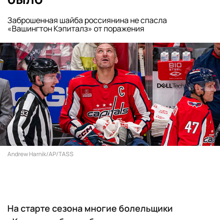
Заброшенная шайба россиянина не спасла
«Вашингтон Кэпиталз» от поражения
Andrew Harnik/AP/TASS
На старте сезона многие болельщики