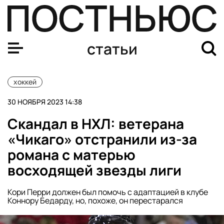
Что происходит со СКА и ЦСКА, почему феерит «Лада»
статьи
хоккей
30 НОЯБРЯ 2023 14:38
Скандал в НХЛ: ветерана
«Чикаго» отстранили из-за
романа с матерью
восходящей звезды лиги
Кори Перри должен был помочь с адаптацией в клубе
Коннору Бедарду, но, похоже, он перестарался