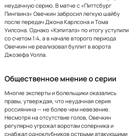
неудачную серию. В матче с «Питтсбург
Пингвинз» Овечкин забросил легкую шайбу
после передач Джона Карлсона и Тома
Уилсона. Однако «Кэпиталз» по итогу уступили
со счетом 1:4, а в начале второго периода
Овечкин не реализовал буллит в ворота
Джозефа Уолла.
Общественное мнение о серии
Многие эксперты и болельщики оказались
правы, утверждая, что неудачная серия
россиянина — не более чем невезение.
Несмотря на отсутствие голов, Овечкин
регулярно угрожал воротам соперника и
снабжал одноклубников острыми атакующими