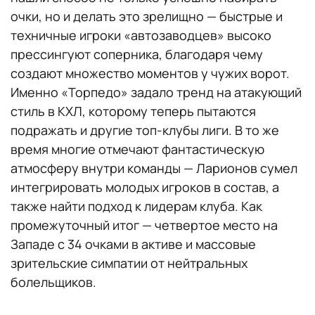
очки, но и делать это зрелищно — быстрые и
техничные игроки «автозаводцев» высоко
прессингуют соперника, благодаря чему
создают множество моментов у чужих ворот.
Именно «Торпедо» задало тренд на атакующий
стиль в КХЛ, которому теперь пытаются
подражать и другие топ-клубы лиги. В то же
время многие отмечают фантастическую
атмосферу внутри команды — Ларионов сумел
интегрировать молодых игроков в состав, а
также найти подход к лидерам клуба. Как
промежуточный итог — четвертое место на
Западе с 34 очками в активе и массовые
зрительские симпатии от нейтральных
болельщиков.