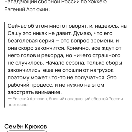
нападающий сборной России по хоккею
Евгений Артюхин:
Cейчас об этом много говорят, и, надеюсь, на
Сашу это никак не давит. Думаю, что его
безголевая серия — это вопрос времени, и
она скоро закончится. Конечно, все ждут от
него голов и рекорда, но ничего страшного
не случилось. Начало сезона, только сборы
закончились, еще не отошли от нагрузок,
поэтому может что‑то не получаться. Это
рабочий процесс, и не нужно на этом
заострять внимание.
一
Евгений Артюхин, бывший нападающий сборной России
по хоккею
Семён Крюков