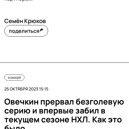
Семён Крюков
поделиться
хоккей
25 ОКТЯБРЯ 2023 15:15
Овечкин прервал безголевую
серию и впервые забил в
текущем сезоне НХЛ. Как это
было