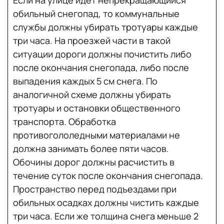
Если на улице идет непрекращающийся
обильный снегопад, то коммунальные
службы должны убирать тротуары каждые
три часа. На проезжей части в такой
ситуации дороги должны почистить либо
после окончания снегопада, либо после
выпадения каждых 5 см снега. По
аналогичной схеме должны убирать
тротуары и остановки общественного
транспорта. Обработка
противогололедными материалами не
должна занимать более пяти часов.
Обочины дорог должны расчистить в
течение суток после окончания снегопада.
Пространство перед подъездами при
обильных осадках должны чистить каждые
три часа. Если же толщина снега меньше 2