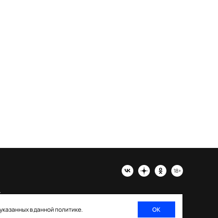
х
 указанных в данной политике.
ОК