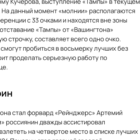
му Кучерова, выступление «Тампы» в текущем
о. На данный момент «молнии» располагаются
ференции с 33 очками и находятся вне зоны
 отставание «Тампы» от «Вашингтона»
ю строчку, составляет всего одно очко.
 смогут пробиться в восьмерку лучших без
оит проделать серьезную работу по
це.
рин
зона стал форвард «Рейнджерс» Артемий
м» россиянин дважды ассистировал
взлететь на четвертое место в списке лучших