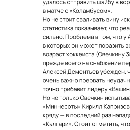
удалось отправить шайбу в вор
в матче с «Коламбусом».
Но не стоит сваливать вину ис
статистика показывает, что ре
сильно. Проблема в том, что у
в которых он может поразить в
возраст хоккеиста (Овечкину 38
прежде всего на снабжение пе
Алексей Дементьев убежден, ч
очень важно прервать неудачн
точно прибавит лидеру «Вашин
Но не только Овечкин испытыв
«Миннесоты» Кирилл Капризов 
кряду — в последний раз напад
«Калгари». Стоит отметить, ч