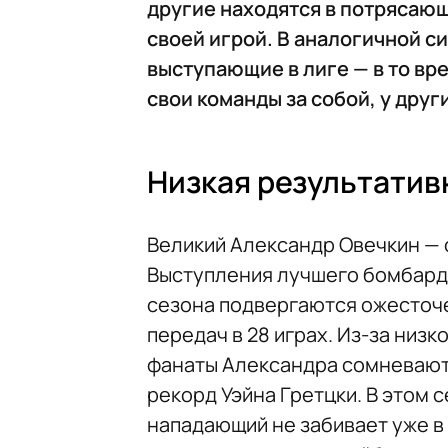
другие находятся в потрясаю
своей игрой. В аналогичной с
выступающие в лиге — в то вр
свои команды за собой, у друг
Низкая результатив
Великий Александр Овечкин — 
Выступления лучшего бомбарди
сезона подвергаются ожесточен
передач в 28 играх. Из-за низ
фанаты Александра сомневаютс
рекорд Уэйна Гретцки. В этом 
нападающий не забивает уже в 