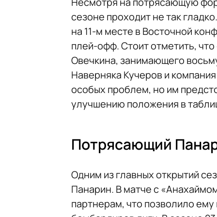
Несмотря на потрясающую фор
сезоне проходит не так гладк
на 11-м месте в Восточной кон
плей-офф. Стоит отметить, что
Овечкина, занимающего восьму
Наверняка Кучеров и компания
особых проблем, но им предст
улучшению положения в табли
Потрясающий Пана
Одним из главных открытий се
Панарин. В матче с «Анахаймо
партнерам, что позволило ему 