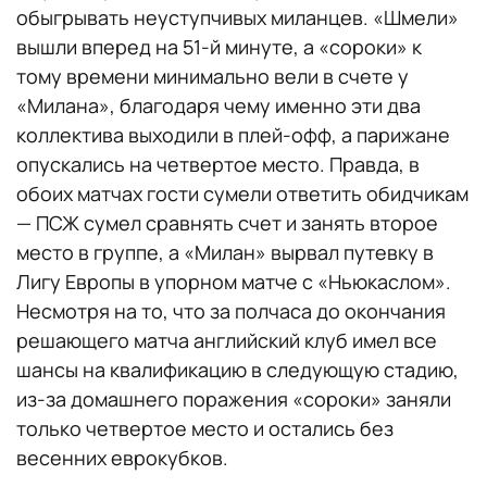
обыгрывать неуступчивых миланцев. «Шмели»
вышли вперед на 51-й минуте, а «сороки» к
тому времени минимально вели в счете у
«Милана», благодаря чему именно эти два
коллектива выходили в плей-офф, а парижане
опускались на четвертое место. Правда, в
обоих матчах гости сумели ответить обидчикам
— ПСЖ сумел сравнять счет и занять второе
место в группе, а «Милан» вырвал путевку в
Лигу Европы в упорном матче с «Ньюкаслом».
Несмотря на то, что за полчаса до окончания
решающего матча английский клуб имел все
шансы на квалификацию в следующую стадию,
из-за домашнего поражения «сороки» заняли
только четвертое место и остались без
весенних еврокубков.