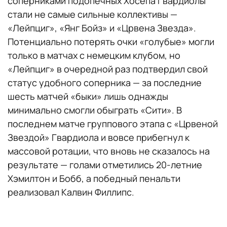
соперниками подопечных Хосепа Гвардиолы
стали не самые сильные коллективы —
«Лейпциг», «Янг Бойз» и «Црвена Звезда».
Потенциально потерять очки «голубые» могли
только в матчах с немецким клубом, но
«Лейпциг» в очередной раз подтвердил свой
статус удобного соперника — за последние
шесть матчей «быки» лишь однажды
минимально смогли обыграть «Сити». В
последнем матче группового этапа с «Црвеной
Звездой» Гвардиола и вовсе прибегнул к
массовой ротации, что вновь не сказалось на
результате — голами отметились 20-летние
Хэмилтон и Бобб, а победный пенальти
реализовал Калвин Филлипс.