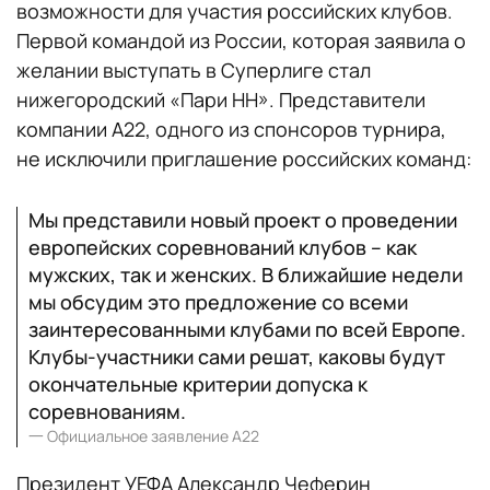
возможности для участия российских клубов.
Первой командой из России, которая заявила о
желании выступать в Суперлиге стал
нижегородский «Пари НН». Представители
компании A22, одного из спонсоров турнира,
не исключили приглашение российских команд:
Мы представили новый проект о проведении
европейских соревнований клубов – как
мужских, так и женских. В ближайшие недели
мы обсудим это предложение со всеми
заинтересованными клубами по всей Европе.
Клубы-участники сами решат, каковы будут
окончательные критерии допуска к
соревнованиям.
一
Официальное заявление A22
Президент УЕФА Александр Чеферин