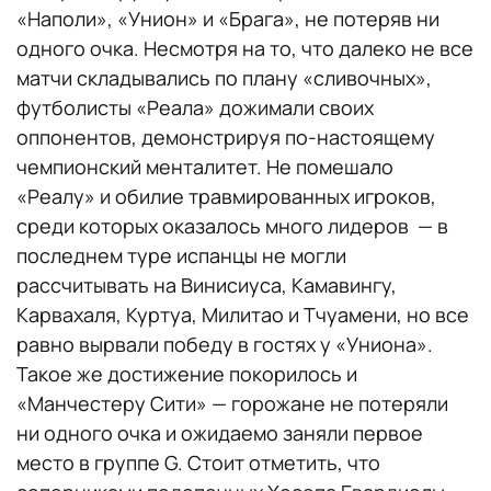
«Наполи», «Унион» и «Брага», не потеряв ни
одного очка. Несмотря на то, что далеко не все
матчи складывались по плану «сливочных»,
футболисты «Реала» дожимали своих
оппонентов, демонстрируя по-настоящему
чемпионский менталитет. Не помешало
«Реалу» и обилие травмированных игроков,
среди которых оказалось много лидеров — в
последнем туре испанцы не могли
рассчитывать на Винисиуса, Камавингу,
Карвахаля, Куртуа, Милитао и Тчуамени, но все
равно вырвали победу в гостях у «Униона».
Такое же достижение покорилось и
«Манчестеру Сити» — горожане не потеряли
ни одного очка и ожидаемо заняли первое
место в группе G. Стоит отметить, что