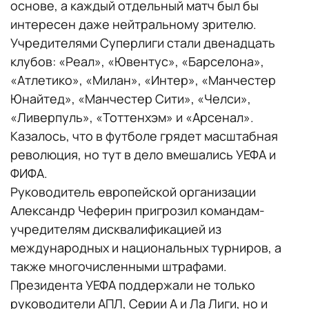
основе, а каждый отдельный матч был бы
интересен даже нейтральному зрителю.
Учредителями Суперлиги стали двенадцать
клубов: «Реал», «Ювентус», «Барселона»,
«Атлетико», «Милан», «Интер», «Манчестер
Юнайтед», «Манчестер Сити», «Челси»,
«Ливерпуль», «Тоттенхэм» и «Арсенал».
Казалось, что в футболе грядет масштабная
революция, но тут в дело вмешались УЕФА и
ФИФА.
Руководитель европейской организации
Александр Чеферин пригрозил командам-
учредителям дисквалификацией из
международных и национальных турниров, а
также многочисленными штрафами.
Президента УЕФА поддержали не только
руководители АПЛ, Серии А и Ла Лиги, но и