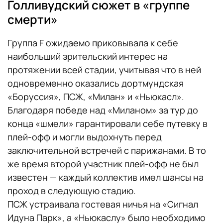
Голливудский сюжет в «группе
смерти»
Группа F ожидаемо приковывала к себе
наибольший зрительский интерес на
протяжении всей стадии, учитывая что в ней
одновременно оказались дортмундская
«Боруссия», ПСЖ, «Милан» и «Ньюкасл».
Благодаря победе над «Миланом» за тур до
конца «шмели» гарантировали себе путевку в
плей-офф и могли выдохнуть перед
заключительной встречей с парижанами. В то
же время второй участник плей-офф не был
известен — каждый коллектив имел шансы на
проход в следующую стадию.
ПСЖ устраивала гостевая ничья на «Сигнал
Идуна Парк», а «Ньюкаслу» было необходимо