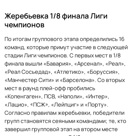
Жеребьевка 1/8 финала Лиги
чемпионов
По итогам группового этапа определились 16
команд, которые примут участие в следующей
стадии Лиги чемпионов. С первых мест в 1/8
финала вышли «Бавария», «Арсенал», «Реал»,
«Реал Сосьедад», «Атлетико», «Боруссия»,
«Манчестер Сити» и «Барселона». Со вторых
мест в раунд плей-офф пробились
«Копенгаген», ПСВ, «Наполи», «Интер»,
«Лацио», «ПСЖ», «Лейпциг» и «Порту».
Согласно правилам жеребьевки, победители
групп становятся сеяными командами; те, кто
завершил групповой этап на втором месте