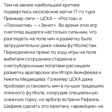
Тем не менее наибольшей критике
подверглись московские матчи 17-го тура
Премьер-лиги — ЦСКА — «Ростов» и
«Локомотив» — «Зенит». Во время этих игр
снегопад выдался настолько сильным, что
разглядеть на поле мяч и разметку было
затруднительно даже самим футболистам.
Периодически прямо по ходу игры на поле
выбегали сотрудники стадиона и
снегоуборочными лопатами расчищали
разметку вратарских зон Игоря Акинфеева и
Никиты Медведева. Голкипер ЦСКА даже
пробовал установить мяч в лучших традициях
пляжного футбола, соорудив специальную
снежную горку, но арбитр встречи Рафаэль
Шафеев сделать это капитану «армейцев» не