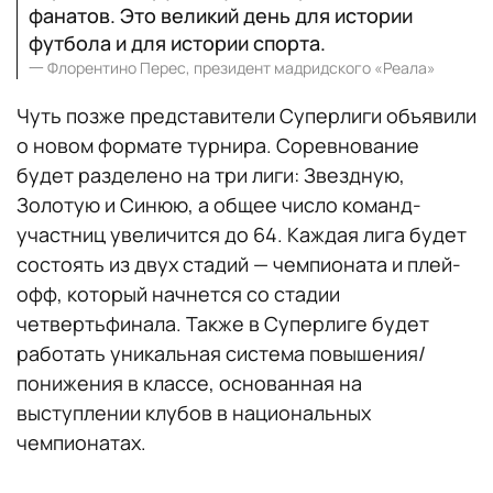
фанатов. Это великий день для истории
футбола и для истории спорта.
一
Флорентино Перес, президент мадридского «Реала»
Чуть позже представители Суперлиги объявили
о новом формате турнира. Соревнование
будет разделено на три лиги: Звездную,
Золотую и Синюю, а общее число команд-
участниц увеличится до 64. Каждая лига будет
состоять из двух стадий — чемпионата и плей-
офф, который начнется со стадии
четвертьфинала. Также в Суперлиге будет
работать уникальная система повышения/
понижения в классе, основанная на
выступлении клубов в национальных
чемпионатах.