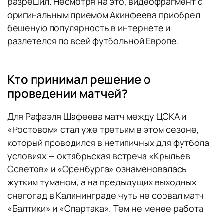
разрешил. Несмотря на это, видеофрагмент с
оригинальным приемом Акинфеева приобрел
бешеную популярность в интернете и
разлетелся по всей футбольной Европе.
Кто принимал решение о
проведении матчей?
Для Рафаэля Шафеева матч между ЦСКА и
«Ростовом» стал уже третьим в этом сезоне,
который проводился в нетипичных для футбола
условиях — октябрьская встреча «Крыльев
Советов» и «Оренбурга» ознаменовалась
жутким туманом, а на предыдущих выходных
снегопад в Калининграде чуть не сорвал матч
«Балтики» и «Спартака». Тем не менее работа