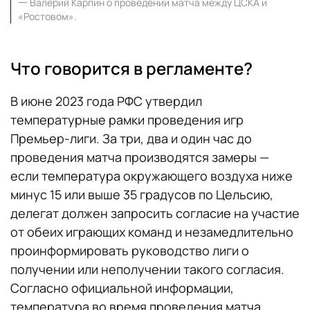
一
Валерий Карпин о проведении матча между ЦСКА и
«Ростовом».
Что говорится в регламенте?
В июне 2023 года РФС утвердил
температурные рамки проведения игр
Премьер-лиги. За три, два и один час до
проведения матча производятся замеры —
если температура окружающего воздуха ниже
минус 15 или выше 35 градусов по Цельсию,
делегат должен запросить согласие на участие
от обеих играющих команд и незамедлительно
проинформировать руководство лиги о
получении или неполучении такого согласия.
Согласно официальной информации,
температура во время проведения матча