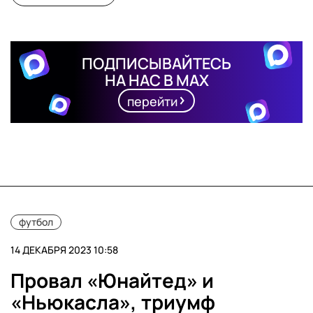
ПОДПИСЫВАЙТЕСЬ
НА НАС В MAX
перейти
футбол
14 ДЕКАБРЯ 2023 10:58
Провал «Юнайтед» и
«Ньюкасла», триумф