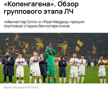
«Копенгагена». Обзор
группового этапа ЛЧ
«Манчестер Сити» и «Реал Мадрид» прошли
групповую стадию без потери очков
Martin Meissner/AP/TASS