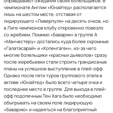
оправдывают ожидания своих болельщиков. В
чемпионате Англии «Юнайтед» располагается
лишь на шестом месте, отставая от
лидирующего «Ливерпуля» на десять очков, но
в Лиге чемпионов клубу откровенно повезло
со жребием. Помимо «Баварии» в группе А
«Манчестеру» достались куда более скромные
«Галатасарай» и «Копенгаген», из-за чего
многие болельщики «красных дьяволов» сразу
после жеребьевки стали строить грандиозные
планы на успешное выступление в плей-офф.
Однако после пяти туров группового этапа в
активе «Юнайтед» было всего четыре очка и
последнее место в группе. Для выхода в плей-
офф подопечным Тен Хага было необходимо
обыгрывать на своем поле лидирующую
«Баварию» и надеяться на благоприятный