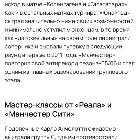
исход в матче «Копенгагена и «Галатасарая».
Как и в остальных матчах турнира, «Юнайтед»
сыграл значительно ниже своих возможностей
и минимально уступил мюнхенцам, в то время
как «датские львы» на своем поле переиграли
соперника и вырвали путевку в следующий
раунд впервые с 2011 года. «Манчестер»
повторил свой антирекорд сезона-05/06 и стал
одним из главных разочарований группового
этапа.
Мастер-классы от «Реала» и
«Манчестер Сити»
Подопечные Карло Анчелотти ожидаемо
выиграли группу С, где им противостояли