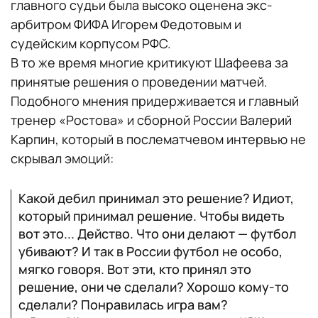
главного судьи была высоко оценена экс-
арбитром ФИФА Игорем Федотовым и
судейским корпусом РФС.
В то же время многие критикуют Шафеева за
принятые решения о проведении матчей.
Подобного мнения придерживается и главный
тренер «Ростова» и сборной России Валерий
Карпин, который в послематчевом интервью не
скрывал эмоций:
Какой дебил принимал это решение? Идиот,
который принимал решение. Чтобы видеть
вот это... Действо. Что они делают — футбол
убивают? И так в России футбол не особо,
мягко говоря. Вот эти, кто принял это
решение, они че сделали? Хорошо кому-то
сделали? Понравилась игра вам?