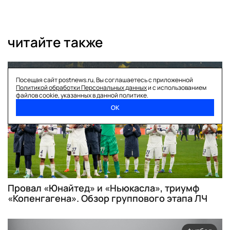
читайте также
футбол
Посещая сайт postnews.ru, Вы соглашаетесь с приложенной
Политикой обработки Персональных данных
и с использованием
файлов cookie, указанных в данной политике.
ОК
Провал «Юнайтед» и «Ньюкасла», триумф
«Копенгагена». Обзор группового этапа ЛЧ