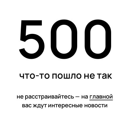
500
статьи
что-то пошло не так
не расстраивайтесь —
на
главной
вас ждут интересные
новости