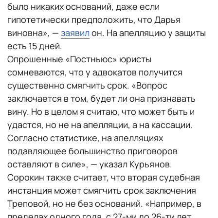
было никаких оснований, даже если
гипотетически предположить, что Дарья
виновна», —
заявил
он. На апелляцию у защиты
есть 15 дней.
Опрошенные «Постньюс» юристы
сомневаются, что у адвокатов получится
существенно смягчить срок. «Вопрос
заключается в том, будет ли она признавать
вину. Но в целом я считаю, что может быть и
удастся, но не на апелляции, а на кассации.
Согласно статистике, на апелляциях
подавляющее большинство приговоров
оставляют в силе», — указал Курьянов.
Сорокин также считает, что вторая судебная
инстанция может смягчить срок заключения
Треповой, но не без оснований. «Например, в
пределах одного года, с 27-ми до 26-ти лет,