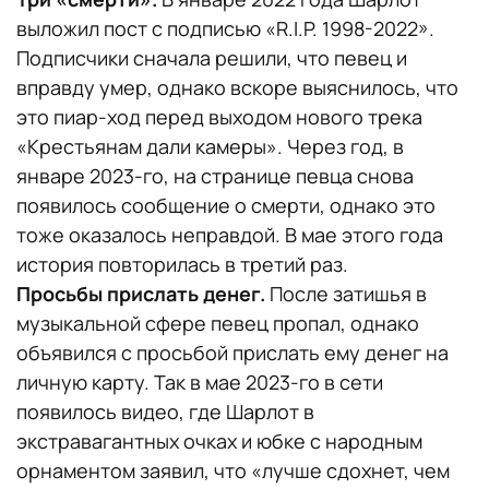
выложил пост с подписью «R.I.P. 1998-2022».
Подписчики сначала решили, что певец и
вправду умер, однако вскоре выяснилось, что
это пиар-ход перед выходом нового трека
«Крестьянам дали камеры». Через год, в
январе 2023-го, на странице певца снова
появилось сообщение о смерти, однако это
тоже оказалось неправдой. В мае этого года
история повторилась в третий раз.
Просьбы прислать денег.
После затишья в
музыкальной сфере певец пропал, однако
объявился с просьбой прислать ему денег на
личную карту. Так в мае 2023-го в сети
появилось видео, где Шарлот в
экстравагантных очках и юбке с народным
орнаментом заявил, что «лучше сдохнет, чем