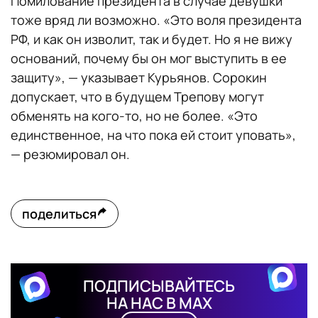
Помилование президента в случае девушки
тоже вряд ли возможно. «Это воля президента
РФ, и как он изволит, так и будет. Но я не вижу
оснований, почему бы он мог выступить в ее
защиту», — указывает Курьянов. Сорокин
допускает, что в будущем Трепову могут
обменять на кого-то, но не более. «Это
единственное, на что пока ей стоит уповать»,
— резюмировал он.
поделиться
ПОДПИСЫВАЙТЕСЬ
НА НАС В MAX