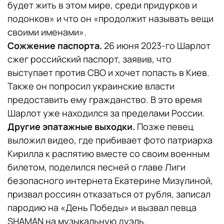
будет жить в этом мире, среди придурков и
подонков» и что он «продолжит называть вещи
своими именами».
Сожжение паспорта.
26 июня 2023-го Шарлот
сжег российский паспорт, заявив, что
выступает против СВО и хочет попасть в Киев.
Также он попросил украинские власти
предоставить ему гражданство. В это время
Шарлот уже находился за пределами России.
Другие эпатажные выходки.
Позже певец
выложил видео, где прибивает фото патриарха
Кирилла к распятию вместе со своим военным
билетом, поделился песней о главе Лиги
безопасного интернета Екатерине Мизулиной,
призвал россиян отказаться от рубля, записал
пародию на «День Победы» и вызвал певца
SHAMAN на музыкальную дуэль.