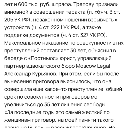
лет и 600 тыс. руб. штрафа. Трепову признали
виновной в совершении теракта (п. «б» ч. 3 ст.
205 УК РФ), незаконном ношении взрывчатых
устройств (ч. 4 ст. 222.1 УК РФ), а также
подделке документов (ч. 4 ст. 327 УК РФ).
Максимальное наказание по совокупности этих
преступлений составляет 30 лет, объяснил в
беседе с «Постньюс» юрист, управляющий
партнер адвокатского бюро Moscow Legal
Александр Курьянов. При этом, если бы после
вынесения приговора выяснилось, что она
совершила еще какое-то преступление, общий
срок по совокупности приговоров мог
увеличиться до 35 лет лишения свободы.
«За последние годы это самый жесткий по
женщинам приговор, на моей памяти такого
давно не было», — рассуждает Курьянов. На