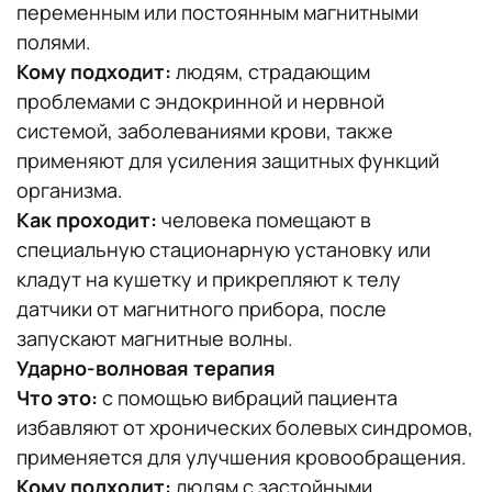
переменным или постоянным магнитными
полями.
Кому подходит:
людям, страдающим
проблемами с эндокринной и нервной
системой, заболеваниями крови, также
применяют для усиления защитных функций
организма.
Как проходит:
человека помещают в
специальную стационарную установку или
кладут на кушетку и прикрепляют к телу
датчики от магнитного прибора, после
запускают магнитные волны.
Ударно-волновая терапия
Что это:
с помощью вибраций пациента
избавляют от хронических болевых синдромов,
применяется для улучшения кровообращения.
Кому подходит:
людям с застойными