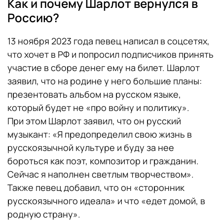
Как и почему Шарлот вернулся в
Россию?
13 ноября 2023 года певец написал в соцсетях,
что хочет в РФ и попросил подписчиков принять
участие в сборе денег ему на билет. Шарлот
заявил, что на родине у него большие планы:
презентовать альбом на русском языке,
который будет не «про войну и политику».
При этом Шарлот заявил, что он русский
музыкант: «Я предопределил свою жизнь в
русскоязычной культуре и буду за нее
бороться как поэт, композитор и гражданин.
Сейчас я наполнен светлым творчеством».
Также певец добавил, что он «сторонник
русскоязычного идеала» и что «едет домой, в
родную страну».