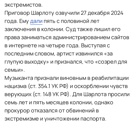
экстремистов.
Приговор Шарлоту озвучили 27 декабря 2024
года. Ему
дали
пять с половиной лет
заключения в колонии. Суд также лишил его
права заниматься администрированием сайтов
в интернете на четыре года. Выступая с
последним словом, артист извинился «за
глупую выходку» и признался, что «созрел для
семьи».
Музыканта признали виновным в реабилитации
нацизма (ст. 354.1 УК РФ) и оскорблении чувств
верующих (ст. 148 УК РФ). Для Шарлота просили
семь лет и пять месяцев колонии, однако
прокурор отказался от обвинений в
экстремизме и уничтожении паспорта.