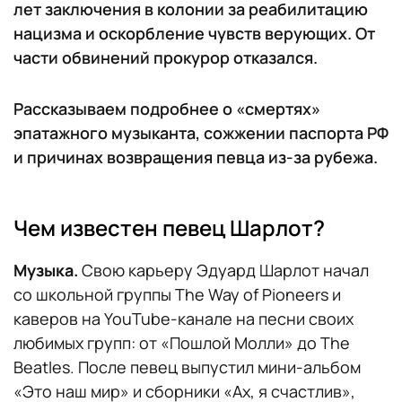
лет заключения в колонии за реабилитацию
нацизма и оскорбление чувств верующих. От
части обвинений прокурор отказался.
Рассказываем подробнее о «смертях»
эпатажного музыканта, сожжении паспорта РФ
и причинах возвращения певца из-за рубежа.
Чем известен певец Шарлот?
Музыка.
Свою карьеру Эдуард Шарлот начал
со школьной группы The Way of Pioneers и
каверов на YouTube-канале на песни своих
любимых групп: от «Пошлой Молли» до The
Beatles. После певец выпустил мини-альбом
«Это наш мир» и сборники «Ах, я счастлив»,