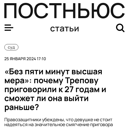
Певец Шарлот: кто это такой, почему ему дали 5,5 года
статьи
суд
25 ЯНВАРЯ 2024 17:10
«Без пяти минут высшая
мера»: почему Трепову
приговорили к 27 годам и
сможет ли она выйти
раньше?
Правозащитники убеждены, что девушке не стоит
надеяться на значительное смягчение приговора