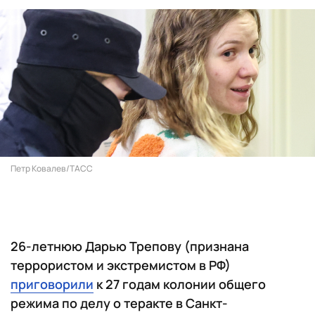
Петр Ковалев/ТАСС
26-летнюю Дарью Трепову (признана
террористом и экстремистом в РФ)
приговорили
к 27 годам колонии общего
режима по делу о теракте в Санкт-