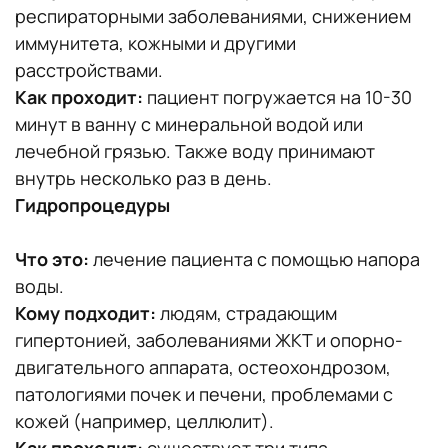
респираторными заболеваниями, снижением
иммунитета, кожными и другими
расстройствами.
Как проходит:
пациент погружается на 10-30
минут в ванну с минеральной водой или
лечебной грязью. Также воду принимают
внутрь несколько раз в день.
Гидропроцедуры
Что это:
лечение пациента с помощью напора
воды.
Кому подходит:
людям, страдающим
гипертонией, заболеваниями ЖКТ и опорно-
двигательного аппарата, остеохондрозом,
патологиями почек и печени, проблемами с
кожей (например, целлюлит).
Как проходит:
существует три типа —