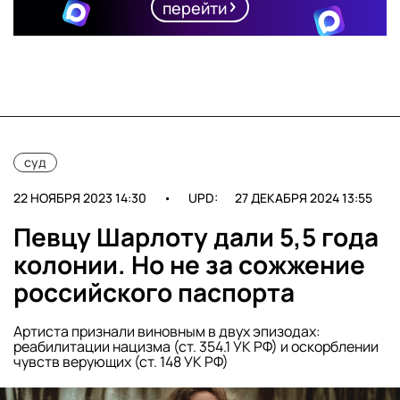
перейти
суд
22 НОЯБРЯ 2023 14:30
•
UPD:
27 ДЕКАБРЯ 2024 13:55
Певцу Шарлоту дали 5,5 года
колонии. Но не за сожжение
российского паспорта
Артиста признали виновным в двух эпизодах:
реабилитации нацизма (ст. 354.1 УК РФ) и оскорблении
чувств верующих (ст. 148 УК РФ)