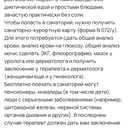
диетической едой и простыми блюдами,
зачастую практически без соли.
Чтобы попасть в санаторий, нужно получить
санаторно-курортную карту (форма N 072/у).
Для этого потребуется сдать общий анализ
крови, анализ крови на глюкозу, общий анализ
мочи, сделать ЭКГ, флюорографию, мазок у
уролога или дерматолога и получить
заключение у терапевта и дерматолога
(женщинам еще и у гинеколога).
Бесплатно поехать в санаторий могут
пенсионеры, инвалиды (в том числе дети),
люди с серьезными заболеваниями (например,
щитовидной железы, нервной системы,
органов дыхания и других). В последнем
случае терапевт должен дать вам заключение