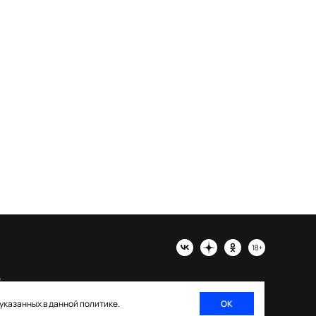
х
 указанных в данной политике.
ОК