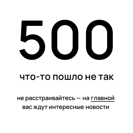
500
статьи
что-то пошло не так
не расстраивайтесь —
на
главной
вас ждут интересные
новости