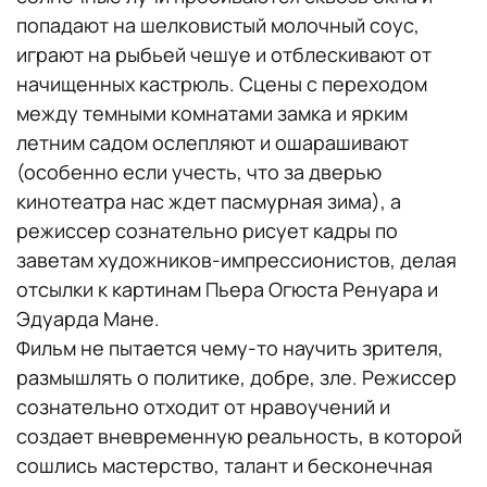
попадают на шелковистый молочный соус,
играют на рыбьей чешуе и отблескивают от
начищенных кастрюль. Сцены с переходом
между темными комнатами замка и ярким
летним садом ослепляют и ошарашивают
(особенно если учесть, что за дверью
кинотеатра нас ждет пасмурная зима), а
режиссер сознательно рисует кадры по
заветам художников-импрессионистов, делая
отсылки к картинам Пьера Огюста Ренуара и
Эдуарда Мане.
Фильм не пытается чему-то научить зрителя,
размышлять о политике, добре, зле. Режиссер
сознательно отходит от нравоучений и
создает вневременную реальность, в которой
сошлись мастерство, талант и бесконечная