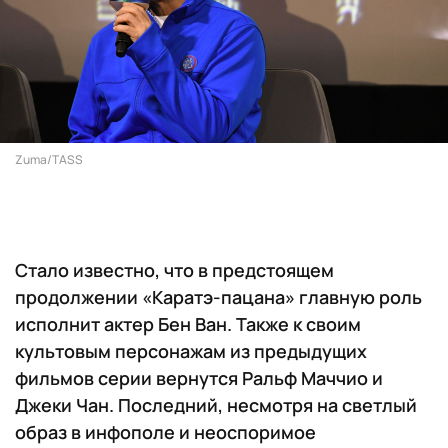
Zuma/TASS
Стало известно, что в предстоящем
продолжении «Каратэ-пацана» главную роль
исполнит актер Бен Ван. Также к своим
культовым персонажам из предыдущих
фильмов серии вернутся Ральф Маччио и
Джеки Чан. Последний, несмотря на светлый
образ в инфополе и неоспоримое