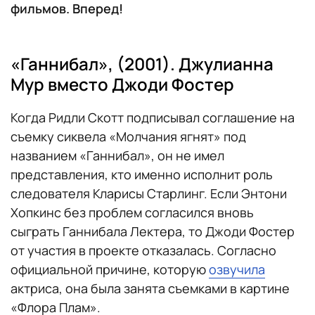
фильмов. Вперед!
«Ганнибал», (2001). Джулианна
Мур вместо Джоди Фостер
Когда Ридли Скотт подписывал соглашение на
съемку сиквела «Молчания ягнят» под
названием «Ганнибал», он не имел
представления, кто именно исполнит роль
следователя Кларисы Старлинг. Если Энтони
Хопкинс без проблем согласился вновь
сыграть Ганнибала Лектера, то Джоди Фостер
от участия в проекте отказалась. Согласно
официальной причине, которую
озвучила
актриса, она была занята съемками в картине
«Флора Плам».