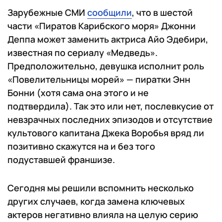
Зарубежные СМИ
сообщили
, что в шестой
части «Пиратов Карибского моря» Джонни
Деппа может заменить актриса Айо Эдебири,
известная по сериалу «Медведь».
Предположительно, девушка исполнит роль
«Повелительницы морей» — пиратки Энн
Бонни (хотя сама она этого и не
подтвердила). Так это или нет, послевкусие от
невзрачных последних эпизодов и отсутствие
культового капитана Джека Воробья вряд ли
позитивно скажутся на и без того
подуставшей франшизе.
Сегодня мы решили вспомнить несколько
других случаев, когда замена ключевых
актеров негативно влияла на целую серию