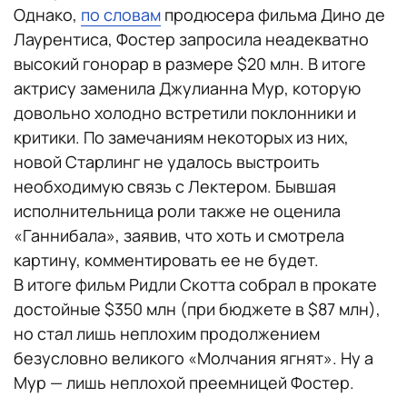
Однако,
по словам
продюсера фильма Дино де
Лаурентиса, Фостер запросила неадекватно
высокий гонорар в размере $20 млн. В итоге
актрису заменила Джулианна Мур, которую
довольно холодно встретили поклонники и
критики. По замечаниям некоторых из них,
новой Старлинг не удалось выстроить
необходимую связь с Лектером. Бывшая
исполнительница роли также не оценила
«Ганнибала», заявив, что хоть и смотрела
картину, комментировать ее не будет.
В итоге фильм Ридли Скотта собрал в прокате
достойные $350 млн (при бюджете в $87 млн),
но стал лишь неплохим продолжением
безусловно великого «Молчания ягнят». Ну а
Мур — лишь неплохой преемницей Фостер.