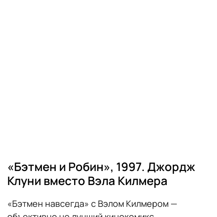
«Бэтмен и Робин», 1997. Джордж
Клуни вместо Вэла Килмера
«Бэтмен навсегда» с Вэлом Килмером —
объективно не лучший кинокомикс,