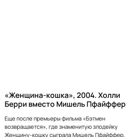
«Женщина-кошка», 2004. Холли
Берри вместо Мишель Пфайффер
Еще после премьеры фильма «Бэтмен
возвращается», где знаменитую злодейку
Женщину-кошку сыграла Мишель Пфайффер,