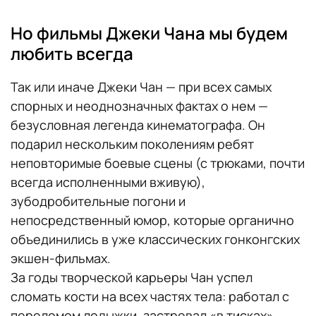
Но фильмы Джеки Чана мы будем
любить всегда
Так или иначе Джеки Чан — при всех самых
спорных и неоднозначных фактах о нем —
безусловная легенда кинематографа. Он
подарил нескольким поколениям ребят
неповторимые боевые сцены (с трюками, почти
всегда исполненными вживую),
зубодробительные погони и
непосредственный юмор, которые органично
объединились в уже классических гонконгских
экшен-фильмах.
За годы творческой карьеры Чан успел
сломать кости на всех частях тела: работал с
переломом лодыжки, застревал «в тисках»