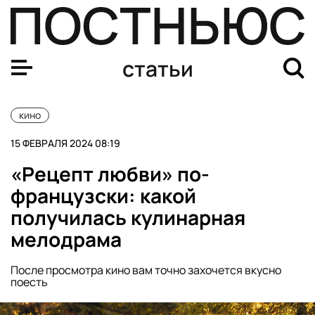
Джеки Чан. Биография, семья, жизнь, «Каратэ-пацан»
статьи
кино
15 ФЕВРАЛЯ 2024 08:19
«Рецепт любви» по-
французски: какой
получилась кулинарная
мелодрама
После просмотра кино вам точно захочется вкусно
поесть