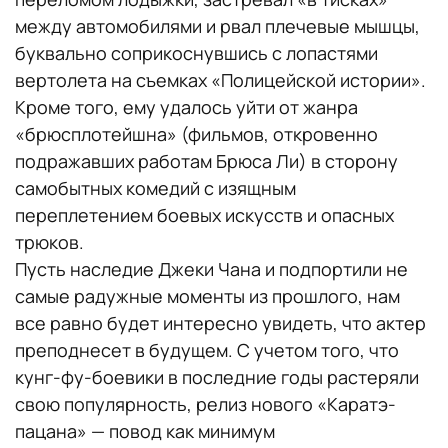
между автомобилями и рвал плечевые мышцы,
буквально соприкоснувшись с лопастями
вертолета на съемках «Полицейской истории».
Кроме того, ему удалось уйти от жанра
«брюсплотейшна» (фильмов, откровенно
подражавших работам Брюса Ли) в сторону
самобытных комедий с изящным
переплетением боевых искусств и опасных
трюков.
Пусть наследие Джеки Чана и подпортили не
самые радужные моменты из прошлого, нам
все равно будет интересно увидеть, что актер
преподнесет в будущем. С учетом того, что
кунг-фу-боевики в последние годы растеряли
свою популярность, релиз нового «Каратэ-
пацана» — повод как минимум