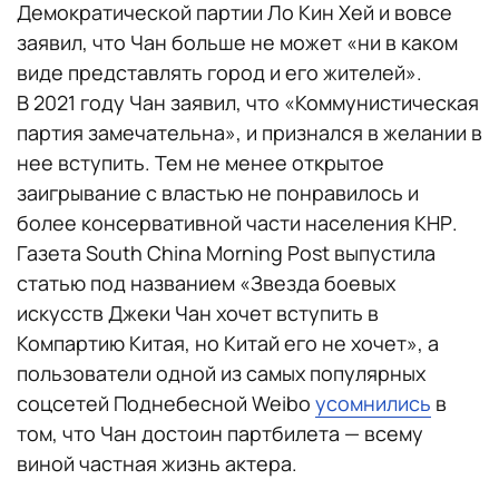
Демократической партии Ло Кин Хей и вовсе
заявил, что Чан больше не может «ни в каком
виде представлять город и его жителей».
В 2021 году Чан заявил, что «Коммунистическая
партия замечательна», и признался в желании в
нее вступить. Тем не менее открытое
заигрывание с властью не понравилось и
более консервативной части населения КНР.
Газета South China Morning Post выпустила
статью под названием «Звезда боевых
искусств Джеки Чан хочет вступить в
Компартию Китая, но Китай его не хочет», а
пользователи одной из самых популярных
соцсетей Поднебесной Weibo
усомнились
в
том, что Чан достоин партбилета — всему
виной частная жизнь актера.