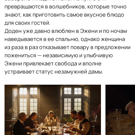
Продолжительность:
2 часа 15 минут
превращаются в волшебников, которые точно
знают, как приготовить самое вкусное блюдо
для своих гостей.
Доден уже давно влюблен в Эжени и по ночам
наведывается в ее спальню, однако женщина
из раза в раз отказывает повару в предложении
пожениться — независимую и улыбчивую
Эжени привлекает свобода и вполне
устраивает статус незамужней дамы.