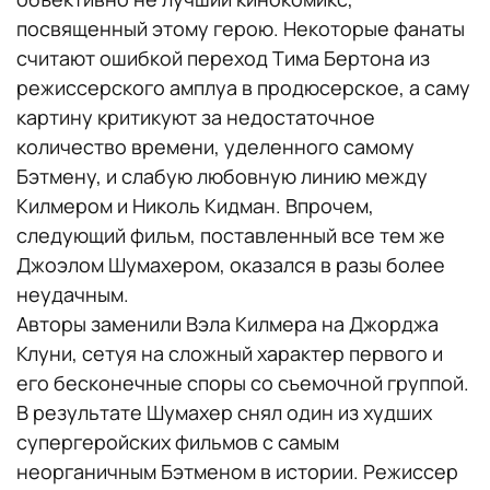
посвященный этому герою. Некоторые фанаты
считают ошибкой переход Тима Бертона из
режиссерского амплуа в продюсерское, а саму
картину критикуют за недостаточное
количество времени, уделенного самому
Бэтмену, и слабую любовную линию между
Килмером и Николь Кидман. Впрочем,
следующий фильм, поставленный все тем же
Джоэлом Шумахером, оказался в разы более
неудачным.
Авторы заменили Вэла Килмера на Джорджа
Клуни, сетуя на сложный характер первого и
его бесконечные споры со съемочной группой.
В результате Шумахер снял один из худших
супергеройских фильмов с самым
неорганичным Бэтменом в истории. Режиссер