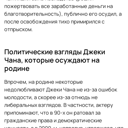
пожертвовать все заработанные деньги на
благотворительность), публично его осудил, а
после освобождения тихо примирился с
отпрыском.
Политические взгляды Джеки
Чана, которые осуждают на
родине
Впрочем, на родине некоторые
недолюбливают Джеки Чана не из-за ошибок
молодости, а скорее из-за отнюдь не
либеральных взглядов. В частности, актеру
припоминают, что в 90-х он ратовал за
гражданские права и демократические
ценности, а в 2009-м, напротив, утверждал, что