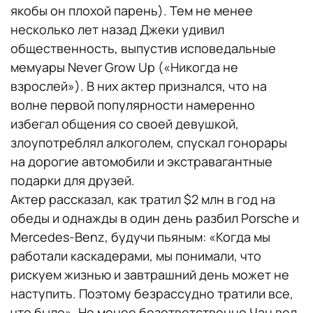
якобы он плохой парень). Тем не менее
несколько лет назад Джеки удивил
общественность, выпустив исповедальные
мемуары Never Grow Up («Никогда не
взрослей»). В них актер признался, что на
волне первой популярности намеренно
избегал общения со своей девушкой,
злоупотреблял алкоголем, спускал гонорары
на дорогие автомобили и экстравагантные
подарки для друзей.
Актер рассказал, как тратил $2 млн в год на
обеды и однажды в один день разбил Porsche и
Mercedes-Benz, будучи пьяным: «Когда мы
работали каскадерами, мы понимали, что
рискуем жизнью и завтрашний день может не
наступить. Поэтому безрассудно тратили все,
что было». Не менее безответственно Чан вел