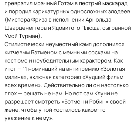
превратил мрачный Готэм в пестрый маскарад
и породил карикатурных односложных злодеев
(Мистера Фриза в исполнении Арнольда
Шварценеггера и Ядовитого Плюща, сыгранной
Умой Турман).
Стилистически неуместный кэмп дополнился
китчевым Бэтменом с мемными сосками на
костюме и неубедительным характером. Как
итог — 11 номинаций на антипремию «Золотая
малина», включая категорию «Худший фильм
всех времен». Действительно ли он настолько
плох — решать не нам. Но вот сам Клуни не
разрешает смотреть «Бэтмен и Робин» своей
жене, чтобы у той «осталось какое‑то
уважение к нему».