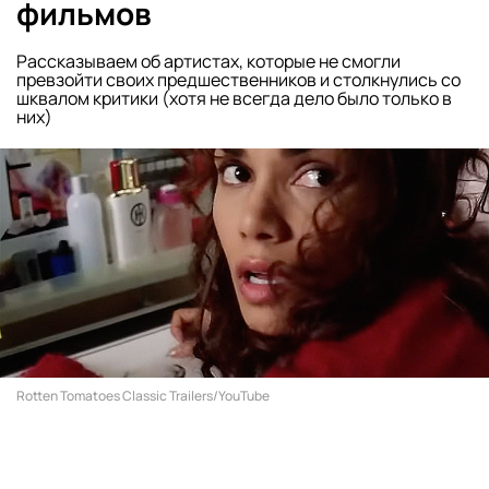
фильмов
Рассказываем об артистах, которые не смогли
превзойти своих предшественников и столкнулись со
шквалом критики (хотя не всегда дело было только в
них)
Rotten Tomatoes Classic Trailers/YouTube