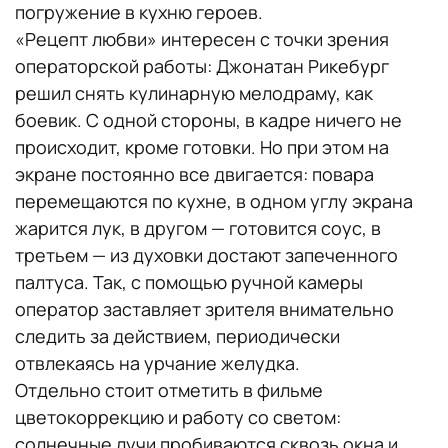
погружение в кухню героев.
«Рецепт любви» интересен с точки зрения
операторской работы: Джонатан Рикебург
решил снять кулинарную мелодраму, как
боевик. С одной стороны, в кадре ничего не
происходит, кроме готовки. Но при этом на
экране постоянно все двигается: повара
перемещаются по кухне, в одном углу экрана
жарится лук, в другом — готовится соус, в
третьем — из духовки достают запеченного
палтуса. Так, с помощью ручной камеры
оператор заставляет зрителя внимательно
следить за действием, периодически
отвлекаясь на урчание желудка.
Отдельно стоит отметить в фильме
цветокоррекцию и работу со светом:
солнечные лучи пробиваются сквозь окна и