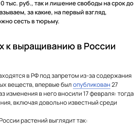
0 тыс. руб., так и лишение свободы на срок до
азываем, за какие, на первый взгляд,
жно сесть в тюрьму.
х к выращиванию в России
аходятся в РФ под запретом из-за содержания
ых веществ, впервые был
опубликован
27
аз изменения в него вносили 17 февраля: тогда
ния, включая довольно известный среди
России растений выглядит так: