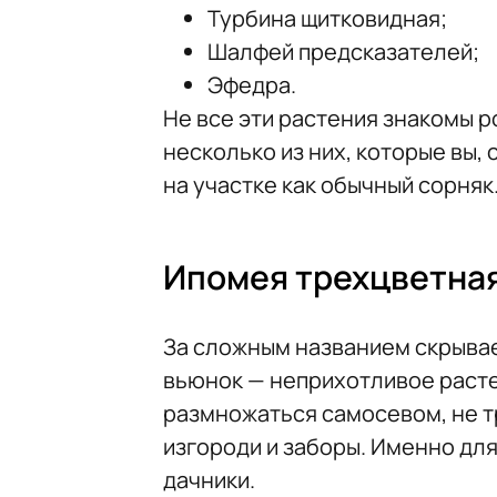
Турбина щитковидная;
Шалфей предсказателей;
Эфедра.
Не все эти растения знакомы 
несколько из них, которые вы, 
на участке как обычный сорняк
Ипомея трехцветна
За сложным названием скрывае
вьюнок — неприхотливое расте
размножаться самосевом, не т
изгороди и заборы. Именно дл
дачники.