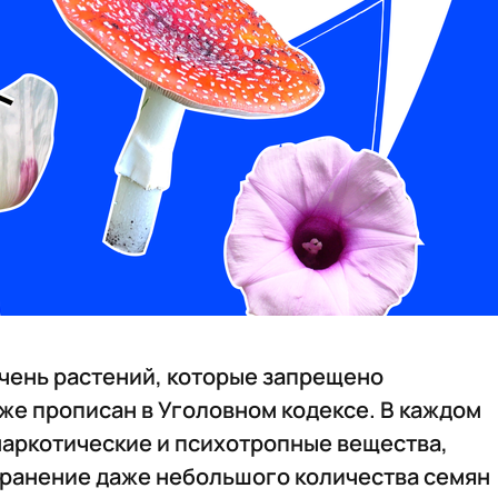
ечень растений, которые запрещено
аже прописан в Уголовном кодексе. В каждом
наркотические и психотропные вещества,
хранение даже небольшого количества семян