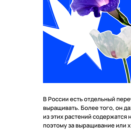
В России есть отдельный пер
выращивать. Более того, он д
из этих растений содержатся 
поэтому за выращивание или 