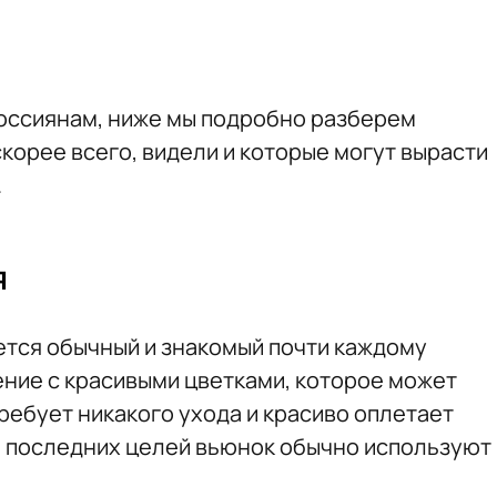
россиянам, ниже мы подробно разберем
скорее всего, видели и которые могут вырасти
.
я
тся обычный и знакомый почти каждому
ние с красивыми цветками, которое может
ребует никакого ухода и красиво оплетает
я последних целей вьюнок обычно используют