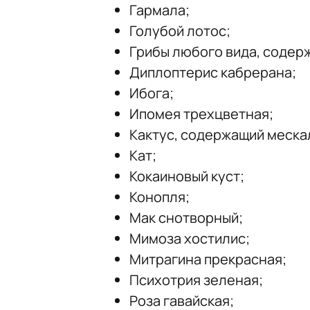
Гармала;
Голубой лотос;
Грибы любого вида, содер
Диплоптерис кабрерана;
Ибога;
Ипомея трехцветная;
Кактус, содержащий меска
Кат;
Кокаиновый куст;
Конопля;
Мак снотворный;
Мимоза хостилис;
Митрагина прекрасная;
Психотрия зеленая;
Роза гавайская;