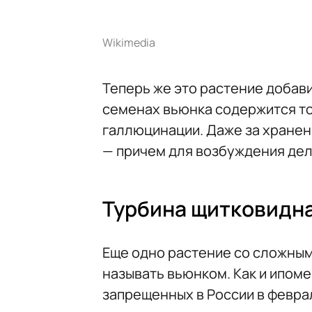
Wikimedia
Теперь же это растение добави
семенах вьюнка содержится то
галлюцинации. Даже за хранен
— причем для возбуждения де
Турбина щитковидн
Еще одно растение со сложным
называть вьюнком. Как и ипоме
запрещенных в России в феврал