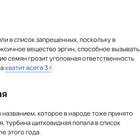
ли в список запрещенных, поскольку в
ксичное вещество эргин, способное вызывать
ие семян грозит уголовная ответственность
ла
хватит всего 3 г
.
ая
 названием, которое в народе тоже принято
я, турбина щитковидная попала в список
е этого года.