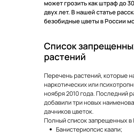
может грозить как штраф до 30
двух лет. В нашей статье расск
безобидные цветы в России мо
Список запрещенны
растений
Перечень растений, которые н
наркотических или психотропн
ноября 2010 года. Последний р
добавили три новых наименова
дачников цветок.
Полный список запрещенных в 
Банистериопсис каапи;