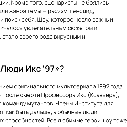
ии. Кроме того, сценаристы не боялись
ля жанра темы — расизм, геноцид,
и поиск себя. Шоу, которое несло важный
личалось увлекательным сюжетом и
стало своего рода вирусным и
«Люди Икс ’97»?
ием оригинального мультсериала 1992 года.
 после смерти Профессора Икс (Ксавьера),
я команду мутантов. Члены Института для
, как быть дальше, а обычные люди,
их способностей. Все любимые герои шоу тоже