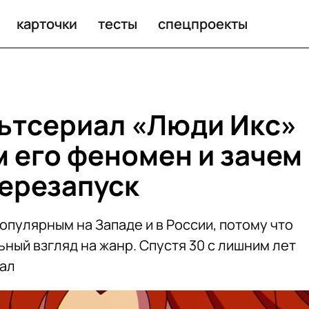
карточки
тесты
спецпроекты
ьтсериал «Люди Икс»
м его феномен и зачем
ерезапуск
опулярным на Западе и в России, потому что
ный взгляд на жанр. Спустя 30 с лишним лет
пал