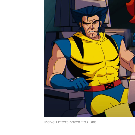
Marvel Entertainment/YouTube