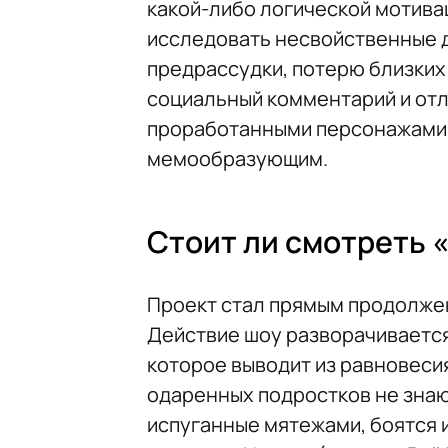
какой-либо логической мотивац
исследовать несвойственные д
предрассудки, потерю близких 
социальный комментарий и от
проработанными персонажами, 
мемообразующим.
Стоит ли смотреть 
Проект стал прямым продолжен
Действие шоу разворачивается
которое выводит из равновеси
одаренных подростков не знают
испуганные мятежами, боятся 