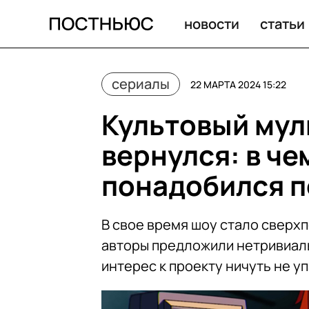
новости
статьи
сериалы
22 МАРТА 2024 15:22
Культовый мул
вернулся: в че
понадобился п
В свое время шоу стало сверхп
авторы предложили нетривиаль
интерес к проекту ничуть не у