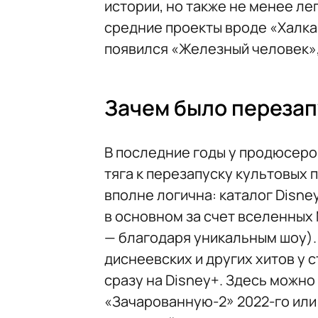
истории, но также не менее ле
средние проекты вроде «Халка
появился «Железный человек»,
Зачем было перезап
В последние годы у продюсеро
тяга к перезапуску культовых 
вполне логична: каталог Disney
в основном за счет вселенных 
— благодаря уникальным шоу)
диснеевских и других хитов у 
сразу на Disney+. Здесь можно
«Зачарованную-2» 2022-го или