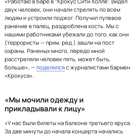
«Работаю в баре в “Крокус Сити Холле”. Видел
двух человек, они начали стрелять по всем
людям и устроили поджог. Получил пулевое
ранение в палец, раздроблена кость. Мы с
нашими работниками убежали до того, как они
(террористы — прим. ред.) зашли на пост
охраны. Раненых много, передо мной
расстреляли человек пять, может быть,
больше», —
поделился
с журналистами бармен
«Крокуса».
«Мы мочили одежду и
прикладывали к лицу»
«У нас были билеты на балконе третьего яруса.
За две минуты до начала концерта начались