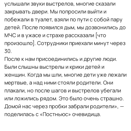
услышали звуки выстрелов, многие сказали
закрывать двери. Мы попросили выйти и
побежали в туалет, взяли по пути с собой пару
детей. После появился дым, мы дозвонились до
МЧС и в ужасе и страхе рассказали [что
произошло]. Сотрудники приехали минут через
30.
После к нам присоединились и другие люди.
Были слышны выстрелы и крики детей и
женщин. Когда мы шли, многие дети уже лежали
мертвые, а над ними стояли родители. Они
плакали, но после шагов и выстрелов убегали
или ложились рядом. Это было очень страшно.
Домой нас через пробки забрали родители», —
поделилась с «Постньюс» очевидица.