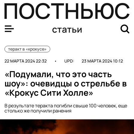
Стрельба в «Крокус Сити Холле» 22 марта: что известн
статьи
теракт в «крокусе»
22 МАРТА 2024 22:32
•
UPD:
23 МАРТА 2024 10:12
«Подумали, что это часть
шоу»: очевидцы о стрельбе в
«Крокус Сити Холле»
В результате теракта погибли свыше 100 человек, еще
столько же получили ранения