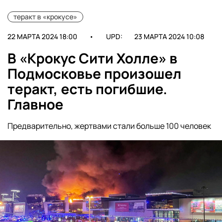
теракт в «крокусе»
22 МАРТА 2024 18:00
•
UPD:
23 МАРТА 2024 10:08
В «Крокус Сити Холле» в
Подмосковье произошел
теракт, есть погибшие.
Главное
Предварительно, жертвами стали больше 100 человек