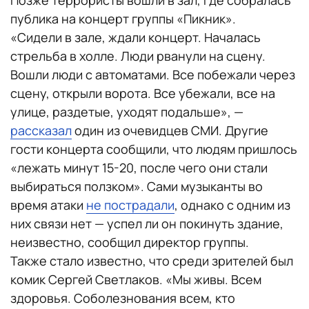
публика на концерт группы «Пикник».
«Сидели в зале, ждали концерт. Началась
стрельба в холле. Люди рванули на сцену.
Вошли люди с автоматами. Все побежали через
сцену, открыли ворота. Все убежали, все на
улице, раздетые, уходят подальше», —
рассказал
один из очевидцев СМИ. Другие
гости концерта сообщили, что людям пришлось
«лежать минут 15-20, после чего они стали
выбираться ползком». Сами музыканты во
время атаки
не пострадали
, однако с одним из
них связи нет — успел ли он покинуть здание,
неизвестно, сообщил директор группы.
Также стало известно, что среди зрителей был
комик Сергей Светлаков. «Мы живы. Всем
здоровья. Соболезнования всем, кто