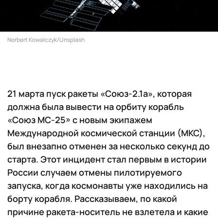
Norbert Kowalczyk/Unsplash
21 марта пуск ракеты «Союз-2.1а», которая
должна была вывести на орбиту корабль
«Союз МС-25» с новым экипажем
Международной космической станции (МКС),
был внезапно отменен за несколько секунд до
старта. Этот инцидент стал первым в истории
России случаем отмены пилотируемого
запуска, когда космонавты уже находились на
борту корабля. Рассказываем, по какой
причине ракета-носитель не взлетела и какие