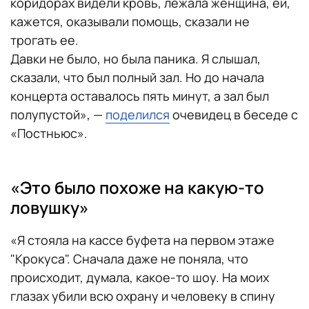
коридорах видели кровь, лежала женщина, ей,
кажется, оказывали помощь, сказали не
трогать ее.
Давки не было, но была паника. Я слышал,
сказали, что был полный зал. Но до начала
концерта оставалось пять минут, а зал был
полупустой», —
поделился
очевидец в беседе с
«Постньюс».
«Это было похоже на какую-то
ловушку»
«Я стояла на кассе буфета на первом этаже
"Крокуса". Сначала даже не поняла, что
происходит, думала, какое-то шоу. На моих
глазах убили всю охрану и человеку в спину