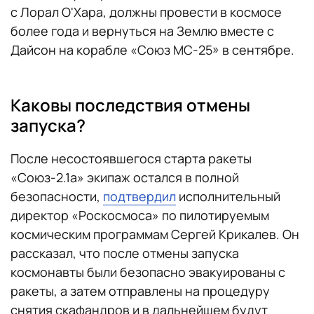
с Лорал О'Хара, должны провести в космосе
более года и вернуться на Землю вместе с
Дайсон на корабле «Союз МС-25» в сентябре.
Каковы последствия отмены
запуска?
После несостоявшегося старта ракеты
«Союз-2.1а» экипаж остался в полной
безопасности,
подтвердил
исполнительный
директор «Роскосмоса» по пилотируемым
космическим программам Сергей Крикалев. Он
рассказал, что после отмены запуска
космонавты были безопасно эвакуированы с
ракеты, а затем отправлены на процедуру
снятия скафандров и в дальнейшем будут