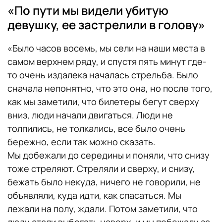
«По пути мы видели убитую
девушку, ее застрелили в голову»
«Было часов восемь, мы сели на наши места в
самом верхнем ряду, и спустя пять минут где-
то очень издалека началась стрельба. Было
сначала непонятно, что это она, но после того,
как мы заметили, что билетеры бегут сверху
вниз, люди начали двигаться. Люди не
толпились, не толкались, все было очень
бережно, если так можно сказать.
Мы добежали до середины и поняли, что снизу
тоже стреляют. Стреляли и сверху, и снизу,
бежать было некуда, ничего не говорили, не
объявляли, куда идти, как спасаться. Мы
лежали на полу, ждали. Потом заметили, что
люди стали выбегать наверх, и мы побежали за