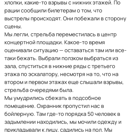
хлопки, какие-то взрывы с нижних этажей. По
рации сообщили билетерам о том, что
выстрелы происходят. Они побежали в сторону
сцены.
Мы легли, стрельба переместилась в центр
концертной площадки. Какое-то время
оценивали ситуацию — оставаться там или все-
таки бежать. Выбрали ползком выбраться из
зала, спуститься в нижние ряды с третьего
этажа по эскалатору, несмотря на то, что на
втором и первом этажах еще слышали взрывы,
стрельба очередями была.
Мы умудрились сбежать в подсобное
помещение. Охранник пропустил нас в
бойлерную. Там где-то порядка 50 человек в
задымлении находились, мы мочили одежду и
прикладывали к лицу, садились на пол. Мы