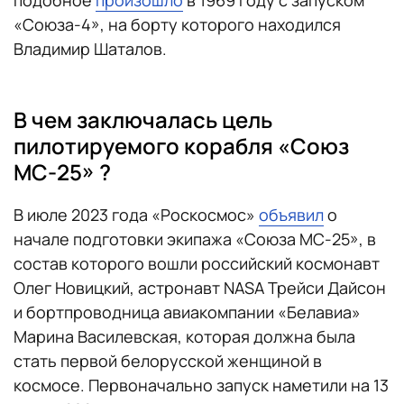
«Союза-4», на борту которого находился
Владимир Шаталов.
В чем заключалась цель
пилотируемого корабля «Союз
МС-25» ?
В июле 2023 года «Роскосмос»
объявил
о
начале подготовки экипажа «Союза МС-25», в
состав которого вошли российский космонавт
Олег Новицкий, астронавт NASA Трейси Дайсон
и бортпроводница авиакомпании «Белавиа»
Марина Василевская, которая должна была
стать первой белорусской женщиной в
космосе. Первоначально запуск наметили на 13