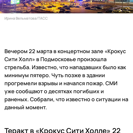
Ирина Вельматова/ТАСС
Вечером 22 марта в концертном зале «Крокус
Сити Холл» в Подмосковье произошла
стрельба. Известно, что нападавших было как
минимум пятеро. Чуть позже в здании
прогремели взрывы и начался пожар. СМИ
уже сообщают о десятках погибших и
раненых. Собрали, что известно о ситуации на
данный момент.
Теракт в «Крокус Сити Холле» 22