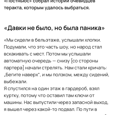
«Постньюс» собрал истории очевидцев
теракта, которым удалось выбраться.
«Давки не было, но была паника»
«Мы сидели в бельэтаже, услышали хлопки.
Подумали, что это часть шоу, но народ стал
вскакивать с мест. Потом мы услышали
автоматную очередь — снизу [со стороны
партера] начали стрелять. Нам стали кричать:
„Бегите наверх“, и мы ползком, между сидений,
выбежали.
Я спустился на один этаж в гардероб, взял
куртку, потому что оставил там ключи от
машины. Нас выпустили через запасной выход,
я вышел через какой-то подвал. По пути в