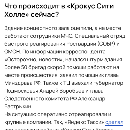
Что происходит в «Крокус Сити
Холле» сейчас?
Здание концертного зала оцепили, а на месте
работают сотрудники МЧС, Специальный отряд
быстрого реагирования Росгвардии (СОБР) и
ОМОН. По информации корреспондента
«Осторожно, новости», начался штурм здания.
Более 50 бригад скорой помощи работают на
месте происшествия, заявил помощник главы
Минздрава РФ. Также к ТЦ выехали губернатор
Подмосковья Андрей Воробьев и глава
Следственного комитета РФ Александр
Бастрыкин.
На ситуацию оперативно отреагировали и
крупные компании. Так, «Яндекс Такси»
сделал
все поездки в районе «Крокус Сити Холла»