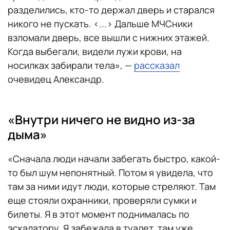
разделились, кто-то держал дверь и старался
никого не пускать. <...> Дальше МЧСники
взломали дверь, все вышли с нижних этажей.
Когда выбегали, видели лужи крови, на
носилках забирали тела», —
рассказал
очевидец Александр.
«Внутри ничего не видно из-за
дыма»
«Сначала люди начали забегать быстро, какой-
то был шум непонятный. Потом я увидела, что
там за ними идут люди, которые стреляют. Там
еще стояли охранники, проверяли сумки и
билеты. Я в этот момент поднималась по
эскалатору. Я забежала в туалет, там уже