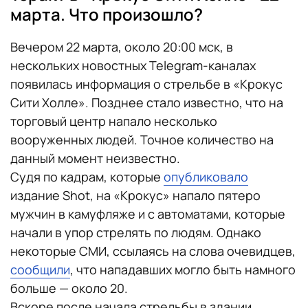
марта. Что произошло?
Вечером 22 марта, около 20:00 мск, в
нескольких новостных Telegram-каналах
появилась информация о стрельбе в «Крокус
Сити Холле». Позднее стало известно, что на
торговый центр напало несколько
вооруженных людей. Точное количество на
данный момент неизвестно.
Судя по кадрам, которые
опубликовало
издание Shot, на «Крокус» напало пятеро
мужчин в камуфляже и с автоматами, которые
начали в упор стрелять по людям. Однако
некоторые СМИ, ссылаясь на слова очевидцев,
сообщили
, что нападавших могло быть намного
больше — около 20.
Вскоре после начала стрельбы в здании