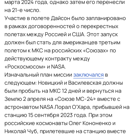
марта 2024 года, однако затем его перенесли
на 21-е число.
Участие в полете Дайсон было запланировано
в рамках договоренностей о перекрестных
полетах между Россией и США. Этот запуск
должен был стать для американцев третьим
полетом к МКС на российских «Союзах» по
действующему контракту между
«Роскосмосом» и NASA.
Изначальный план миссии
заключался
в
следующем: Новицкий и Василевская должны
были пробыть на МКС 12 дней и вернуться на
Землю 2 апреля на «Союзе МС-24» вместе с
астронавтом NASA Лорал О'Хара, прибывшей на
станцию 15 сентября 2023 года. При этом
российские космонавты Олег Кононенко и
Николай Чуб, прилетевшие на станцию вместе