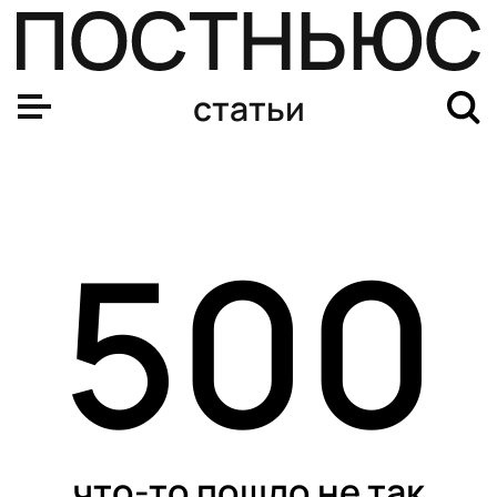
Новый «Джеймс Бонд»: что известно о фильме, когда в
статьи
500
что-то пошло не так