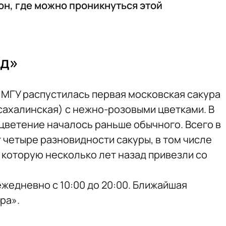
он, где можно проникнуться этой
од»
у МГУ распустилась первая московская сакура
сахалинская) с нежно-розовыми цветками. В
 цветение началось раньше обычного. Всего в
 четыре разновидности сакуры, в том числе
 которую несколько лет назад привезли со
жедневно с 10:00 до 20:00. Ближайшая
ра».