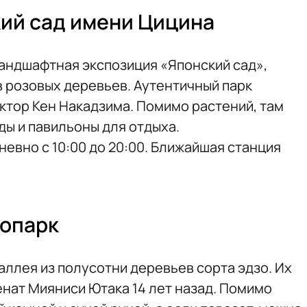
ий сад имени Цицина
ландшафтная экспозиция «Японский сад»,
 розовых деревьев. Аутентичный парк
ктор Кен Накадзима. Помимо растений, там
ды и павильоны для отдыха.
евно с 10:00 до 20:00. Ближайшая станция
опарк
аллея из полусотни деревьев сорта эдзо. Их
нат Мияниси Ютака 14 лет назад. Помимо