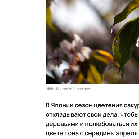
Nikita Nikitenko/Unsplash
В Японии сезон цветения саку
откладывают свои дела, чтоб
деревьями и полюбоваться их к
цветет она с середины апреля 