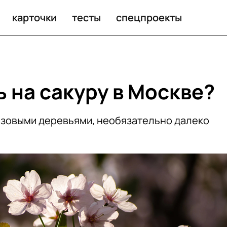
карточки
тесты
спецпроекты
 на сакуру в Москве?
зовыми деревьями, необязательно далеко