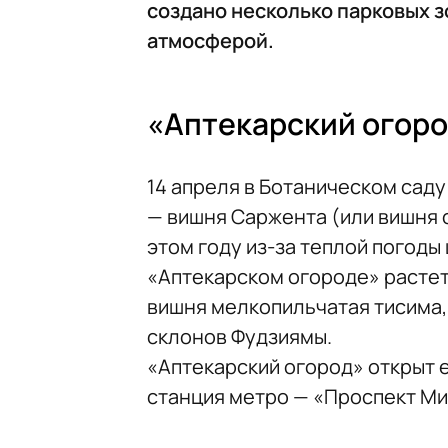
создано несколько парковых з
атмосферой.
«Аптекарский огор
14 апреля в Ботаническом сад
— вишня Саржента (или вишня 
этом году из-за теплой погоды
«Аптекарском огороде» растет
вишня мелкопильчатая тисима,
склонов Фудзиямы.
«Аптекарский огород» открыт е
станция метро — «Проспект Ми