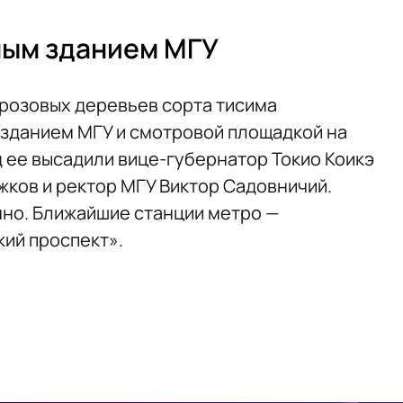
ным зданием МГУ
розовых деревьев сорта тисима
зданием МГУ и смотровой площадкой на
д ее высадили вице-губернатор Токио Коикэ
ков и ректор МГУ Виктор Садовничий.
но. Ближайшие станции метро —
ий проспект».