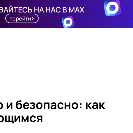
АЙТЕСЬ НА НАС В MAX
перейти
 и безопасно: как
ющимся