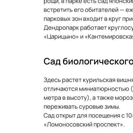
рощи, в парке есть сад японски
встретить его обитателей — е
парковых зон входит в круг пр
Дендропарк работает круглос
«Царицыно» и «Кантемировска
Сад биологического
Здесь растет курильская вишн
отличаются миниатюрностью (в
метра в высоту), а также моро
переживать суровые зимы.
Сад открыт для посещения с 10
«Ломоносовский проспект».