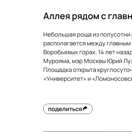
Аллея рядом с глав
Небольшая роща из полусотни 
располагается между главным 
Воробьевых горах. 14 лет наза
Мурояма, мэр Москвы Юрий Луж
Площадка открыта круглосуточ
«Университет» и «Ломоносовск
поделиться