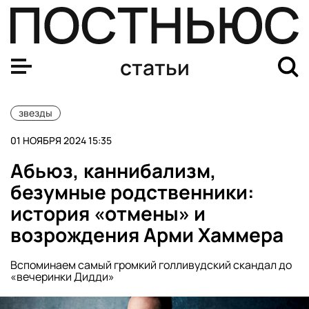
Кристину Рэй нашли мертвой в коллекторе в Сочи: кто 
статьи
звезды
01 НОЯБРЯ 2024 15:35
Абьюз, каннибализм,
безумные родственники:
история «отмены» и
возрождения Арми Хаммера
Вспоминаем самый громкий голливудский скандал до
«вечеринки Дидди»