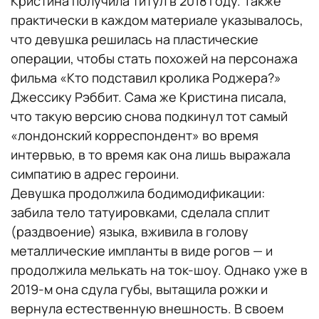
Кристина получила титул в 2018 году. Также
практически в каждом материале указывалось,
что девушка решилась на пластические
операции, чтобы стать похожей на персонажа
фильма «Кто подставил кролика Роджера?»
Джессику Рэббит. Сама же Кристина писала,
что такую версию снова подкинул тот самый
«лондонский корреспондент» во время
интервью, в то время как она лишь выражала
симпатию в адрес героини.
Девушка продолжила бодимодификации:
забила тело татуировками, сделала сплит
(раздвоение) языка, вживила в голову
металлические импланты в виде рогов — и
продолжила мелькать на ток-шоу. Однако уже в
2019-м она сдула губы, вытащила рожки и
вернула естественную внешность. В своем