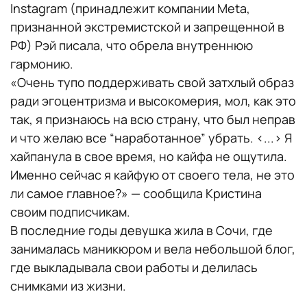
Instagram (принадлежит компании Meta,
признанной экстремистской и запрещенной в
РФ) Рэй писала, что обрела внутреннюю
гармонию.
«Очень тупо поддерживать свой затхлый образ
ради эгоцентризма и высокомерия, мол, как это
так, я признаюсь на всю страну, что был неправ
и что желаю все “наработанное” убрать. <...> Я
хайпанула в свое время, но кайфа не ощутила.
Именно сейчас я кайфую от своего тела, не это
ли самое главное?» — сообщила Кристина
своим подписчикам.
В последние годы девушка жила в Сочи, где
занималась маникюром и вела небольшой блог,
где выкладывала свои работы и делилась
снимками из жизни.