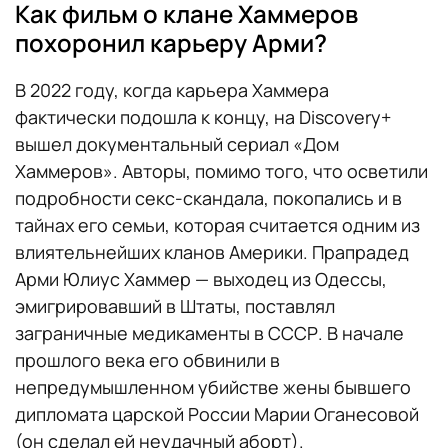
Как фильм о клане Хаммеров
похоронил карьеру Арми?
В 2022 году, когда карьера Хаммера
фактически подошла к концу, на Discovery+
вышел документальный сериал «Дом
Хаммеров». Авторы, помимо того, что осветили
подробности секс-скандала, покопались и в
тайнах его семьи, которая считается одним из
влиятельнейших кланов Америки. Прапрадед
Арми Юлиус Хаммер — выходец из Одессы,
эмигрировавший в Штаты, поставлял
заграничные медикаменты в СССР. В начале
прошлого века его обвинили в
непредумышленном убийстве жены бывшего
дипломата царской России Марии Оганесовой
(он сделал ей неудачный аборт).