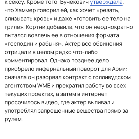
к сексу. Кроме того, Вучекович
утверждала
,
что Хаммер говорил ей, как хочет «резать,
слизывать кровь» и даже «готовить ее тело на
гриле». Кортни добавила, что он неоднократно
пытался вовлечь ее в отношения формата
«господин и рабыня». Актер все обвинения
отрицал и в целом редко что-либо
комментировал. Однако позднее дело
приобрело инфернальный поворот для Арми:
сначала он разорвал контракт с голливудском
агентством WME и прекратил работу во всех
текущих проектах, а затем в интернет
просочилось видео, где актер выпивал и
употреблял запрещенные вещества прямо за
рулем.