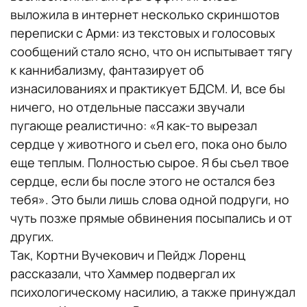
выложила в интернет несколько скриншотов
переписки с Арми: из текстовых и голосовых
сообщений стало ясно, что он испытывает тягу
к каннибализму, фантазирует об
изнасилованиях и практикует БДСМ. И, все бы
ничего, но отдельные пассажи звучали
пугающе реалистично: «Я как-то вырезал
сердце у животного и съел его, пока оно было
еще теплым. Полностью сырое. Я бы съел твое
сердце, если бы после этого не остался без
тебя». Это были лишь слова одной подруги, но
чуть позже прямые обвинения посыпались и от
других.
Так, Кортни Вучекович и Пейдж Лоренц
рассказали, что Хаммер подвергал их
психологическому насилию, а также принуждал