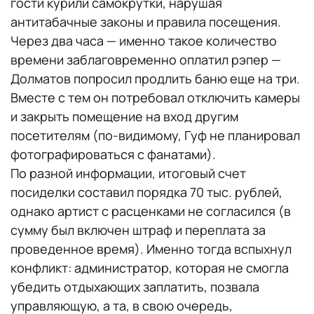
гости курили самокрутки, нарушая
антитабачные законы и правила посещения.
Через два часа — именно такое количество
времени заблаговременно оплатил рэпер —
Долматов попросил продлить баню еще на три.
Вместе с тем он потребовал отключить камеры
и закрыть помещение на вход другим
посетителям (по-видимому, Гуф не планировал
фотографироваться с фанатами).
По разной информации, итоговый счет
посиделки составил порядка 70 тыс. рублей,
однако артист с расценками не согласился (в
сумму был включен штраф и переплата за
проведенное время). Именно тогда вспыхнул
конфликт: администратор, которая не смогла
убедить отдыхающих заплатить, позвала
управляющую, а та, в свою очередь,