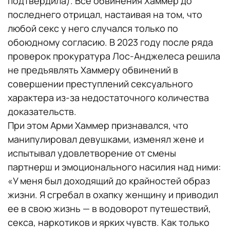
подтвердила). Все обвинения Хаммер до
последнего отрицал, настаивая на том, что
любой секс у него случался только по
обоюдному согласию. В 2023 году после ряда
проверок прокуратура Лос-Анджелеса решила
не предъявлять Хаммеру обвинений в
совершении преступлений сексуального
характера из-за недостаточного количества
доказательств.
При этом Арми Хаммер признавался, что
манипулировал девушками, изменял жене и
испытывал удовлетворение от смены
партнерш и эмоционального насилия над ними:
«У меня был доходящий до крайностей образ
жизни. Я сгребал в охапку женщину и приводил
ее в свою жизнь — в водоворот путешествий,
секса, наркотиков и ярких чувств. Как только