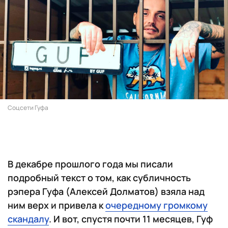
Соцсети Гуфа
В декабре прошлого года мы писали
подробный текст о том, как субличность
рэпера Гуфа (Алексей Долматов) взяла над
ним верх и привела к
очередному громкому
скандалу
. И вот, спустя почти 11 месяцев, Гуф