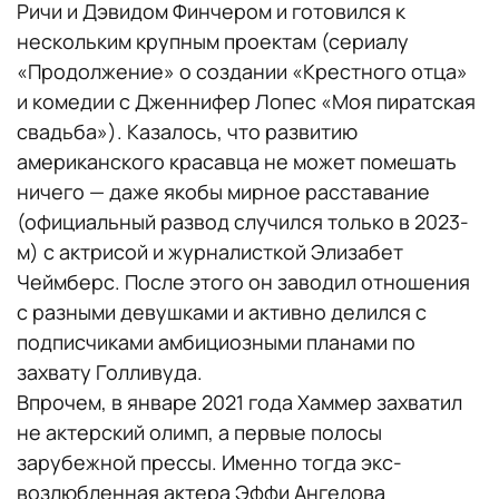
Ричи и Дэвидом Финчером и готовился к
нескольким крупным проектам (сериалу
«Продолжение» о создании «Крестного отца»
и комедии с Дженнифер Лопес «Моя пиратская
свадьба»). Казалось, что развитию
американского красавца не может помешать
ничего — даже якобы мирное расставание
(официальный развод случился только в 2023-
м) с актрисой и журналисткой Элизабет
Чеймберс. После этого он заводил отношения
с разными девушками и активно делился с
подписчиками амбициозными планами по
захвату Голливуда.
Впрочем, в январе 2021 года Хаммер захватил
не актерский олимп, а первые полосы
зарубежной прессы. Именно тогда экс-
возлюбленная актера Эффи Ангелова