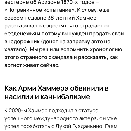
вестерне об Аризоне 1870-х годов —
«Пограничное испытание». К слову, еще
совсем недавно 38-летний Хаммер
рассказывал в соцсетях, что страдает от
безденежья и потому вынужден продать свой
внедорожник (денег на заправку авто не
хватало). Мы решили вспомнить хронологию
этого странного скандала и рассказать, как
артист живет сейчас.
Как Арми Хаммера обвинили в
насилии и каннибализме
К 2020-м Хаммер подходил в статусе
успешного международного актера: он уже
успел поработать с Лукой Гуаданьино, Гаем