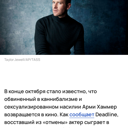
Taylor Jewell/AP/TASS
В конце октября стало известно, что
обвиненный в каннибализме и
сексуализированном насилии Арми Хаммер
возвращается в кино. Как
сообщает
Deadline,
восставший из «отмены» актер сыграет в