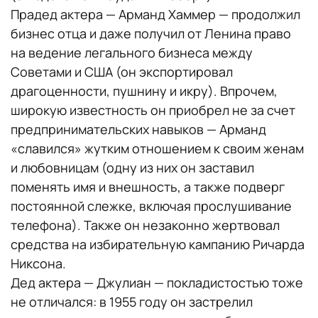
Прадед актера — Арманд Хаммер — продолжил
бизнес отца и даже получил от Ленина право
на ведение легального бизнеса между
Советами и США (он экспортировал
драгоценности, пушнину и икру). Впрочем,
широкую известность он приобрел не за счет
предпринимательских навыков — Арманд
«славился» жутким отношением к своим женам
и любовницам (одну из них он заставил
поменять имя и внешность, а также подверг
постоянной слежке, включая прослушивание
телефона). Также он незаконно жертвовал
средства на избирательную кампанию Ричарда
Никсона.
Дед актера — Джулиан — покладистостью тоже
не отличался: в 1955 году он застрелил