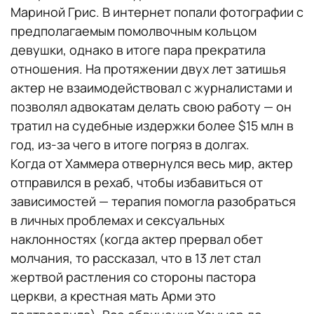
Мариной Грис. В интернет попали фотографии с
предполагаемым помолвочным кольцом
девушки, однако в итоге пара прекратила
отношения. На протяжении двух лет затишья
актер не взаимодействовал с журналистами и
позволял адвокатам делать свою работу — он
тратил на судебные издержки более $15 млн в
год, из-за чего в итоге погряз в долгах.
Когда от Хаммера отвернулся весь мир, актер
отправился в рехаб, чтобы избавиться от
зависимостей — терапия помогла разобраться
в личных проблемах и сексуальных
наклонностях (когда актер прервал обет
молчания, то рассказал, что в 13 лет стал
жертвой растления со стороны пастора
церкви, а крестная мать Арми это