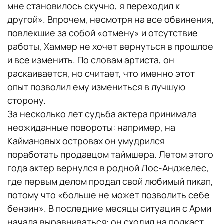
мне становилось скучно, я переходил к
другой». Впрочем, несмотря на все обвинения,
повлекшие за собой «отмену» и отсутствие
работы, Хаммер не хочет вернуться в прошлое
и все изменить. По словам артиста, он
раскаивается, но считает, что именно этот
опыт позволил ему измениться в лучшую
сторону.
За несколько лет судьба актера принимала
неожиданные повороты: например, на
Каймановых островах он умудрился
поработать продавцом таймшера. Летом этого
года актер вернулся в родной Лос-Анджелес,
где первым делом продал свой любимый пикап,
потому что «больше не может позволить себе
бензин». В последние месяцы ситуация с Арми
начала выравниваться: он сходил на подкаст