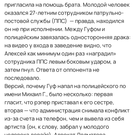
пригласила на помощь брата. Молодой человек
оказался 27-летним сотрудником патрульно-
постовой службы (ППС) — правда, находился
он не при исполнении. Между Гуфом и
полицейским завязалась односторонняя драка:
на видео у входа в заведение видно, что
Алексей как минимум один раз «наградил»
сотрудника ППС левым боковым ударом, а
затем пнул. Ответа от оппонента не
последовало.
Версий, почему Гуф напал на полицейского по
имени Михаил Г., было несколько: первая
гласит, что рэпер приставал к его сестре,
вторая — что администрация снимала конфликт
из-за счета на телефон, чем и вывела из себя
артиста (он, к слову, забрал у молодого
человека девайс). Адвокат Долматова