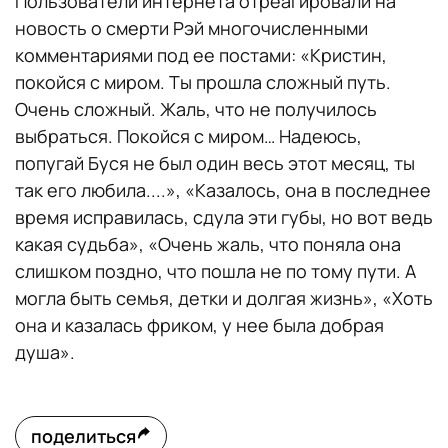
Пользователи интернета отреагировали на
новость о смерти Рэй многочисленными
комментариями под ее постами: «Кристин,
покойся с миром. Ты прошла сложный путь.
Очень сложный. Жаль, что не получилось
выбраться. Покойся с миром… Надеюсь,
попугай Буся не был один весь этот месяц, ты
так его любила....», «Казалось, она в последнее
время исправилась, сдула эти губы, но вот ведь
какая судьба», «Очень жаль, что поняла она
слишком поздно, что пошла не по тому пути. А
могла быть семья, детки и долгая жизнь», «Хоть
она и казалась фриком, у нее была добрая
душа».
поделиться