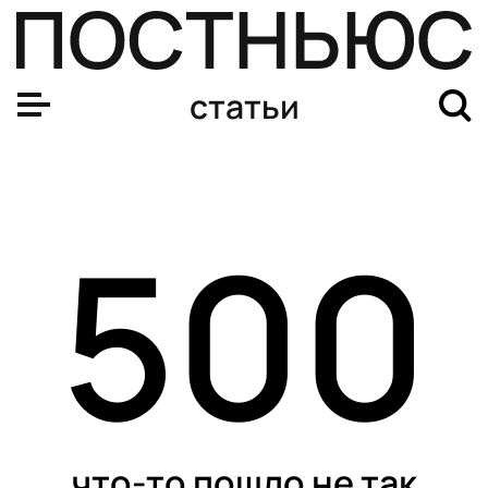
Москвича не взяли на работу из-за расклада таролога: 
статьи
500
что-то пошло не так