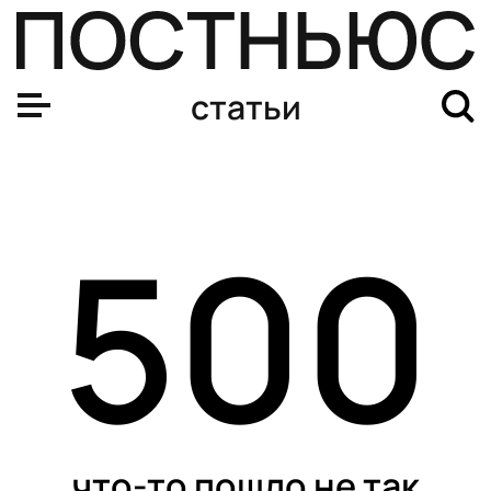
Как купить билет на балет «Щелкунчик» в Большой теат
статьи
500
что-то пошло не так