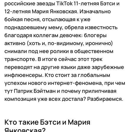
российские звезды TikTok 11-летняя Бэтси и
12-летняя Мария Янковская. Изначально
бойкая песня, отсылающая к уже
поднадоевшему мему, обрела известность
благодаря коллегам девочек: блогеры
активно (хоть и, по-видимому, иронично)
снимали под нее ролики в общественном
транспорте. В итоге сейчас этот трек
переводят на другие языки даже зарубежные
инфлюенсеры. Кто стоит за глобальным
успехом нового интернет-феномена, при чем
тут Патрик Бэйтман и почему прилипчивая
композиция уже всех достала? Разбираемся.
Кто такие Бэтси и Мария
Янковская?