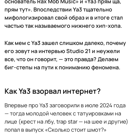
основатель Rax Mob Music» и «Ya3 прям ща,
прям тут». Впоследствии Ya3 тщательно
мифологизировал свой образ и в итоге стал
частью так называемого нижнего хип-хопа.
Как мем с Ya3 зашел слишком далеко, почему
его зовут на интервью Studio 21 и неужели
все, что он говорит, — это правда? Делаем
биг-степы на пути к пониманию феномена.
Как Ya3 взорвал интернет?
Впервые про Ya3 заговорили в июле 2024 года
— тогда молодой человек с татуировками на
лице (крест на лбу, trap star — на шее и другие)
попал в выпуск «Сколько стоит шмот?»