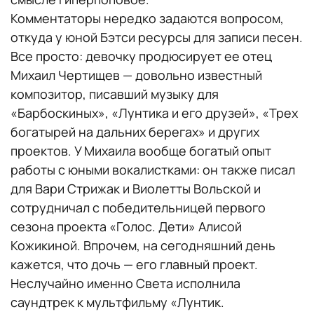
Комментаторы нередко задаются вопросом,
откуда у юной Бэтси ресурсы для записи песен.
Все просто: девочку продюсирует ее отец
Михаил Чертищев — довольно известный
композитор, писавший музыку для
«Барбоскиных», «Лунтика и его друзей», «Трех
богатырей на дальних берегах» и других
проектов. У Михаила вообще богатый опыт
работы с юными вокалистками: он также писал
для Вари Стрижак и Виолетты Вольской и
сотрудничал с победительницей первого
сезона проекта «Голос. Дети» Алисой
Кожикиной. Впрочем, на сегодняшний день
кажется, что дочь — его главный проект.
Неслучайно именно Света исполнила
саундтрек к мультфильму «Лунтик.