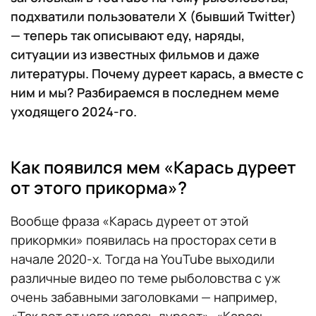
подхватили пользователи X (бывший Twitter)
— теперь так описывают еду, наряды,
ситуации из известных фильмов и даже
литературы. Почему дуреет карась, а вместе с
ним и мы? Разбираемся в последнем меме
уходящего 2024-го.
Как появился мем «Карась дуреет
от этого прикорма»?
Вообще фраза «Карась дуреет от этой
прикормки» появилась на просторах сети в
начале 2020-х. Тогда на YouTube выходили
различные видео по теме рыболовства с уж
очень забавными заголовками — например,
«Так вот от чего карась дуреет», «Карась