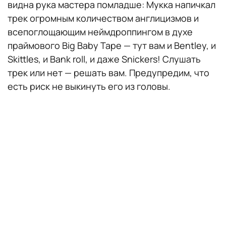
видна рука мастера помладше: Мукка напичкал
трек огромным количеством англицизмов и
всепоглощающим неймдроппингом в духе
праймового Big Baby Tape — тут вам и Bentley, и
Skittles, и Bank roll, и даже Snickers! Слушать
трек или нет — решать вам. Предупредим, что
есть риск не выкинуть его из головы.