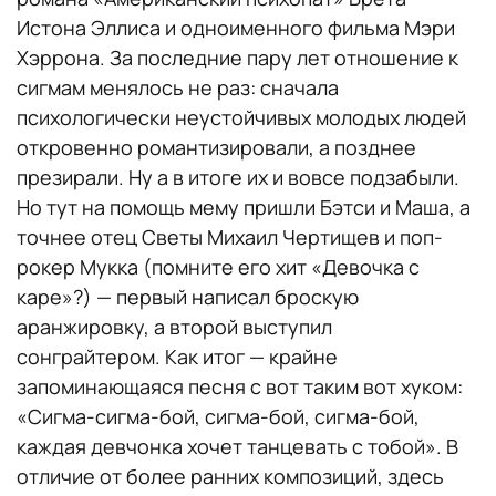
Истона Эллиса и одноименного фильма Мэри
Хэррона. За последние пару лет отношение к
сигмам менялось не раз: сначала
психологически неустойчивых молодых людей
откровенно романтизировали, а позднее
презирали. Ну а в итоге их и вовсе подзабыли.
Но тут на помощь мему пришли Бэтси и Маша, а
точнее отец Светы Михаил Чертищев и поп-
рокер Мукка (помните его хит «Девочка с
каре»?) — первый написал броскую
аранжировку, а второй выступил
сонграйтером. Как итог — крайне
запоминающаяся песня с вот таким вот хуком:
«Сигма-сигма-бой, сигма-бой, сигма-бой,
каждая девчонка хочет танцевать с тобой». В
отличие от более ранних композиций, здесь