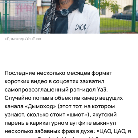
«Дымоход»/YouTube
Последние несколько месяцев формат
коротких видео в соцсетях захватил
самопровозглашенный рэп-идол Ya3.
Случайно попав в объектив камер ведущих
канала «Дымоход» (этот тот, на котором
узнают, сколько стоит «шмот»), якутский
парень в карикатурном аутфите выкинул
несколько забавных фраз в духе: «ЦАО, ЦАО, я