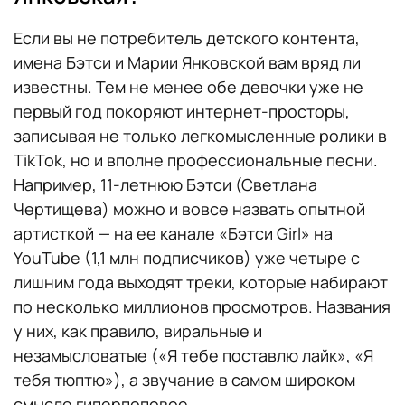
Если вы не потребитель детского контента,
имена Бэтси и Марии Янковской вам вряд ли
известны. Тем не менее обе девочки уже не
первый год покоряют интернет-просторы,
записывая не только легкомысленные ролики в
TikTok, но и вполне профессиональные песни.
Например, 11-летнюю Бэтси (Светлана
Чертищева) можно и вовсе назвать опытной
артисткой — на ее канале «Бэтси Girl» на
YouTube (1,1 млн подписчиков) уже четыре с
лишним года выходят треки, которые набирают
по несколько миллионов просмотров. Названия
у них, как правило, виральные и
незамысловатые («Я тебе поставлю лайк», «Я
тебя тюптю»), а звучание в самом широком
смысле гиперпоповое.