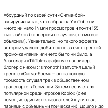
Абсурдный по своей сути «Сигма-бой»
завирусился так, что собрал на YouTube ни
много ни мало 14 млн просмотров и почти 135
тыс. лайков (конверсия не лучшая, но мы все
объясним). Удивительно, но такого эффекта
авторам удалось добиться не за счет крепкой
промо-кампании или чего бы то ни было, а
благодаря «TikTok-сарафану»: например,
блогер с ником @simonbth1 запустил целый
тренд с «Сигма-боем» — он на полную
громкость слушал трек в общественном
транспорте в Германии. Затем песня стала
популярной среди игроков Roblox (с ее
помощью один из пользователей шутил над
парнями с объемными прическами). Дошло и до