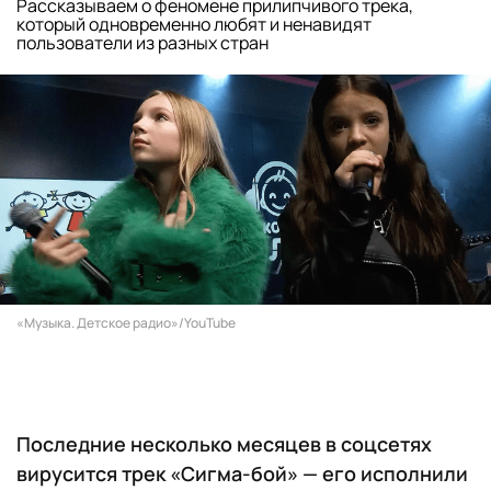
Рассказываем о феномене прилипчивого трека,
который одновременно любят и ненавидят
пользователи из разных стран
«Музыка. Детское радио»/YouTube
Последние несколько месяцев в соцсетях
вирусится трек «Сигма-бой» — его исполнили