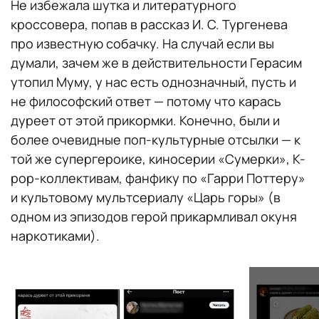
Не избежала шутка и литературного
кроссовера, попав в рассказ И. С. Тургенева
про известную собачку. На случай если вы
думали, зачем же в действительности Герасим
утопил Муму, у нас есть однозначный, пусть и
не философский ответ — потому что карась
дуреет от этой прикормки. Конечно, были и
более очевидные поп-культурные отсылки — к
той же супергероике, киносерии «Сумерки», K-
pop-коллективам, фанфику по «Гарри Поттеру»
и культовому мультсериалу «Царь горы» (в
одном из эпизодов герой прикармливал окуня
наркотиками).