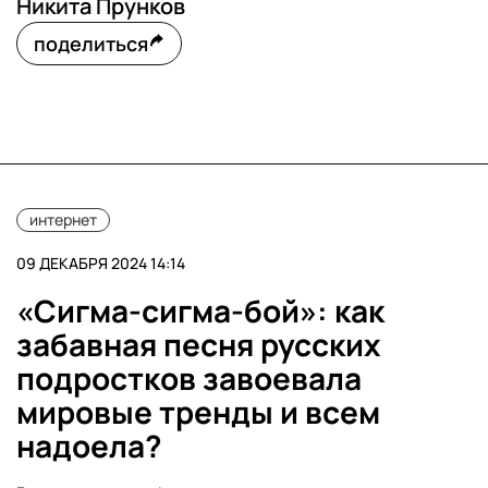
Никита Прунков
поделиться
интернет
09 ДЕКАБРЯ 2024 14:14
«Сигма-сигма-бой»: как
забавная песня русских
подростков завоевала
мировые тренды и всем
надоела?