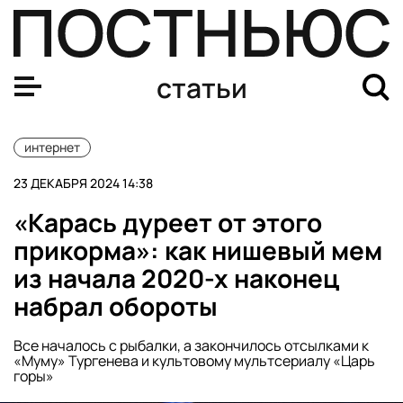
Якутский рэпер Ya3: биография, откуда появился и ка
статьи
интернет
23 ДЕКАБРЯ 2024 14:38
«Карась дуреет от этого
прикорма»: как нишевый мем
из начала 2020-х наконец
набрал обороты
Все началось с рыбалки, а закончилось отсылками к
«Муму» Тургенева и культовому мультсериалу «Царь
горы»