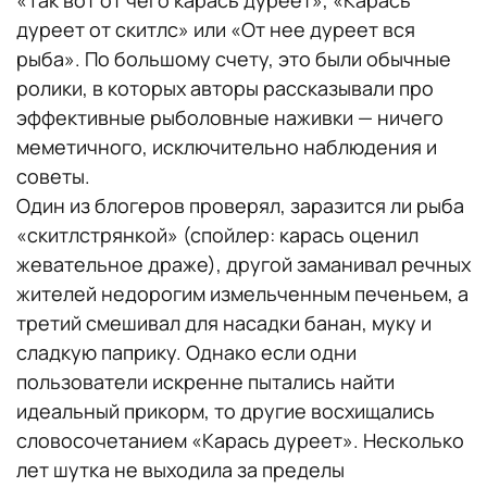
дуреет от скитлс» или «От нее дуреет вся
рыба». По большому счету, это были обычные
ролики, в которых авторы рассказывали про
эффективные рыболовные наживки — ничего
меметичного, исключительно наблюдения и
советы.
Один из блогеров проверял, заразится ли рыба
«скитлстрянкой» (спойлер: карась оценил
жевательное драже), другой заманивал речных
жителей недорогим измельченным печеньем, а
третий смешивал для насадки банан, муку и
сладкую паприку. Однако если одни
пользователи искренне пытались найти
идеальный прикорм, то другие восхищались
словосочетанием «Карась дуреет». Несколько
лет шутка не выходила за пределы