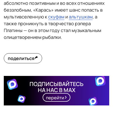
абсолютно позитивным и во всех отношениях
беззлобным, «Карась» имеет шанс попасть в
мультивселенную к
скуфам
и
альтушкам
, а
также проникнуть в творчество рэпера
Платины — он в этом году стал музыкальным
олицетворением рыбалки.
поделиться
ПОДПИСЫВАЙТЕСЬ
НА НАС В MAX
перейти