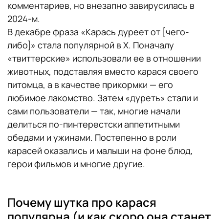
комментариев, но внезапно завирусилась в
2024-м.
В декабре фраза «Карась дуреет от [чего-
либо]» стала популярной в X. Поначалу
«твиттерские» использовали ее в отношении
животных, подставляя вместо карася своего
питомца, а в качестве прикормки — его
любимое лакомство. Затем «дуреть» стали и
сами пользователи — так, многие начали
делиться по-пинтерестски аппетитными
обедами и ужинами. Постепенно в роли
карасей оказались и малыши на фоне блюд,
герои фильмов и многие другие.
Почему шутка про карася
популярна (и как скоро она станет