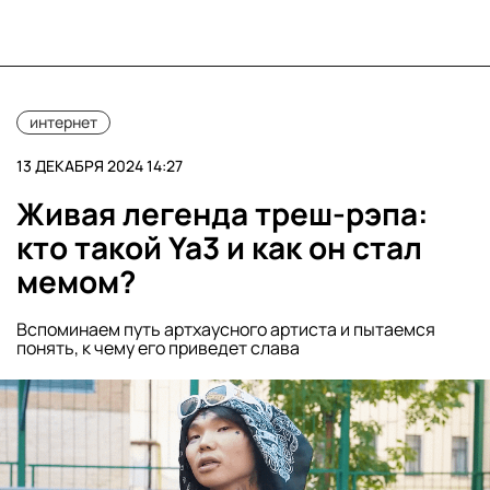
интернет
13 ДЕКАБРЯ 2024 14:27
Живая легенда треш-рэпа:
кто такой Ya3 и как он стал
мемом?
Вспоминаем путь артхаусного артиста и пытаемся
понять, к чему его приведет слава