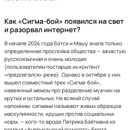
Как «Сигма-бой» появился на свет
и разорвал интернет?
В начале 2024 года Бэтси и Машу знала только
определенная прослойка общества — зачастую
русскоязычная и очень молодая
(пользователям постарше их контент
«предлагался» реже). Однако в октябре у них
вышел совместный трек «Сигма-бой»,
навеянный мемом про разделение мужчин на
крутых и остальных. На всякий случай
напомним: сигмами называют живых образцов
маскулинности, идущих против социальных
норм, — кого-то вроде Патрика Бэйтмана из
романа «Американский психопат» Брета