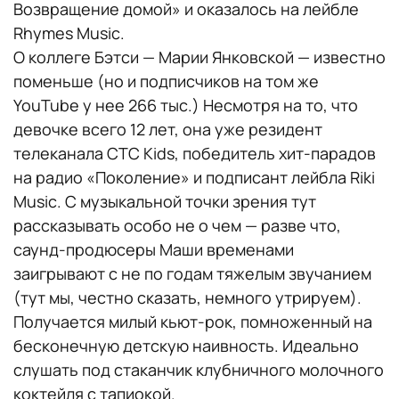
Возвращение домой» и оказалось на лейбле
Rhymes Music.
О коллеге Бэтси — Марии Янковской — известно
поменьше (но и подписчиков на том же
YouTube у нее 266 тыс.) Несмотря на то, что
девочке всего 12 лет, она уже резидент
телеканала СТС Kids, победитель хит-парадов
на радио «Поколение» и подписант лейбла Riki
Music. С музыкальной точки зрения тут
рассказывать особо не о чем — разве что,
саунд-продюсеры Маши временами
заигрывают с не по годам тяжелым звучанием
(тут мы, честно сказать, немного утрируем).
Получается милый кьют-рок, помноженный на
бесконечную детскую наивность. Идеально
слушать под стаканчик клубничного молочного
коктейля с тапиокой.