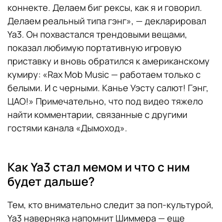
коннекте. Делаем биг рексы, как я и говорил.
Делаем реальный типа гэнг», — декларировал
Ya3. Он похвастался трендовыми вещами,
показал любимую портативную игровую
приставку и вновь обратился к американскому
кумиру: «Rax Mob Music — работаем только с
белыми. И с черными. Канье Уэсту салют! Гэнг,
ЦАО!» Примечательно, что под видео тяжело
найти комментарии, связанные с другими
гостями канала «Дымоход».
Как Ya3 стал мемом и что с ним
будет дальше?
Тем, кто внимательно следит за поп-культурой,
Ya3 наверняка напомнит Шиммера — еще