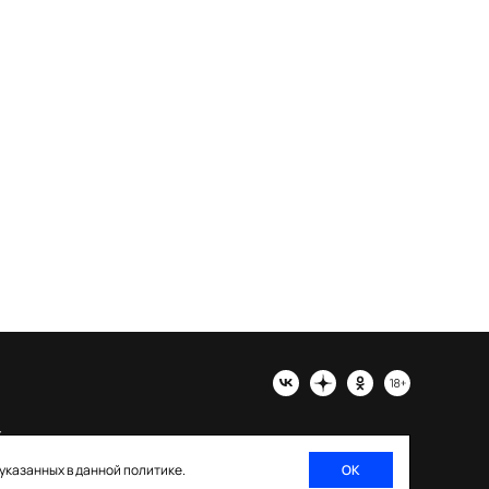
х
 указанных в данной политике.
ОК