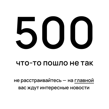
500
статьи
что-то пошло не так
не расстраивайтесь —
на
главной
вас ждут интересные
новости