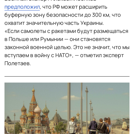
предположил
, что РФ может расширить
буферную зону безопасности до 300 км, что
охватит значительную часть Украины.
«Если самолеты с ракетами будут размещаться
в Польше или Румынии — они становятся
законной военной целью. Это не значит, что мы
вступаем в войну с НАТО», — отметил эксперт
Полетаев.