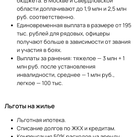
бюджета. В Москве и Свердловской
области доплачивают до 1,9 млн и 2,5 млн
руб. соответственно.
Единовременная выплата в размере от 195
тыс. рублей для рядовых, офицеры
получают больше в зависимости от звания
и участия в боях.
Выплаты за ранения: тяжелое — 3 млн + 1
млн руб. после установления
инвалидности, среднее — 1 млн руб.,
легкое — 100 тыс.
Льготы на жилье
Льготная ипотека.
Списание долгов по ЖКХ и кредитам.
Компенсация 50% расходов на аренду