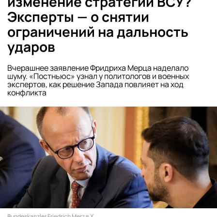
изменение стратегии ВСУ?
Эксперты — о снятии
ограничений на дальность
ударов
Вчерашнее заявление Фридриха Мерца наделало
шуму. «Постньюс» узнал у политологов и военных
экспертов, как решение Запада повлияет на ход
конфликта
Bundeskanzler Friedrich Merz в X