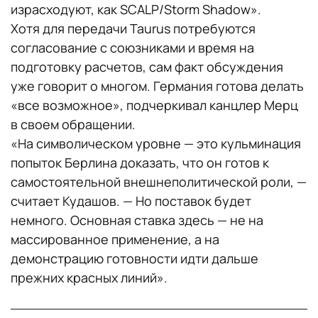
израсходуют, как SCALP/Storm Shadow».
Хотя для передачи Taurus потребуются
согласование с союзниками и время на
подготовку расчетов, сам факт обсуждения
уже говорит о многом. Германия готова делать
«все возможное», подчеркивал канцлер Мерц
в своем обращении.
«На символическом уровне — это кульминация
попыток Берлина доказать, что он готов к
самостоятельной внешнеполитической роли, —
считает Кудашов. — Но поставок будет
немного. Основная ставка здесь — не на
массированное применение, а на
демонстрацию готовности идти дальше
прежних красных линий».