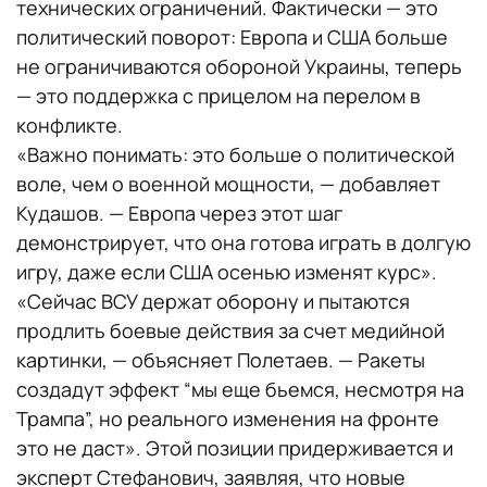
технических ограничений. Фактически — это
политический поворот: Европа и США больше
не ограничиваются обороной Украины, теперь
— это поддержка с прицелом на перелом в
конфликте.
«Важно понимать: это больше о политической
воле, чем о военной мощности, — добавляет
Кудашов. — Европа через этот шаг
демонстрирует, что она готова играть в долгую
игру, даже если США осенью изменят курс».
«Сейчас ВСУ держат оборону и пытаются
продлить боевые действия за счет медийной
картинки, — объясняет Полетаев. — Ракеты
создадут эффект “мы еще бьемся, несмотря на
Трампа”, но реального изменения на фронте
это не даст». Этой позиции придерживается и
эксперт Стефанович, заявляя, что новые