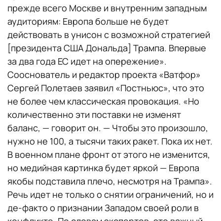
прежде всего Москве и внутренним западным
аудиториям: Европа больше не будет
действовать в унисон с возможной стратегией
[президента США Дональда] Трампа. Впервые
за два года ЕС идет на опережение».
Сооснователь и редактор проекта «Ватфор»
Сергей Полетаев заявил «Постньюс», что это
не более чем классическая провокация. «Но
количественно эти поставки не изменят
баланс, — говорит он. — Чтобы это произошло,
нужно не 100, а тысячи таких ракет. Пока их нет.
В военном плане фронт от этого не изменится,
но медийная картинка будет яркой — Европа
якобы подставила плечо, несмотря на Трампа».
Речь идет не только о снятии ограничений, но и
де-факто о признании Западом своей роли в
конфликте. По словам экспертов, это важный