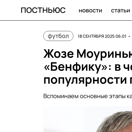
новости
статьи
футбол
18 СЕНТЯБРЯ 2025 06:01
•
Жозе Моуринью
«Бенфику»: в ч
популярности 
Вспоминаем основные этапы к