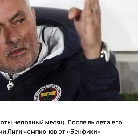
оты неполный месяц. После вылета его
ии Лиги чемпионов от «Бенфики»