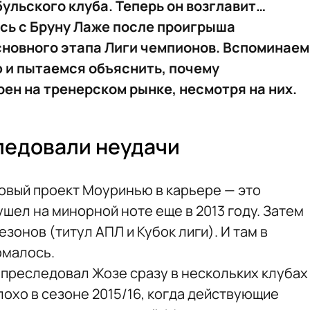
ульского клуба. Теперь он возглавит…
сь с Бруну Лаже после проигрыша
сновного этапа Лиги чемпионов. Вспоминаем
 и пытаемся объяснить, почему
ен на тренерском рынке, несмотря на них.
ледовали неудачи
овый проект Моуринью в карьере — это
ушел на минорной ноте еще в 2013 году. Затем
зонов (титул АПЛ и Кубок лиги). И там в
омалось.
 преследовал Жозе сразу в нескольких клубах
лохо в сезоне 2015/16, когда действующие