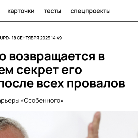
карточки
тесты
спецпроекты
UPD:
18 СЕНТЯБРЯ 2025 14:49
 возвращается в
ем секрет его
после всех провалов
арьеры «Особенного»