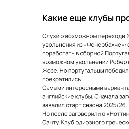
Какие еще клубы п
Слухи о возможном переходе Ж
увольнения из «Фенербахче»: 
поработать в сборной Португал
возможном увольнении Роберто
Жозе. Но португальцы победили
прекратились.
Самыми интересными варианта
английские клубы. Сначала заг
завалил старт сезона 2025/26.
Но после заговорили о «Нотти
Санту. Клуб одиозного гречес