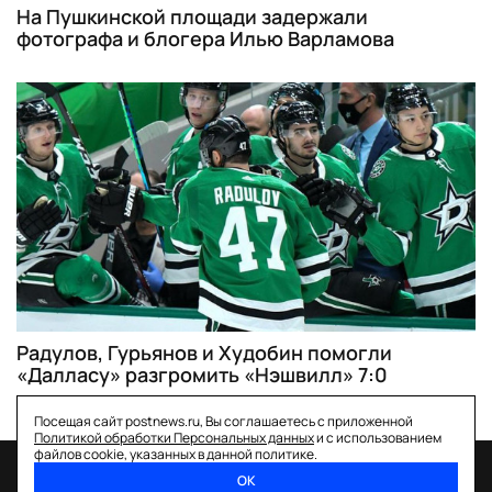
На Пушкинской площади задержали
фотографа и блогера Илью Варламова
Радулов, Гурьянов и Худобин помогли
«Далласу» разгромить «Нэшвилл» 7:0
Посещая сайт postnews.ru, Вы соглашаетесь с приложенной
Политикой обработки Персональных данных
и с использованием
файлов cookie, указанных в данной политике.
ОК
спецпроекты