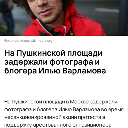
Фото: commons.wikimedia.org
На Пушкинской площади
задержали фотографа и
блогера Илью Варламова
На Пушкинской площади в Москве задержали
фотографа и блогера Илью Варламова во время
несанкционированной акции протеста в
поддержку арестованного оппозиционера