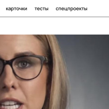
карточки
тесты
спецпроекты