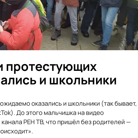
и протестующих
ались и школьники
ожидаемо оказались и школьники (так бывает,
kTok). До этого мальчишка на видео
канала РЕН ТВ, что пришёл без родителей —
роисходит».