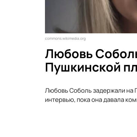
commons.wikimedia.org
Любовь Соболь
Пушкинской п
Любовь Соболь задержали на 
интервью, пока она давала ко