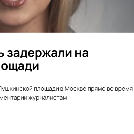
 задержали на
лощади
Пушкинской площади в Москве прямо во время
мментарии журналистам