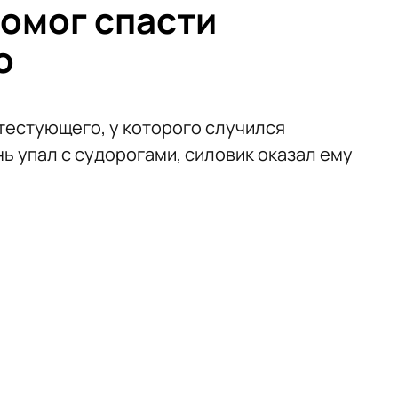
омог спасти
о
тестующего, у которого случился
ь упал с судорогами, силовик оказал ему