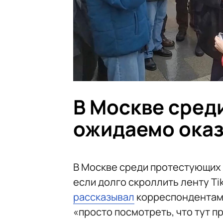
В Москве сред
ожидаемо оказ
В Москве среди протестующих 
если долго скроллить ленту Ti
рассказывал
корреспондентам 
«просто посмотреть, что тут п