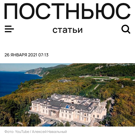
В Америке с помощью выброшенных елок восстанавли
статьи
26 ЯНВАРЯ 2021 07:13
Фото: YouTube / Алексей Навальный