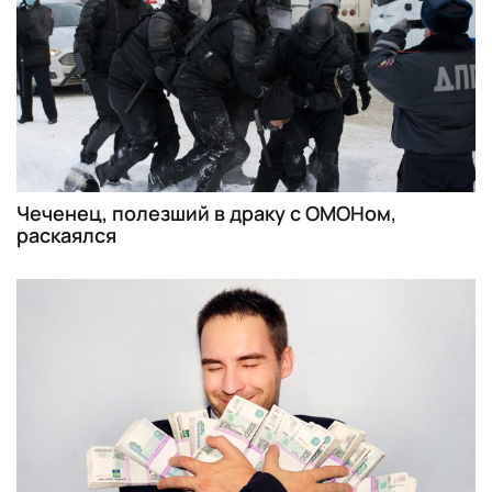
Чеченец, полезший в драку с ОМОНом,
раскаялся